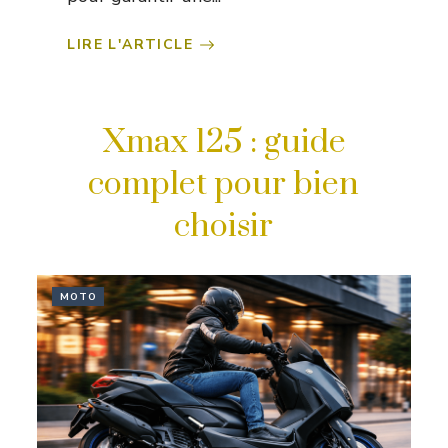
LIRE L'ARTICLE
Xmax 125 : guide
complet pour bien
choisir
MOTO