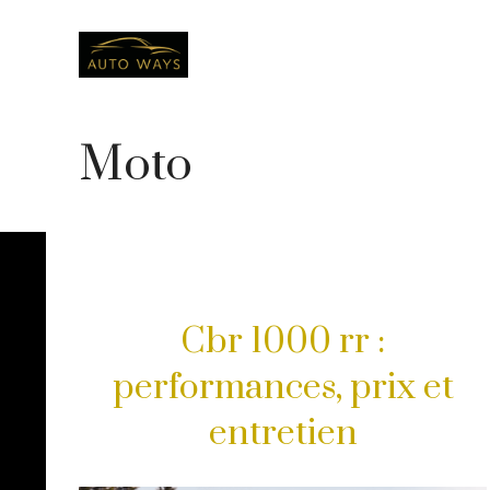
Aller
au
contenu
Moto
Cbr 1000 rr :
performances, prix et
entretien