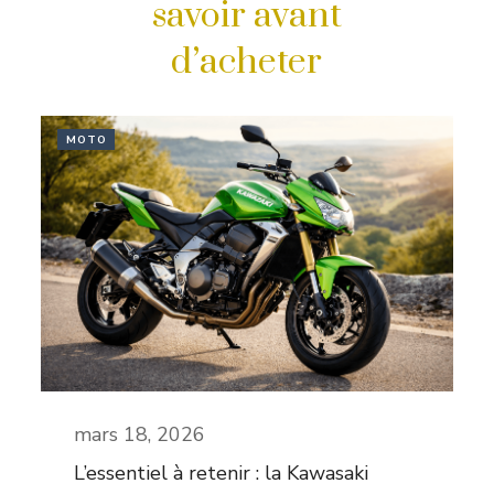
savoir avant
d’acheter
MOTO
mars 18, 2026
L’essentiel à retenir : la Kawasaki