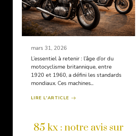
mars 31, 2026
L’essentiel à retenir : l’âge d’or du
motocyclisme britannique, entre
1920 et 1960, a défini les standards
mondiaux. Ces machines...
LIRE L'ARTICLE
85 kx : notre avis sur