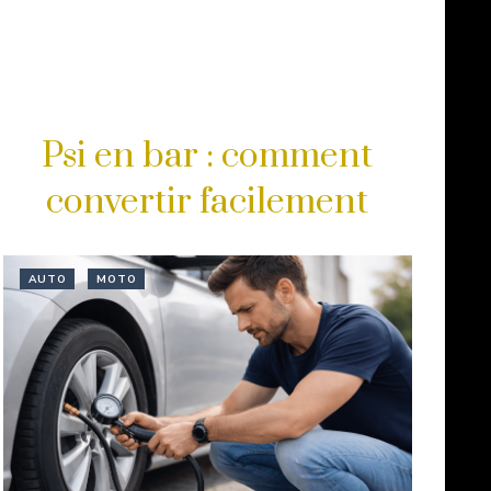
Psi en bar : comment
convertir facilement
AUTO
MOTO