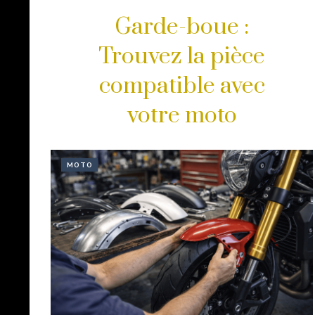
Garde-boue :
Trouvez la pièce
compatible avec
votre moto
MOTO