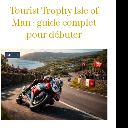
Tourist Trophy Isle of
Man : guide complet
pour débuter
MOTO