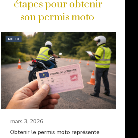
étapes pour obtenir
son permis moto
MOTO
mars 3, 2026
Obtenir le permis moto représente