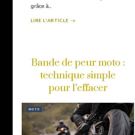
grâce à...
LIRE L'ARTICLE
Bande de peur moto :
technique simple
pour l’effacer
MOTO