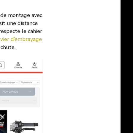
s de montage avec
sit une distance
respecte le cahier
evier d’embrayage
 chute.