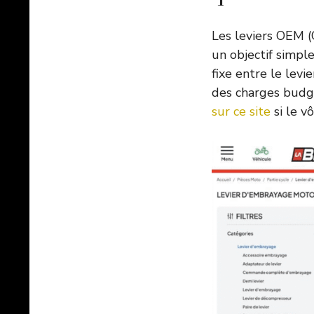
Les leviers OEM 
un objectif simpl
fixe entre le levi
des charges budg
sur ce site
si le v