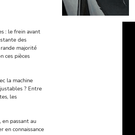
 : le frein avant
nstante des
grande majorité
n ces pièces
ec la machine
ajustables ? Entre
es, les
, en passant au
her en connaissance