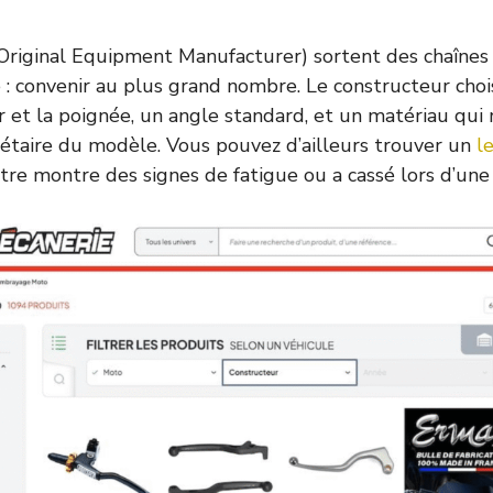
(Original Equipment Manufacturer) sortent des chaîne
e : convenir au plus grand nombre. Le constructeur choi
er et la poignée, un angle standard, et un matériau qui 
étaire du modèle. Vous pouvez d’ailleurs trouver un
l
ôtre montre des signes de fatigue ou a cassé lors d’une