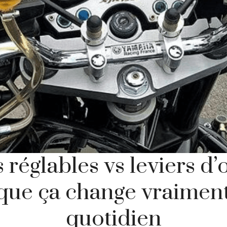
 réglables vs leviers d’o
que ça change vraimen
quotidien