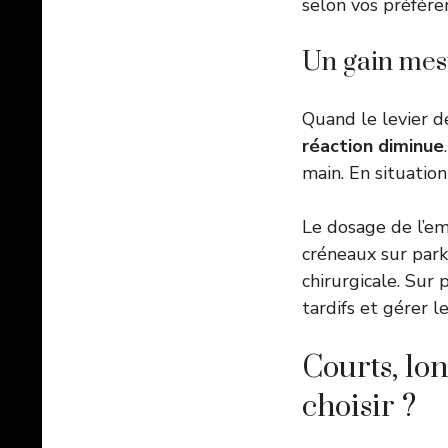
selon vos préfére
Un gain mesu
Quand le levier d
réaction diminue
main. En situatio
Le dosage de l’em
créneaux sur park
chirurgicale. Sur 
tardifs et gérer 
Courts, lon
choisir ?