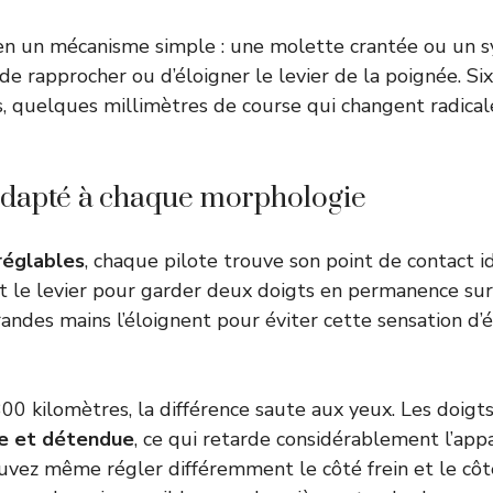
 en un mécanisme simple : une molette crantée ou un 
e rapprocher ou d’éloigner le levier de la poignée. Six
, quelques millimètres de course qui changent radical
adapté à chaque morphologie
 réglables
, chaque pilote trouve son point de contact id
t le levier pour garder deux doigts en permanence s
grandes mains l’éloignent pour éviter cette sensation d
300 kilomètres, la différence saute aux yeux. Les doig
le et détendue
, ce qui retarde considérablement l’appa
uvez même régler différemment le côté frein et le c