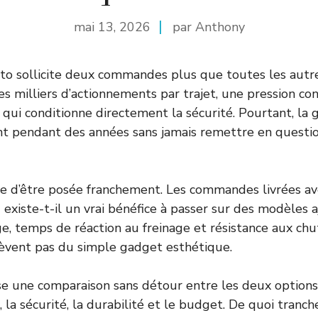
mai 13, 2026
par Anthony
o sollicite deux commandes plus que toutes les autres
es milliers d’actionnements par trajet, une pression co
 qui conditionne directement la sécurité. Pourtant, la 
nt pendant des années sans jamais remettre en questio
e d’être posée franchement. Les commandes livrées av
u existe-t-il un vrai bénéfice à passer sur des modèles 
ge, temps de réaction au freinage et résistance aux chut
lèvent pas du simple gadget esthétique.
se une comparaison sans détour entre les deux options
, la sécurité, la durabilité et le budget. De quoi tranc