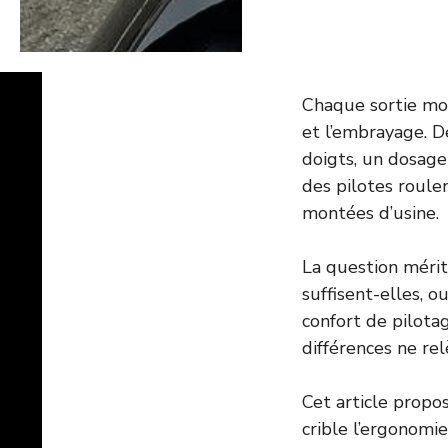
Chaque sortie mot
et l’embrayage. D
doigts, un dosage
des pilotes roule
montées d’usine.
La question mérit
suffisent-elles, o
confort de pilota
différences ne re
Cet article propo
crible l’ergonomie