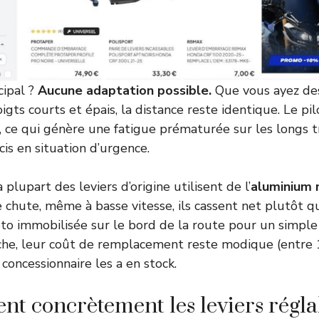
cipal ?
Aucune adaptation possible.
Que vous ayez de
oigts courts et épais, la distance reste identique. Le p
e, ce qui génère une fatigue prématurée sur les longs t
is en situation d’urgence.
 plupart des leviers d’origine utilisent de l’
aluminium 
e chute, même à basse vitesse, ils cassent net plutôt qu
to immobilisée sur le bord de la route pour un simple 
nche, leur coût de remplacement reste modique (entre 
 concessionnaire les a en stock.
nt concrètement les leviers régla