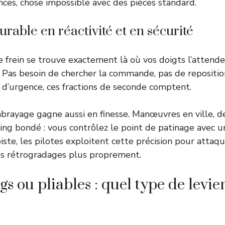
nces, chose impossible avec des pièces standard.
rable en réactivité et en sécurité
e frein se trouve exactement là où vos doigts l’attende
. Pas besoin de chercher la commande, pas de repositi
n d’urgence, ces fractions de seconde comptent.
brayage gagne aussi en finesse. Manœuvres en ville, d
ing bondé : vous contrôlez le point de patinage avec u
piste, les pilotes exploitent cette précision pour attaqu
les rétrogradages plus proprement.
gs ou pliables : quel type de levie