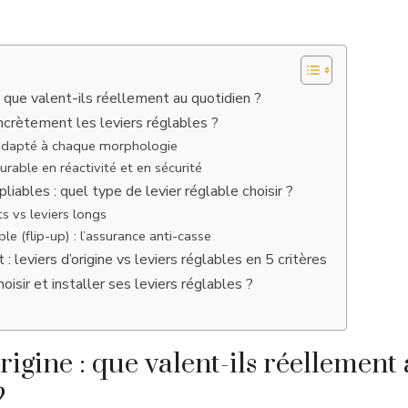
 : que valent-ils réellement au quotidien ?
crètement les leviers réglables ?
adapté à chaque morphologie
rable en réactivité et en sécurité
pliables : quel type de levier réglable choisir ?
ts vs leviers longs
ble (flip-up) : l’assurance anti-casse
 : leviers d’origine vs leviers réglables en 5 critères
sir et installer ses leviers réglables ?
rigine : que valent-ils réellement
?