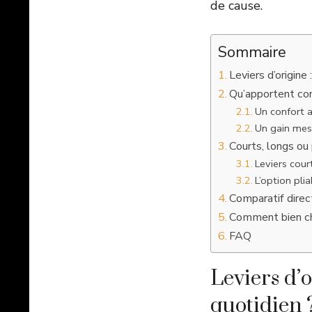
de cause.
Sommaire
Leviers d’origine
Qu’apportent con
Un confort 
Un gain mesu
Courts, longs ou 
Leviers cour
L’option plia
Comparatif direct
Comment bien choi
FAQ
Leviers d’o
quotidien 