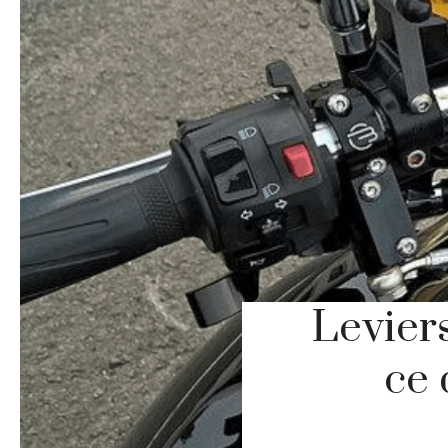
Leviers
ce 