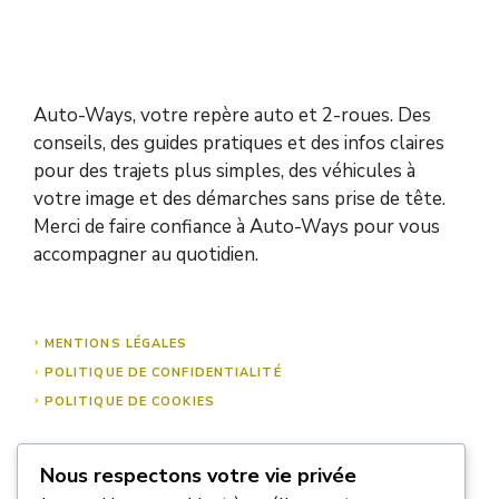
Auto-Ways, votre repère auto et 2-roues. Des
conseils, des guides pratiques et des infos claires
pour des trajets plus simples, des véhicules à
votre image et des démarches sans prise de tête.
Merci de faire confiance à Auto-Ways pour vous
accompagner au quotidien.
MENTIONS LÉGALES
POLITIQUE DE CONFIDENTIALITÉ
POLITIQUE DE COOKIES
Nous respectons votre vie privée
À PROPOS DE NOUS