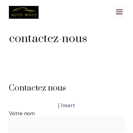
Aller
M
au
contenu
contactez-nous
Contactez nous
[ Insert
Votre nom