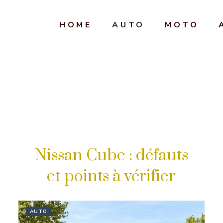
HOME
AUTO
MOTO
Nissan Cube : défauts
et points à vérifier
AUTO