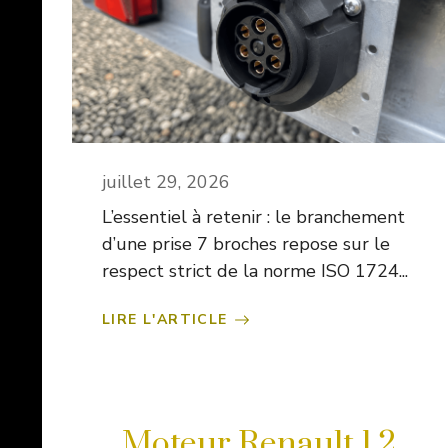
juillet 29, 2026
L’essentiel à retenir : le branchement
d’une prise 7 broches repose sur le
respect strict de la norme ISO 1724...
LIRE L'ARTICLE
Moteur Renault 1.2