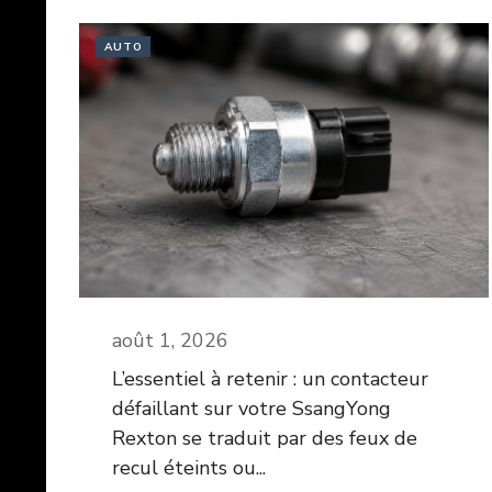
AUTO
août 1, 2026
L’essentiel à retenir : un contacteur
défaillant sur votre SsangYong
Rexton se traduit par des feux de
recul éteints ou...