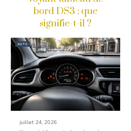
bord DS3 : que
signifie-t-il ?
AUTO
juillet 24, 2026