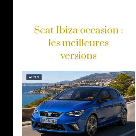
Seat Ibiza occasion :
les meilleures
versions
AUTO