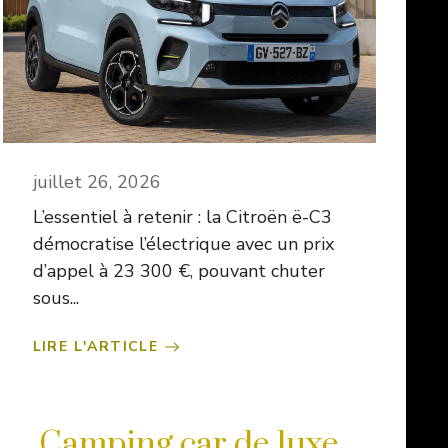
juillet 26, 2026
L’essentiel à retenir : la Citroën ë-C3
démocratise l’électrique avec un prix
d’appel à 23 300 €, pouvant chuter
sous...
LIRE L'ARTICLE
Camping car de luxe