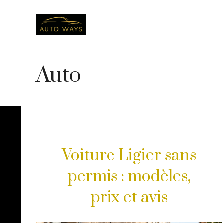
Aller
au
contenu
Auto
Voiture Ligier sans
permis : modèles,
prix et avis