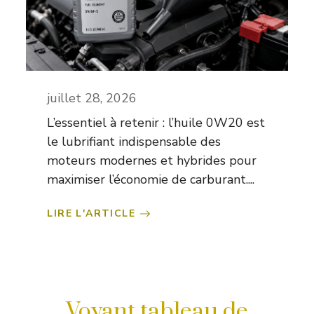
juillet 28, 2026
L’essentiel à retenir : l’huile 0W20 est
le lubrifiant indispensable des
moteurs modernes et hybrides pour
maximiser l’économie de carburant....
LIRE L'ARTICLE
Voyant tableau de