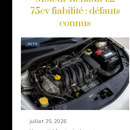
75cv fiabilité : défauts
connus
AUTO
juillet 25, 2026