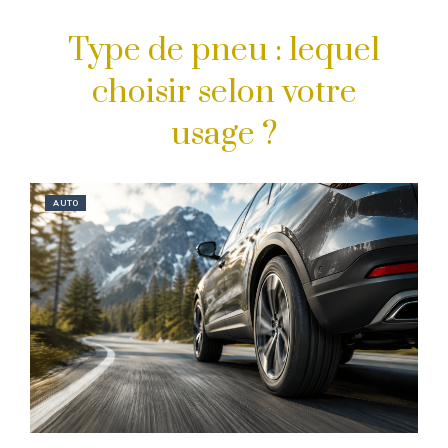
Type de pneu : lequel
choisir selon votre
usage ?
AUTO