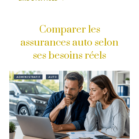
Comparer les
assurances auto selon
ses besoins réels
ADMINISTRATIF
AUTO