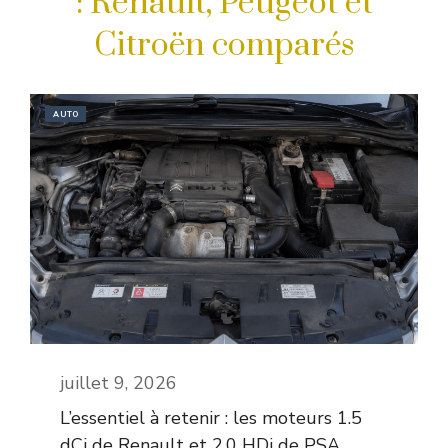
: Renault, Peugeot et
Citroën comparés
AUTO
juillet 9, 2026
L’essentiel à retenir : les moteurs 1.5
dCi de Renault et 2.0 HDi de PSA