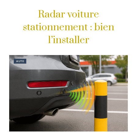
Radar voiture
stationnement : bien
l’installer
AUTO