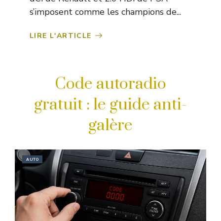
s’imposent comme les champions de...
LIRE L'ARTICLE
Code autoradio
gratuit : le guide anti-
galère
AUTO