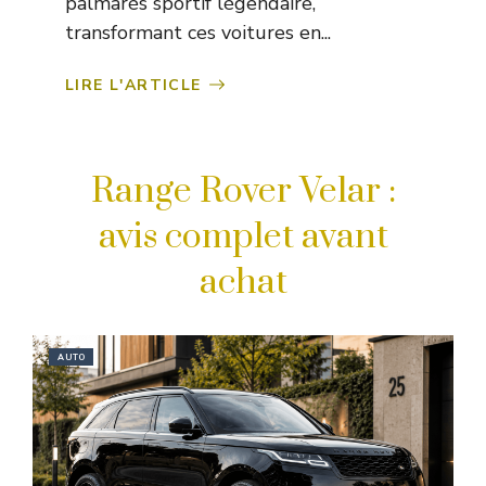
palmarès sportif légendaire,
transformant ces voitures en...
LIRE L'ARTICLE
Range Rover Velar :
avis complet avant
achat
AUTO