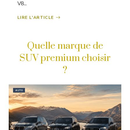
V8...
LIRE L'ARTICLE
Quelle marque de
SUV premium choisir​
?
AUTO