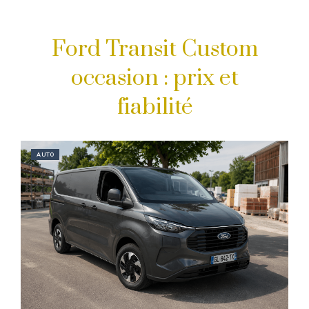
Ford Transit Custom
occasion : prix et
fiabilité
AUTO