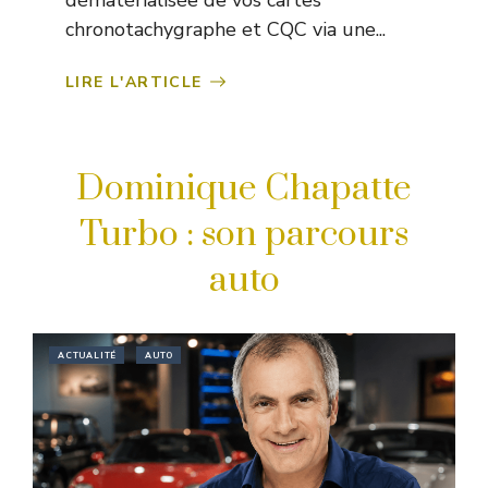
chronotachygraphe et CQC via une...
LIRE L'ARTICLE
Dominique Chapatte
Turbo : son parcours
auto
ACTUALITÉ
AUTO