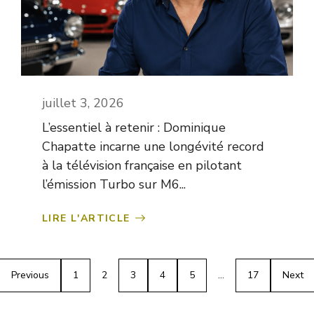
juillet 3, 2026
L’essentiel à retenir : Dominique
Chapatte incarne une longévité record
à la télévision française en pilotant
l’émission Turbo sur M6...
LIRE L'ARTICLE
Previous
1
2
3
4
5
…
17
Next