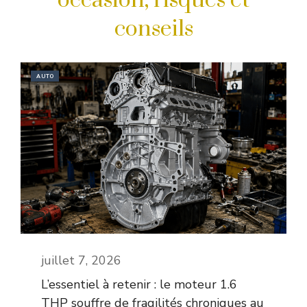
occasion, risques et
conseils
AUTO
juillet 7, 2026
L’essentiel à retenir : le moteur 1.6
THP souffre de fragilités chroniques au