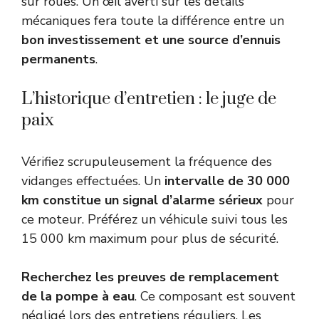
sur roues. Un œil averti sur les détails
mécaniques fera toute la différence entre un
bon investissement et une source d’ennuis
permanents
.
L’historique d’entretien : le juge de
paix
Vérifiez scrupuleusement la fréquence des
vidanges effectuées. Un
intervalle de 30 000
km constitue un signal d’alarme sérieux
pour
ce moteur. Préférez un véhicule suivi tous les
15 000 km maximum pour plus de sécurité.
Recherchez les preuves de remplacement
de la pompe à eau
. Ce composant est souvent
négligé lors des entretiens réguliers. Les