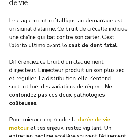
de vie
Le claquement métallique au démarrage est
un signal d’alarme. Ce bruit de crécelle indique
une chaîne qui bat contre son carter. C’est
l’alerte ultime avant le
saut de dent fatal
.
Différenciez ce bruit d’un claquement
d’injecteur. L’injecteur produit un son plus sec
et régulier. La distribution, elle, s’entend
surtout lors des variations de régime.
Ne
confondez pas ces deux pathologies
coûteuses
.
Pour mieux comprendre la
durée de vie
moteur
et ses enjeux, restez vigilant. Un
entretien négligé accélère souvent l’étirement