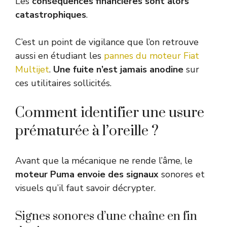
Les
conséquences financières sont alors
catastrophiques
.
C’est un point de vigilance que l’on retrouve
aussi en étudiant les
pannes du moteur Fiat
Multijet
.
Une fuite n’est jamais anodine
sur
ces utilitaires sollicités.
Comment identifier une usure
prématurée à l’oreille ?
Avant que la mécanique ne rende l’âme, le
moteur Puma envoie des signaux
sonores et
visuels qu’il faut savoir décrypter.
Signes sonores d’une chaîne en fin