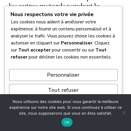
les autres motards pendant le
Nous respectons votre vie privée
roulage ?
Les cookies nous aident à améliorer votre
expérience, à fournir un contenu personnalisé et à
La communication gestuelle est votre
analyser le trafic. Vous pouvez choisir les cookies à
meilleure alliée
pour rester en sécurité sans
autoriser en cliquant sur
Personnaliser
. Cliquez
avoir besoin d’intercom. Pour signaler un
sur
Tout accepter
pour consentir ou sur
Tout
danger au sol, comme des gravillons ou un nid-
refuser
pour décliner les cookies non essentiels.
de-poule, sortez le pied du côté de l’obstacle.
Si vous devez ralentir le groupe, faites un
Personnaliser
balayage horizontal avec votre main gauche.
Pour les besoins logistiques, pointer votre
Tout refuser
réservoir avec le pouce indique une pause
Nous utilisons des cookies pour vous garantir la meilleure
essence, tandis qu’une mimique de manger ou
Tout accepter
expérience sur notre site web. Si vous continuez à utiliser ce
boire signale une petite faim.
site, nous supposerons que vous en êtes satisfait.
Propulsé par
OK
Il est crucial que ces gestes soient brefs et