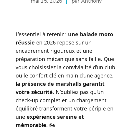
mai 15, 2026
par Anthony
L’essentiel à retenir :
une balade moto
réussie
en 2026 repose sur un
encadrement rigoureux et une
préparation mécanique sans faille. Que
vous choisissiez la convivialité d’un club
ou le confort clé en main d’une agence,
la présence de marshalls garantit
votre sécurité
. N’oubliez pas qu’un
check-up complet et un chargement
équilibré transforment votre périple en
une
expérience sereine et
mémorable
. 🏍️