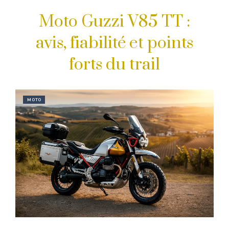
Moto Guzzi V85 TT :
avis, fiabilité et points
forts du trail
MOTO