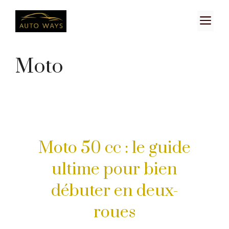
Aller
M
au
contenu
Moto
Moto 50 cc : le guide
ultime pour bien
débuter en deux-
roues