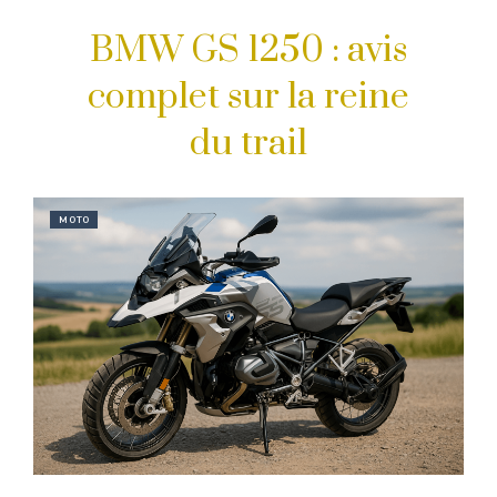
BMW GS 1250 : avis
complet sur la reine
du trail
MOTO