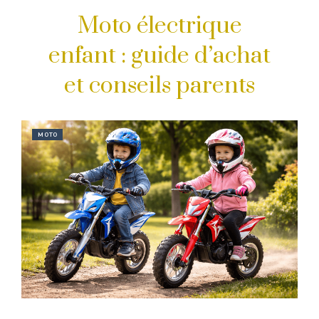
Moto électrique
enfant : guide d’achat
et conseils parents
MOTO