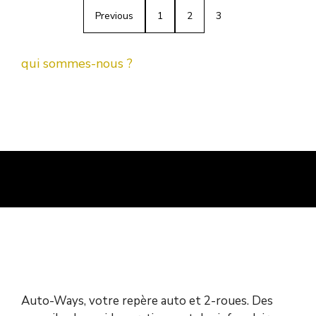
Previous
1
2
3
qui sommes-nous ?
Auto-Ways, votre repère auto et 2-roues. Des