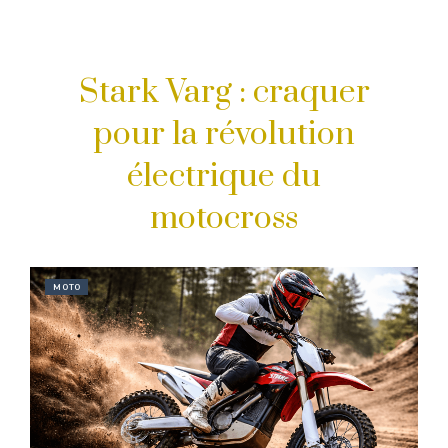
Stark Varg : craquer
pour la révolution
électrique du
motocross
MOTO