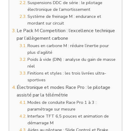
Suspensions DDC de série : le pilotage
électronique de l’amortissement
Système de freinage M : endurance et
mordant sur circuit
Le Pack M Competition : l’excellence technique
par l’allègement carbone
Roues en carbone M : réduire l’inertie pour
plus d’agilité
Poids à vide (DIN) : analyse du gain de masse
réel
Finitions et styles : les trois livrées ultra-
sportives
Électronique et modes Race Pro : le pilotage
assisté par la télémétrie
Modes de conduite Race Pro 1 à 3 :
paramétrage sur mesure
Interface TFT 6,5 pouces et animation de
démarrage M
Aides au pilotage : Slide Control et Brake