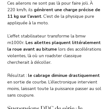
Ces ailerons ne sont pas là pour faire joli. À
220 km/h, ils
génèrent une charge précise de
11 kg sur l’avant
. C’est de la physique pure
appliquée à la moto.
L’effet stabilisateur transforme la bmw
m1000r.
Les ailettes plaquent littéralement
la roue avant au bitume
lors des accélérations
violentes, là où un roadster classique
chercherait à décoller.
Résultat :
le cabrage diminue drastiquement
en sortie de courbe. L’électronique intervient
moins, laissant toute la puissance passer au sol
sans coupure.
Suspensions DDC de série : le