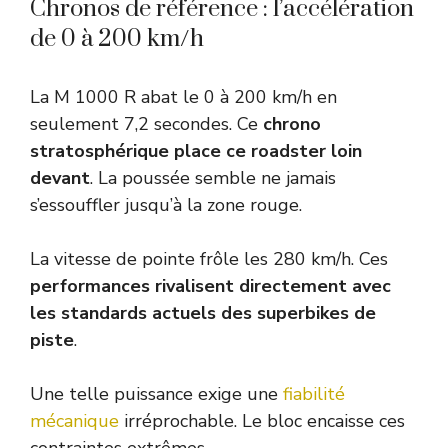
Chronos de référence : l’accélération
de 0 à 200 km/h
La M 1000 R abat le 0 à 200 km/h en
seulement 7,2 secondes. Ce
chrono
stratosphérique place ce roadster loin
devant
. La poussée semble ne jamais
s’essouffler jusqu’à la zone rouge.
La vitesse de pointe frôle les 280 km/h. Ces
performances rivalisent directement avec
les standards actuels des superbikes de
piste
.
Une telle puissance exige une
fiabilité
mécanique
irréprochable. Le bloc encaisse ces
contraintes extrêmes.