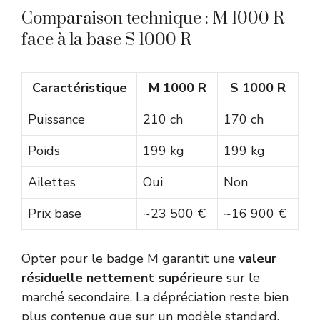
Comparaison technique : M 1000 R
face à la base S 1000 R
Caractéristique
M 1000 R
S 1000 R
Puissance
210 ch
170 ch
Poids
199 kg
199 kg
Ailettes
Oui
Non
Prix base
~23 500 €
~16 900 €
Opter pour le badge M garantit une
valeur
résiduelle nettement supérieure
sur le
marché secondaire. La dépréciation reste bien
plus contenue que sur un modèle standard,