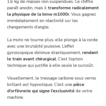
1,6 kg de masses non suspendues. Ce chiffre
paraît anodin, mais il
transforme radicalement
la physique de la bmw m1000r
. Vous gagnez
immédiatement en réactivité sur les
changements d’angle.
La moto ne tourne plus, elle plonge à la corde
avec une brutalité jouissive. L’effet
gyroscopique diminue drastiquement,
rendant
le train avant chirurgical
. C’est l’option
technique qui justifie à elle seule le surcoût.
Visuellement, le tressage carbone sous vernis
brillant est hypnotique. C’est une
pièce
d’orfèvrerie qui signe l’exclusivité
de votre
machine.