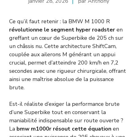
janvier 28, 2026
par Anthony
Ce qu’il faut retenir : la BMW M 1000 R
révolutionne le segment hyper roadster
en
greffant un cœur de Superbike de 205 ch sur
un châssis nu. Cette architecture ShiftCam,
couplée aux ailerons M générant un appui
crucial, permet d’atteindre 200 km/h en 7,2
secondes avec une rigueur chirurgicale, offrant
ainsi une maîtrise absolue de la puissance
brute.
Est-il réaliste d’exiger la performance brute
d’une Superbike tout en conservant la
maniabilité indispensable sur route ouverte ?
La
bmw m1000r résout cette équation
en
associant une puissance de 205 chevaux à une