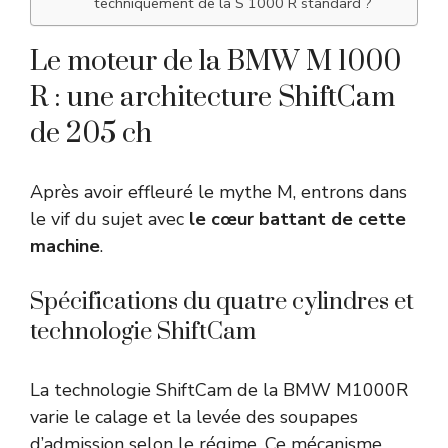
techniquement de la S 1000 R standard ?
Le moteur de la BMW M 1000
R : une architecture ShiftCam
de 205 ch
Après avoir effleuré le mythe M, entrons dans
le vif du sujet avec
le cœur battant de cette
machine
.
Spécifications du quatre cylindres et
technologie ShiftCam
La technologie ShiftCam de la BMW M1000R
varie le calage et la levée des soupapes
d’admission selon le régime. Ce mécanisme