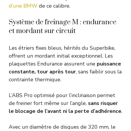
d’une BMW
de ce calibre.
Système de freinage M : endurance
et mordant sur circuit
Les étriers fixes bleus, hérités du Superbike,
offrent un mordant initial exceptionnel. Les
plaquettes Endurance assurent une
puissance
constante, tour après tour
, sans faiblir sous la
contrainte thermique.
L’ABS Pro optimisé pour l’inclinaison permet
de freiner fort même sur l’angle,
sans risquer
le blocage de l’avant ni la perte d’adhérence
.
Avec un diamètre de disques de 320 mm, le