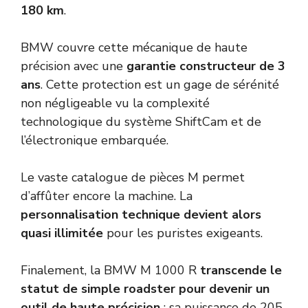
180 km
.
BMW couvre cette mécanique de haute
précision avec une
garantie constructeur de 3
ans
. Cette protection est un gage de sérénité
non négligeable vu la complexité
technologique du système ShiftCam et de
l’électronique embarquée.
Le vaste catalogue de pièces M permet
d’affûter encore la machine. La
personnalisation technique devient alors
quasi illimitée
pour les puristes exigeants.
Finalement, la BMW M 1000 R
transcende le
statut de simple roadster pour devenir un
outil de haute précision
: sa puissance de 205