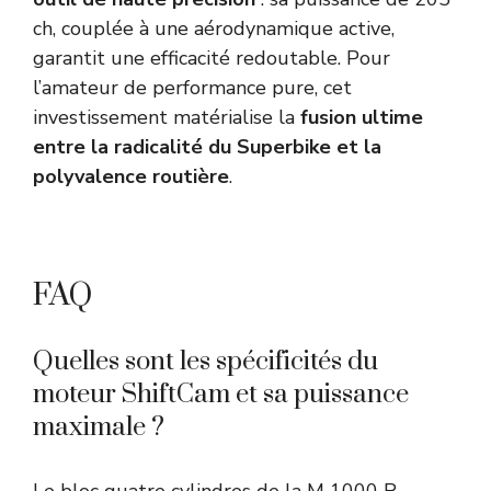
ch, couplée à une aérodynamique active,
garantit une efficacité redoutable. Pour
l’amateur de performance pure, cet
investissement matérialise la
fusion ultime
entre la radicalité du Superbike et la
polyvalence routière
.
FAQ
Quelles sont les spécificités du
moteur ShiftCam et sa puissance
maximale ?
Le bloc quatre cylindres de la M 1000 R