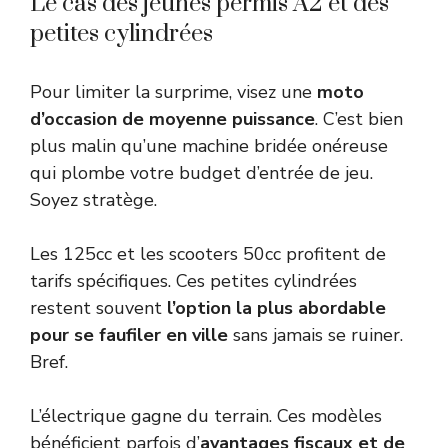
Le cas des jeunes permis A2 et des
petites cylindrées
Pour limiter la surprime, visez une
moto
d’occasion de moyenne puissance
. C’est bien
plus malin qu’une machine bridée onéreuse
qui plombe votre budget d’entrée de jeu.
Soyez stratège.
Les 125cc et les scooters 50cc profitent de
tarifs spécifiques. Ces petites cylindrées
restent souvent
l’option la plus abordable
pour se faufiler en ville
sans jamais se ruiner.
Bref.
L’électrique gagne du terrain. Ces modèles
bénéficient parfois d’
avantages fiscaux et de