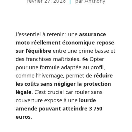
février 27, 2026
par Anthony
L’essentiel à retenir : une
assurance
moto réellement économique repose
sur l’équilibre
entre une prime basse et
des franchises maîtrisées. 🏍️ Opter
pour une formule adaptée au profil,
comme l’hivernage, permet de
réduire
les coûts sans négliger la protection
légale
. C’est crucial car rouler sans
couverture expose à une
lourde
amende pouvant atteindre 3 750
euros
.