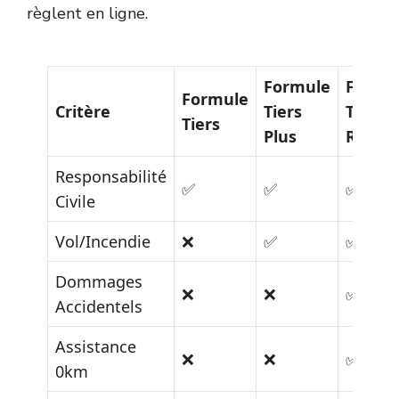
règlent en ligne.
Formule
Formu
Formule
Critère
Tiers
Tous
Tiers
Plus
Risque
Responsabilité
✅
✅
✅
Civile
Vol/Incendie
❌
✅
✅
Dommages
❌
❌
✅
Accidentels
Assistance
❌
❌
✅
0km