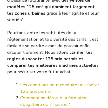
croissance fulgurante, avec des
ventes de
modèles 125 cm³ qui dominent largement
les zones urbaines
grâce à leur agilité et leur
sobriété.
Pourtant, entre les subtilités de la
réglementation et la diversité des tarifs, il est
facile de se perdre avant de pouvoir enfin
circuler librement. Nous allons
clarifier les
règles du scooter 125 prix permis et
comparer les meilleures machines actuelles
pour sécuriser votre futur achat.
Les conditions pour conduire un scooter
125 prix permis
Comment se déroule la formation
obligatoire de 7 heures ?