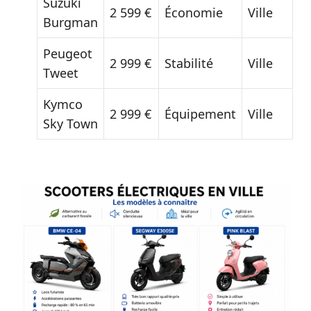
Suzuki
2 599 €
Économie
Ville
Burgman
Peugeot
2 999 €
Stabilité
Ville
Tweet
Kymco
2 999 €
Équipement
Ville
Sky Town