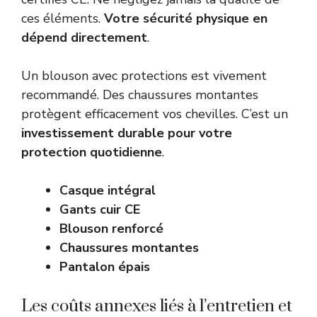
ces éléments.
Votre sécurité physique en
dépend directement
.
Un blouson avec protections est vivement
recommandé. Des chaussures montantes
protègent efficacement vos chevilles. C’est un
investissement durable pour votre
protection quotidienne
.
Casque intégral
Gants cuir CE
Blouson renforcé
Chaussures montantes
Pantalon épais
Les coûts annexes liés à l’entretien et