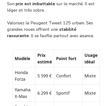
Son
prix est imbattable
sur le marché. Il est
léger et très sobre.
Valorisez le Peugeot Tweet 125 urbain. Ses
grandes roues offrent une
stabilité
rassurante
. Il se faufile partout avec aisance.
Prix
Usage
Modèle
Point fort
estimé
idéal
Honda
5 599 €
Confort
Mixte
Forza
Yamaha
6 299 €
Sportif
Mixte
X-Max