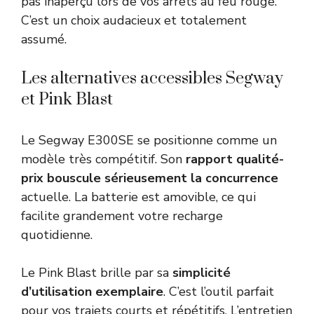
pas inaperçu lors de vos arrêts au feu rouge.
C’est un choix audacieux et totalement
assumé.
Les alternatives accessibles Segway
et Pink Blast
Le Segway E300SE se positionne comme un
modèle très compétitif. Son
rapport qualité-
prix bouscule sérieusement la concurrence
actuelle. La batterie est amovible, ce qui
facilite grandement votre recharge
quotidienne.
Le Pink Blast brille par sa
simplicité
d’utilisation exemplaire
. C’est l’outil parfait
pour vos trajets courts et répétitifs. L’entretien