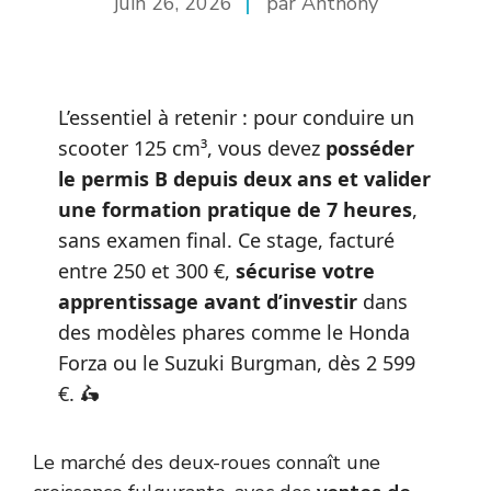
juin 26, 2026
par Anthony
L’essentiel à retenir : pour conduire un
scooter 125 cm³, vous devez
posséder
le permis B depuis deux ans et valider
une formation pratique de 7 heures
,
sans examen final. Ce stage, facturé
entre 250 et 300 €,
sécurise votre
apprentissage avant d’investir
dans
des modèles phares comme le Honda
Forza ou le Suzuki Burgman, dès 2 599
€. 🛵
Le marché des deux-roues connaît une