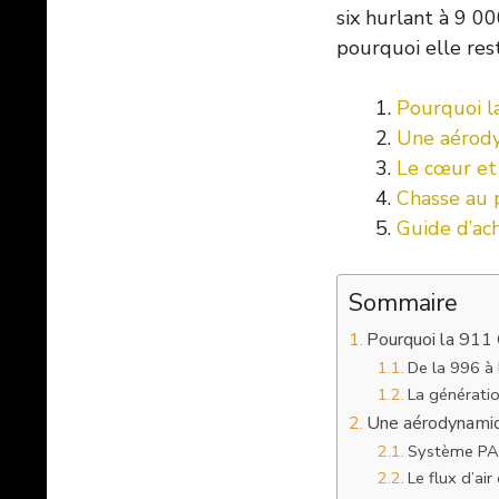
six hurlant à 9 0
pourquoi elle res
Pourquoi l
Une aérody
Le cœur et
Chasse au 
Guide d’ach
Sommaire
Pourquoi la 911 
De la 996 à 
La génératio
Une aérodynamiq
Système PAA
Le flux d’air