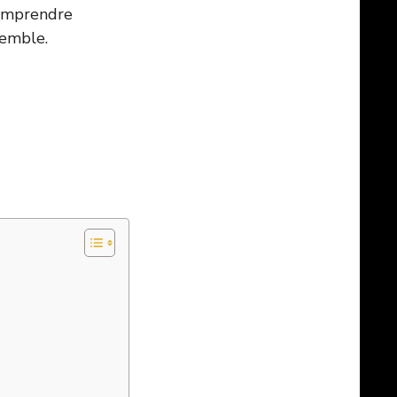
comprendre
semble.