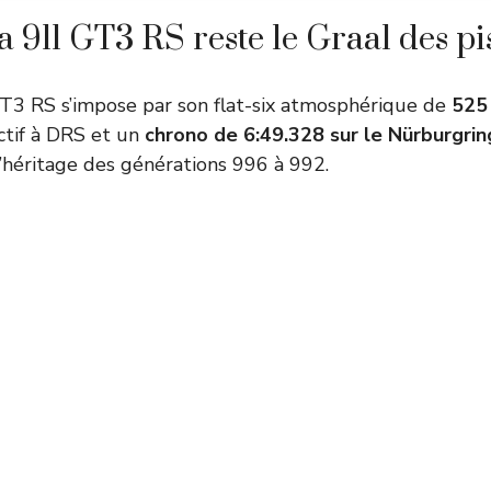
a 911 GT3 RS reste le Graal des pi
T3 RS s’impose par son flat-six atmosphérique de
525
tif à DRS et un
chrono de 6:49.328 sur le Nürburgrin
l’héritage des générations 996 à 992.