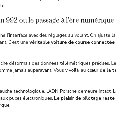
te.
n 992 ou le passage à l’ère numérique
ne l’interface avec des réglages au volant. On ajuste l
ant. C’est une
véritable voiture de course connectée 
ffiche désormais des données télémétriques précises. Le
omme jamais auparavant. Vous y voilà, au
cœur de la t
auche technologique, l’ADN Porsche demeure intact. L
 aux puces électroniques.
Le plaisir de pilotage reste 
rque.