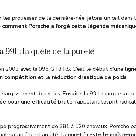
r les prouesses de la dernière-née, jetons un œil dans 
 comment Porsche a forgé cette légende mécaniqu
a 991 : la quête de la pureté
 2003 avec la 996 GT3 RS. C’est le début d’une
lign
n compétition et la réduction drastique de poids
.
l’élargissement des voies. Ensuite, la 991 marque un to
e pour une efficacité brute
, rappelant l’esprit radica
mpe progressivement de 381 à 520 chevaux. Porsche pe
moteur arrière et agilité. La
pureté reste le maître-m