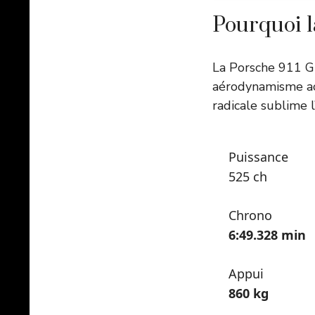
Pourquoi l
La Porsche 911 G
aérodynamisme ac
radicale sublime 
Puissance
525 ch
Chrono
6:49.328 min
Appui
860 kg