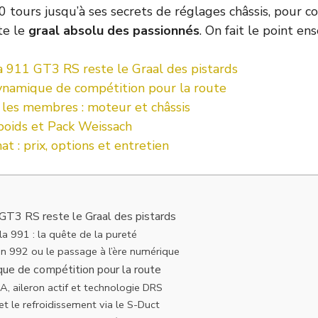
00 tours jusqu’à ses secrets de réglages châssis, pour 
te le
graal absolu des passionnés
. On fait le point en
a 911 GT3 RS reste le Graal des pistards
namique de compétition pour la route
 les membres : moteur et châssis
poids et Pack Weissach
at : prix, options et entretien
GT3 RS reste le Graal des pistards
la 991 : la quête de la pureté
n 992 ou le passage à l’ère numérique
ue de compétition pour la route
, aileron actif et technologie DRS
 et le refroidissement via le S-Duct