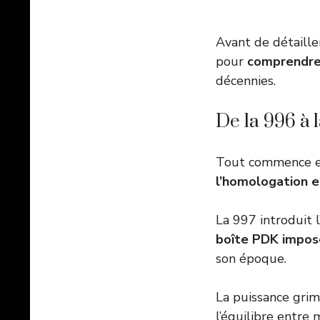
Avant de détaille
pour
comprendre
décennies.
De la 996 à l
Tout commence en
l’homologation e
La 997 introduit 
boîte PDK imposé
son époque.
La puissance gri
l’équilibre entre 