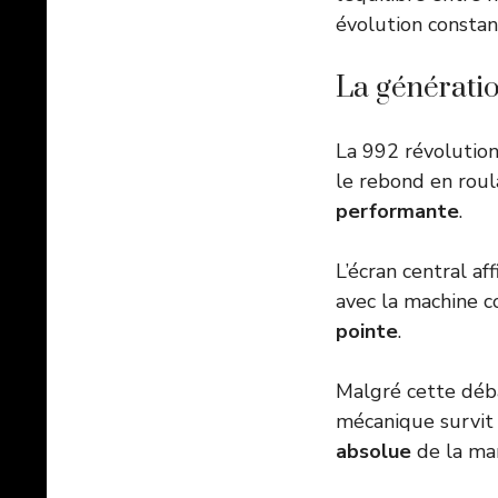
évolution constan
La génératio
La 992 révolution
le rebond en roul
performante
.
L’écran central a
avec la machine c
pointe
.
Malgré cette déb
mécanique survit
absolue
de la ma