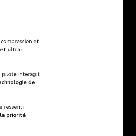
a compression et
et ultra-
 pilote interagit
echnologie de
e ressenti
la priorité