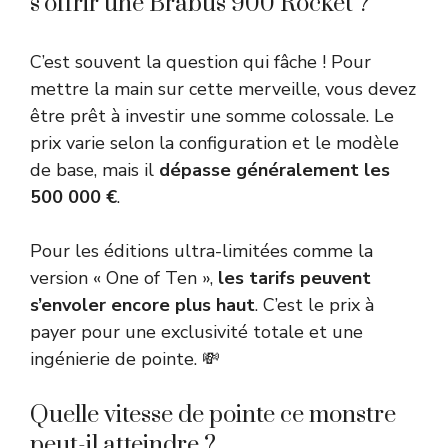
s’offrir une Brabus 900 Rocket ?
C’est souvent la question qui fâche ! Pour
mettre la main sur cette merveille, vous devez
être prêt à investir une somme colossale. Le
prix varie selon la configuration et le modèle
de base, mais il
dépasse généralement les
500 000 €
.
Pour les éditions ultra-limitées comme la
version « One of Ten »,
les tarifs peuvent
s’envoler encore plus haut
. C’est le prix à
payer pour une exclusivité totale et une
ingénierie de pointe. 💸
Quelle vitesse de pointe ce monstre
peut-il atteindre ?