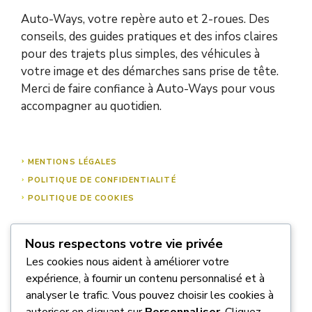
Auto-Ways, votre repère auto et 2-roues. Des
conseils, des guides pratiques et des infos claires
pour des trajets plus simples, des véhicules à
votre image et des démarches sans prise de tête.
Merci de faire confiance à Auto-Ways pour vous
accompagner au quotidien.
MENTIONS LÉGALES
POLITIQUE DE CONFIDENTIALITÉ
POLITIQUE DE COOKIES
Nous respectons votre vie privée
À PROPOS DE NOUS
Les cookies nous aident à améliorer votre
NOUS CONTACTER
expérience, à fournir un contenu personnalisé et à
analyser le trafic. Vous pouvez choisir les cookies à
autoriser en cliquant sur
Personnaliser
. Cliquez