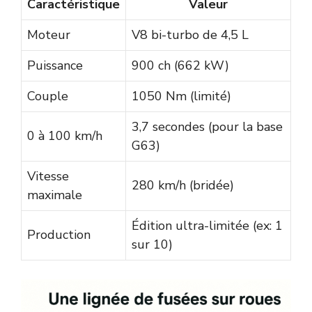
Caractéristique
Valeur
Moteur
V8 bi-turbo de 4,5 L
Puissance
900 ch (662 kW)
Couple
1050 Nm (limité)
3,7 secondes (pour la base
0 à 100 km/h
G63)
Vitesse
280 km/h (bridée)
maximale
Édition ultra-limitée (ex: 1
Production
sur 10)