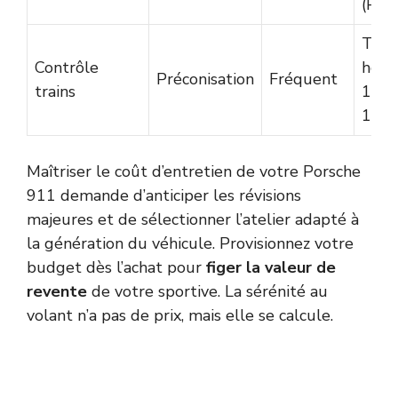
(PCC
Taux
Contrôle
horai
Préconisation
Fréquent
trains
100-
175 
Maîtriser le coût d’entretien de votre Porsche
911 demande d’anticiper les révisions
majeures et de sélectionner l’atelier adapté à
la génération du véhicule. Provisionnez votre
budget dès l’achat pour
figer la valeur de
revente
de votre sportive. La sérénité au
volant n’a pas de prix, mais elle se calcule.