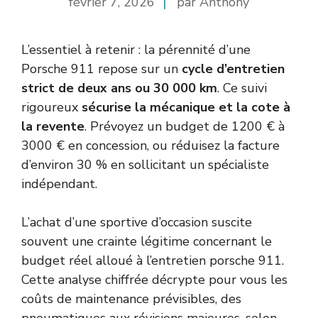
février 7, 2026
par Anthony
L’essentiel à retenir : la pérennité d’une
Porsche 911 repose sur un
cycle d’entretien
strict de deux ans ou 30 000 km
. Ce suivi
rigoureux
sécurise la mécanique et la cote à
la revente
. Prévoyez un budget de 1200 € à
3000 € en concession, ou réduisez la facture
d’environ 30 % en sollicitant un spécialiste
indépendant.
L’achat d’une sportive d’occasion suscite
souvent une crainte légitime concernant le
budget réel alloué à l’entretien porsche 911.
Cette analyse chiffrée décrypte pour vous les
coûts de maintenance prévisibles, des
pneumatiques aux révisions majeures, selon