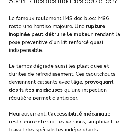
Spécificités des modèles 996 et 997
Le fameux roulement IMS des blocs M96
reste une hantise majeure. Une
rupture
inopinée peut détruire le moteur
, rendant la
pose préventive d’un kit renforcé quasi
indispensable.
Le temps dégrade aussi les plastiques et
durites de refroidissement. Ces caoutchoucs
deviennent cassants avec l’âge,
provoquant
des fuites insidieuses
qu’une inspection
régulière permet d’anticiper.
Heureusement,
l’accessibilité mécanique
reste correcte
sur ces versions, simplifiant le
travail des spécialistes indépendants.