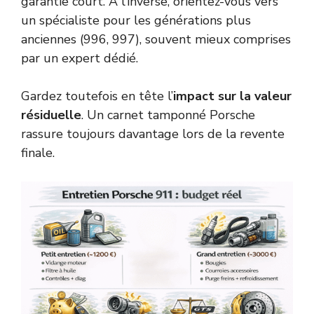
garantie court. À l’inverse, orientez-vous vers
un spécialiste pour les générations plus
anciennes (996, 997), souvent mieux comprises
par un expert dédié.
Gardez toutefois en tête l’
impact sur la valeur
résiduelle
. Un carnet tamponné Porsche
rassure toujours davantage lors de la revente
finale.