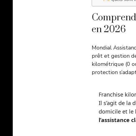
Comprendre
en 2026
Mondial Assistan
prêt et gestion d
kilométrique (0 o
protection s’adapt
Franchise kil
Il s’agit de l
domicile et le
l’assistance c