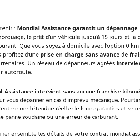
etenir :
Mondial Assistance garantit un dépannage 
morquage, le prêt d’un véhicule jusqu’à 15 jours et la 
burant. Que vous soyez à domicile avec l’option 0 km
s profitez d’une
prise en charge sans avance de frai
artenaires. Un réseau de dépanneurs agréés
intervi
r autoroute.
l Assistance intervient sans aucune franchise kilom
our vous dépanner en cas d’imprévu mécanique. Pourta
ent encore l’étendue réelle de leurs garanties et se r
ne panne soudaine ou une erreur de carburant.
ner ensemble les détails de votre contrat mondial ass