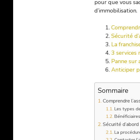
pour que vous sa
d’immobilisation.
Comprendre
Sécurité d’
La franchis
3 services
Panne sur a
Anticiper p
Sommaire
Comprendre l’as
Les types de
Bénéficiaire
Sécurité d’abord 
La procédur
Contacter l’