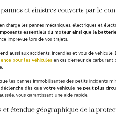
 pannes et sinistres couverts par le con
en charge les pannes mécaniques, électriques et élect
mposants essentiels du moteur ainsi que la batteri
nce imprévue lors de vos trajets.
end aussi aux accidents, incendies et vols de véhicule. 
gence pour les véhicules
en cas d’erreur de carburant
e.
ingue les pannes immobilisantes des petits incidents mi
 déclenche dès que votre véhicule ne peut plus circu
aussée, vous garantissant une aide rapide.
s et étendue géographique de la protec