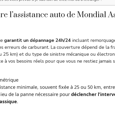
 l’assistance auto de Mondial As
ce
garantit un dépannage 24h/24
incluant remorquage
es erreurs de carburant. La couverture dépend de la fr
u 25 km) et du type de sinistre mécanique ou électroni
e à vos besoins réels pour que vous ne restiez jamais s
ométrique
a distance minimale, souvent fixée à 25 ou 50 km, entre
 lieu de la panne nécessaire pour
déclencher l’inter
lassique
.