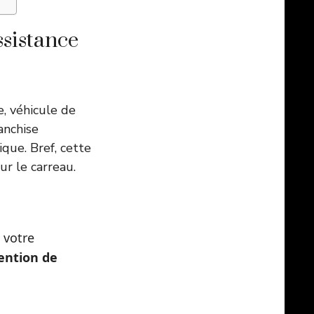
sistance
, véhicule de
anchise
que. Bref, cette
ur le carreau.
 votre
vention de