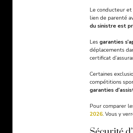
Le conducteur et 
lien de parenté av
du sinistre est p
Les
garanties s’a
déplacements dans
certificat d’assura
Certaines exclusi
compétitions spor
garanties d’assi
Pour comparer les 
2026
. Vous y verr
Sécurité d’