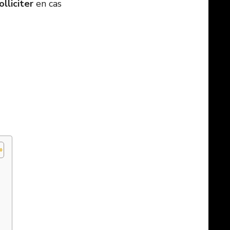
lliciter
en cas