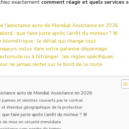
chiez exactement
comment réagir et quels services so
 l’assistance auto de Mondial Assistance en 2026
abord : que faire juste après l’arrêt du moteur ? 🚨
e kilométrique : le détail qui change tout
 majeurs inclus dans votre garantie dépannage
utoroute ou à l’étranger : les règles spécifiques
our ne jamais rester sur le bord de la route
sistance auto de Mondial Assistance en 2026
 pannes et sinistres couverts par le contrat
s et étendue géographique de la protection
: que faire juste après l’arrêt du moteur ? 🚨
e de mise en sécurité immédiate
assistance sans perdre de temps