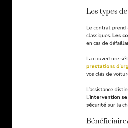
Les types de
Le contrat prend 
classiques.
Les co
en cas de défailla
La couverture s’ét
prestations d’ur
vos clés de voitur
L’assistance dist
L’
intervention se
sécurité
sur la ch
Bénéficiaire