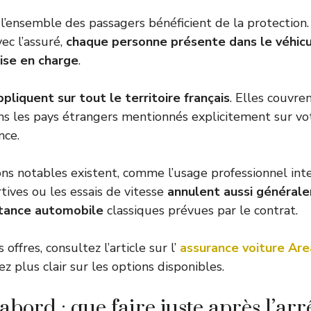
l’ensemble des passagers bénéficient de la protection
ec l’assuré,
chaque personne présente dans le véhi
rise en charge
.
ppliquent sur tout le territoire français
. Elles couvr
 les pays étrangers mentionnés explicitement sur vot
nce.
ons notables existent, comme l’usage professionnel inte
tives ou les essais de vitesse
annulent aussi général
stance automobile
classiques prévues par le contrat.
offres, consultez l’article sur l’
assurance voiture Area
ez plus clair sur les options disponibles.
abord : que faire juste après l’arr