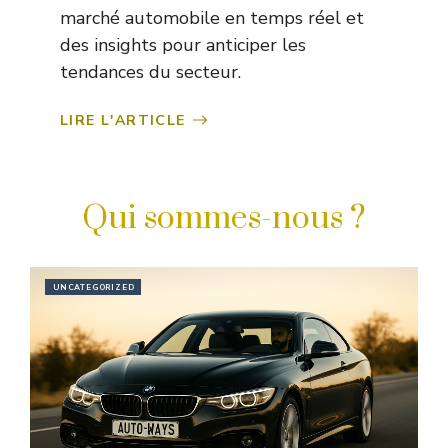
marché automobile en temps réel et
des insights pour anticiper les
tendances du secteur.
LIRE L'ARTICLE
Qui sommes-nous ?
UNCATEGORIZED