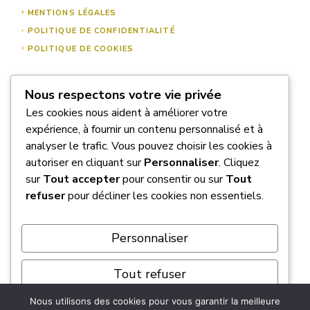
MENTIONS LÉGALES
POLITIQUE DE CONFIDENTIALITÉ
POLITIQUE DE COOKIES
Nous respectons votre vie privée
À PROPOS DE NOUS
Les cookies nous aident à améliorer votre
NOUS CONTACTER
expérience, à fournir un contenu personnalisé et à
analyser le trafic. Vous pouvez choisir les cookies à
autoriser en cliquant sur
Personnaliser
. Cliquez
sur
Tout accepter
pour consentir ou sur
Tout
refuser
pour décliner les cookies non essentiels.
Personnaliser
Tout refuser
© 2026 Explore Inc.
Nous utilisons des cookies pour vous garantir la meilleure
Tout accepter