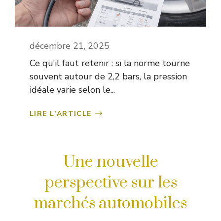
décembre 21, 2025
Ce qu’il faut retenir : si la norme tourne
souvent autour de 2,2 bars, la pression
idéale varie selon le...
LIRE L'ARTICLE
Une nouvelle
perspective sur les
marchés automobiles