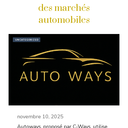
des marchés
automobiles
UNCATEGORIZED
novembre 10, 2025
Autoways, proposé par C-Ways, utilise