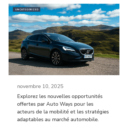
UNCATEGORIZED
novembre 10, 2025
Explorez les nouvelles opportunités
offertes par Auto Ways pour les
acteurs de la mobilité et les stratégies
adaptables au marché automobile.