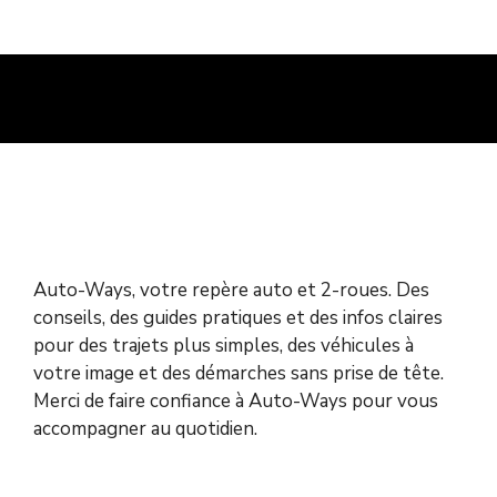
Auto-Ways, votre repère auto et 2-roues. Des
conseils, des guides pratiques et des infos claires
pour des trajets plus simples, des véhicules à
votre image et des démarches sans prise de tête.
Merci de faire confiance à Auto-Ways pour vous
accompagner au quotidien.