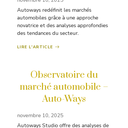
Autoways redéfinit les marchés
automobiles grâce à une approche
novatrice et des analyses approfondies
des tendances du secteur.
LIRE L'ARTICLE
Observatoire du
marché automobile –
Auto-Ways
novembre 10, 2025
Autoways Studio offre des analyses de