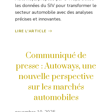
les données du SIV pour transformer le
secteur automobile avec des analyses
précises et innovantes.
LIRE L'ARTICLE
Communiqué de
presse : Autoways, une
nouvelle perspective
sur les marchés
automobiles
novembre 10, 2025