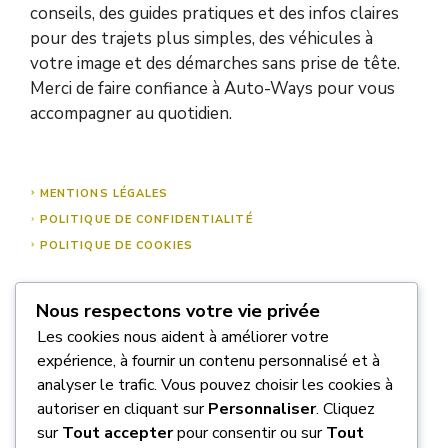
conseils, des guides pratiques et des infos claires
pour des trajets plus simples, des véhicules à
votre image et des démarches sans prise de tête.
Merci de faire confiance à Auto-Ways pour vous
accompagner au quotidien.
MENTIONS LÉGALES
POLITIQUE DE CONFIDENTIALITÉ
POLITIQUE DE COOKIES
Nous respectons votre vie privée
À PROPOS DE NOUS
Les cookies nous aident à améliorer votre
NOUS CONTACTER
expérience, à fournir un contenu personnalisé et à
analyser le trafic. Vous pouvez choisir les cookies à
autoriser en cliquant sur
Personnaliser
. Cliquez
sur
Tout accepter
pour consentir ou sur
Tout