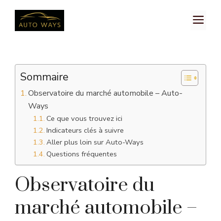
Aller
M
au
contenu
Sommaire
Observatoire du marché automobile – Auto-
Ways
Ce que vous trouvez ici
Indicateurs clés à suivre
Aller plus loin sur Auto-Ways
Questions fréquentes
Observatoire du
marché automobile –