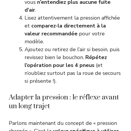
vous
n’entendiez plus aucune fuite
d’air
.
Lisez attentivement la pression affichée
et
comparez-la directement à la
valeur recommandée
pour votre
modèle.
Ajoutez ou retirez de l’air si besoin, puis
revissez bien le bouchon.
Répétez
l’opération pour les 4 pneus
(et
n’oubliez surtout pas la roue de secours
si présente !).
Adapter la pression : le réflexe avant
un long trajet
Parlons maintenant du concept de « pression
chargée ». C’est la
valeur spécifique à utiliser