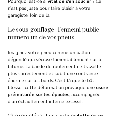
Pourquoi est-ce si
vital de s’en soucier
? Ce
n’est pas juste pour faire plaisir à votre
garagiste, loin de là.
Le sous-gonflage : l’ennemi public
numéro un de vos pneus
Imaginez votre pneu comme un ballon
dégonflé qui s’écrase lamentablement sur le
bitume. La bande de roulement ne travaille
plus correctement et subit une contrainte
énorme sur les bords. C’est là que le bât
blesse : cette déformation provoque une
usure
prématurée sur les épaules
, accompagnée
d’un échauffement interne excessif.
Côté sécurité, c’est un peu
la roulette russe