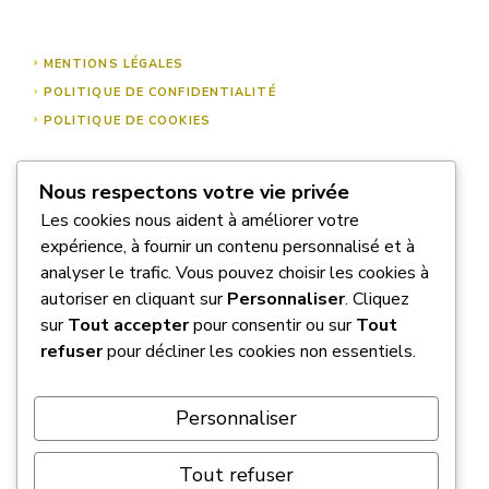
MENTIONS LÉGALES
POLITIQUE DE CONFIDENTIALITÉ
POLITIQUE DE COOKIES
Nous respectons votre vie privée
À PROPOS DE NOUS
Les cookies nous aident à améliorer votre
NOUS CONTACTER
expérience, à fournir un contenu personnalisé et à
analyser le trafic. Vous pouvez choisir les cookies à
autoriser en cliquant sur
Personnaliser
. Cliquez
sur
Tout accepter
pour consentir ou sur
Tout
refuser
pour décliner les cookies non essentiels.
Personnaliser
Tout refuser
© 2026 Explore Inc.