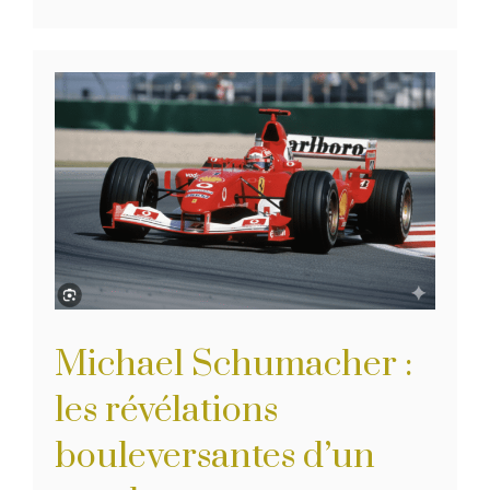
Michael Schumacher :
les révélations
bouleversantes d’un