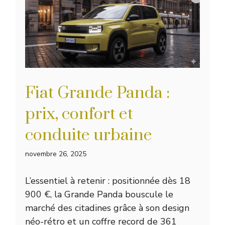
Fiat Grande Panda :
prix, confort et
conduite urbaine
novembre 26, 2025
L’essentiel à retenir : positionnée dès 18
900 €, la Grande Panda bouscule le
marché des citadines grâce à son design
néo-rétro et un coffre record de 361