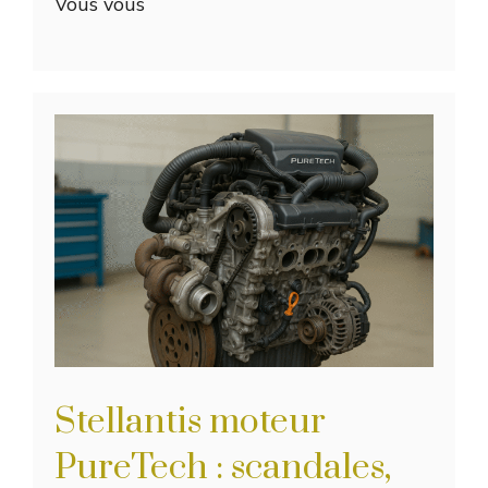
Vous vous
Stellantis moteur
PureTech : scandales,