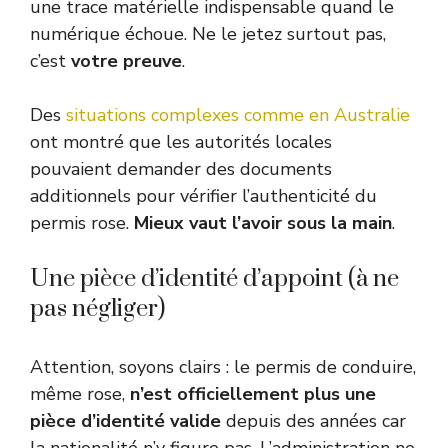
une trace matérielle indispensable quand le
numérique échoue. Ne le jetez surtout pas,
c’est
votre preuve
.
Des
situations complexes comme en Australie
ont montré que les autorités locales
pouvaient demander des documents
additionnels pour vérifier l’authenticité du
permis rose.
Mieux vaut l’avoir sous la main
.
Une pièce d’identité d’appoint (à ne
pas négliger)
Attention, soyons clairs : le permis de conduire,
même rose,
n’est officiellement plus une
pièce d’identité valide
depuis des années car
la nationalité n’y figure pas. L’administration ne