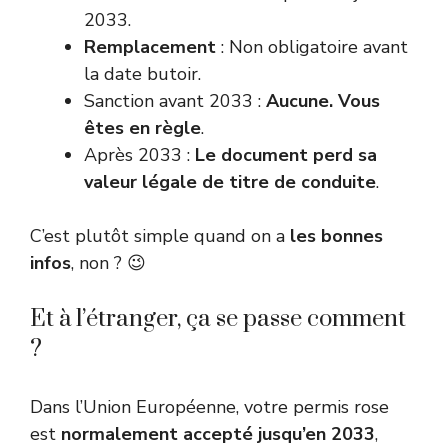
2033.
Remplacement
: Non obligatoire avant
la date butoir.
Sanction avant 2033 :
Aucune. Vous
êtes en règle
.
Après 2033 :
Le document perd sa
valeur légale de titre de conduite
.
C’est plutôt simple quand on a
les bonnes
infos
, non ? 😉
Et à l’étranger, ça se passe comment
?
Dans l’Union Européenne, votre permis rose
est
normalement accepté jusqu’en 2033
,