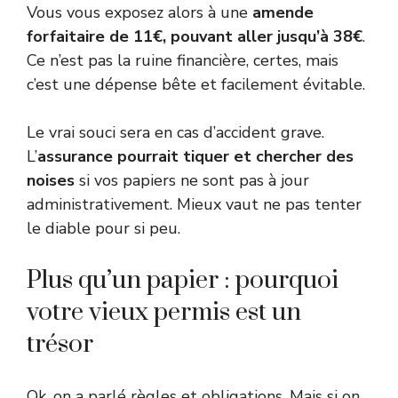
Vous vous exposez alors à une
amende
forfaitaire de 11€, pouvant aller jusqu’à 38€
.
Ce n’est pas la ruine financière, certes, mais
c’est une dépense bête et facilement évitable.
Le vrai souci sera en cas d’accident grave.
L’
assurance pourrait tiquer et chercher des
noises
si vos papiers ne sont pas à jour
administrativement. Mieux vaut ne pas tenter
le diable pour si peu.
Plus qu’un papier : pourquoi
votre vieux permis est un
trésor
Ok, on a parlé règles et obligations. Mais si on