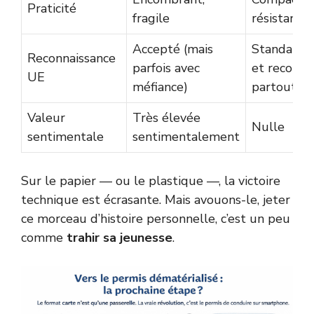
Praticité
fragile
résistant
Accepté (mais
Standardi
Reconnaissance
parfois avec
et reconnu
UE
méfiance)
partout
Valeur
Très élevée
Nulle
sentimentale
sentimentalement
Sur le papier — ou le plastique —, la victoire
technique est écrasante. Mais avouons-le, jeter
ce morceau d’histoire personnelle, c’est un peu
comme
trahir sa jeunesse
.