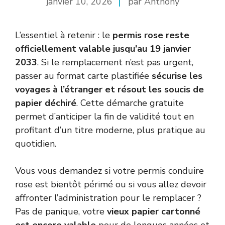
janvier 10, 2026
par Anthony
L’essentiel à retenir : le
permis rose reste
officiellement valable jusqu’au 19 janvier
2033
. Si le remplacement n’est pas urgent,
passer au format carte plastifiée
sécurise les
voyages à l’étranger et résout les soucis de
papier déchiré
. Cette démarche gratuite
permet d’anticiper la fin de validité tout en
profitant d’un titre moderne, plus pratique au
quotidien.
Vous vous demandez si votre permis conduire
rose est bientôt périmé ou si vous allez devoir
affronter l’administration pour le remplacer ?
Pas de panique, votre
vieux papier cartonné
est encore valable
pour de longues années et