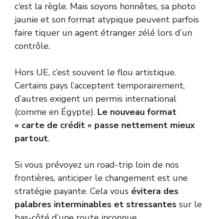
c’est la règle. Mais soyons honnêtes, sa photo
jaunie et son format atypique peuvent parfois
faire tiquer un agent étranger zélé lors d’un
contrôle.
Hors UE, c’est souvent le flou artistique.
Certains pays l’acceptent temporairement,
d’autres exigent un permis international
(comme en Égypte).
Le nouveau format
« carte de crédit » passe nettement mieux
partout
.
Si vous prévoyez un road-trip loin de nos
frontières, anticiper le changement est une
stratégie payante. Cela vous
évitera des
palabres interminables et stressantes
sur le
bas-côté d’une route inconnue.