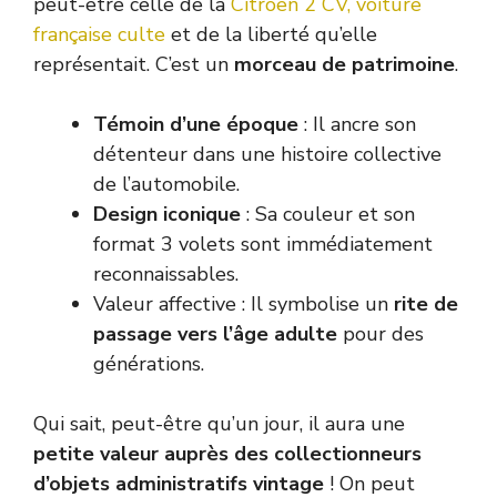
peut-être celle de la
Citroën 2 CV, voiture
française culte
et de la liberté qu’elle
représentait. C’est un
morceau de patrimoine
.
Témoin d’une époque
: Il ancre son
détenteur dans une histoire collective
de l’automobile.
Design iconique
: Sa couleur et son
format 3 volets sont immédiatement
reconnaissables.
Valeur affective : Il symbolise un
rite de
passage vers l’âge adulte
pour des
générations.
Qui sait, peut-être qu’un jour, il aura une
petite valeur auprès des collectionneurs
d’objets administratifs vintage
! On peut