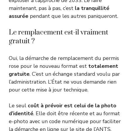
exploser à l’approche de 2033. Le faire
maintenant, pas à pas, c’est
la tranquillité
assurée
pendant que les autres paniqueront.
Le remplacement est-il vraiment
gratuit ?
Oui, la démarche de remplacement du permis
rose pour le nouveau format est
totalement
gratuite
. C’est un échange standard voulu par
l’administration. L’État ne vous demande rien
pour cette mise à jour technique.
Le seul
coût à prévoir est celui de la photo
d’identité
. Elle doit être récente et au format
e-photo avec un code numérique pour faciliter
la démarche en ligne sur le site de l’ANTS.