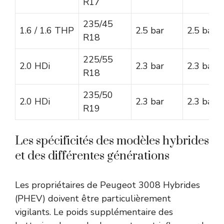
R17
235/45
1.6 / 1.6 THP
2.5 bar
2.5 bar
R18
225/55
2.0 HDi
2.3 bar
2.3 bar
R18
235/50
2.0 HDi
2.3 bar
2.3 bar
R19
Les spécificités des modèles hybrides
et des différentes générations
Les propriétaires de Peugeot 3008 Hybrides
(PHEV) doivent être particulièrement
vigilants. Le poids supplémentaire des