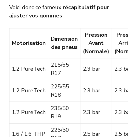
Voici donc ce fameux
récapitulatif pour
ajuster vos gommes
:
Pression
Pressio
Dimension
Motorisation
Avant
Arrière
des pneus
(Normale)
(Normal
215/65
1.2 PureTech
2.3 bar
2.3 bar
R17
225/55
1.2 PureTech
2.3 bar
2.3 bar
R18
235/50
1.2 PureTech
2.3 bar
2.3 bar
R19
225/50
1.6 / 1.6 THP
2.5 bar
2.5 bar