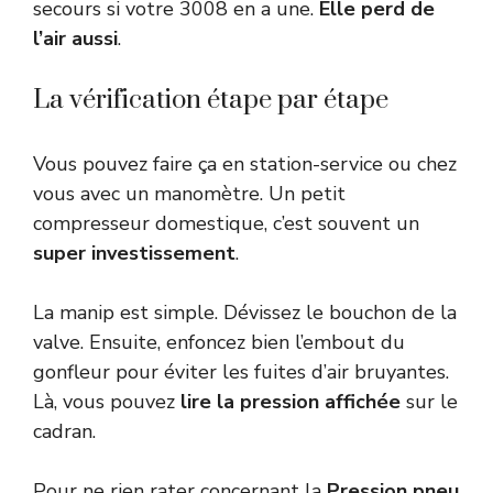
secours si votre 3008 en a une.
Elle perd de
l’air aussi
.
La vérification étape par étape
Vous pouvez faire ça en station-service ou chez
vous avec un manomètre. Un petit
compresseur domestique, c’est souvent un
super investissement
.
La manip est simple. Dévissez le bouchon de la
valve. Ensuite, enfoncez bien l’embout du
gonfleur pour éviter les fuites d’air bruyantes.
Là, vous pouvez
lire la pression affichée
sur le
cadran.
Pour ne rien rater concernant la
Pression pneu