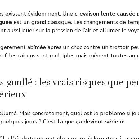
es existent évidemment. Une
crevaison lente causée p
iguée
est un grand classique. Les changements de tem
 aussi jouer sur la pression de l’air et allumer le voya
légèrement abîmée après un choc contre un trottoir peu
Bref, les raisons sont multiples mais mènent toutes au
s-gonflé : les vrais risques que p
érieux
 allumé. Mais concrètement, quel est le problème si je
quelques jours ?
C’est là que ça devient sérieux
.