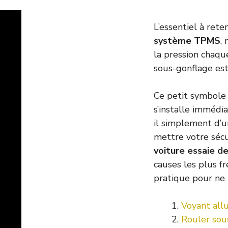
L’essentiel à rete
système TPMS
,
la pression chaqu
sous-gonflage est
Ce petit symbole
s’installe immédi
il simplement d’u
mettre votre sécu
voiture essaie de
causes les plus f
pratique pour ne p
Voyant all
Rouler sous