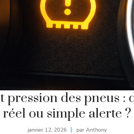
t pression des pneus : 
réel ou simple alerte ?
janvier 12, 2026
par Anthony