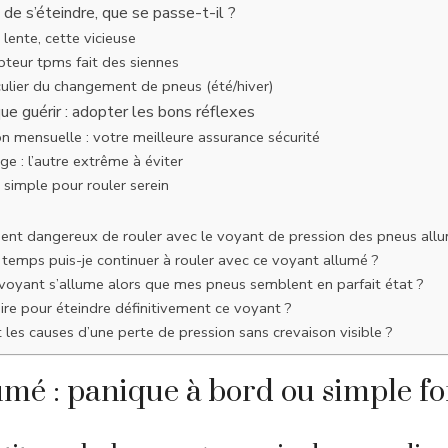
de s’éteindre, que se passe-t-il ?
 lente, cette vicieuse
teur tpms fait des siennes
culier du changement de pneus (été/hiver)
ue guérir : adopter les bons réflexes
ion mensuelle : votre meilleure assurance sécurité
ge : l’autre extrême à éviter
 simple pour rouler serein
ment dangereux de rouler avec le voyant de pression des pneus all
temps puis-je continuer à rouler avec ce voyant allumé ?
voyant s’allume alors que mes pneus semblent en parfait état ?
re pour éteindre définitivement ce voyant ?
 les causes d’une perte de pression sans crevaison visible ?
umé : panique à bord ou simple fo