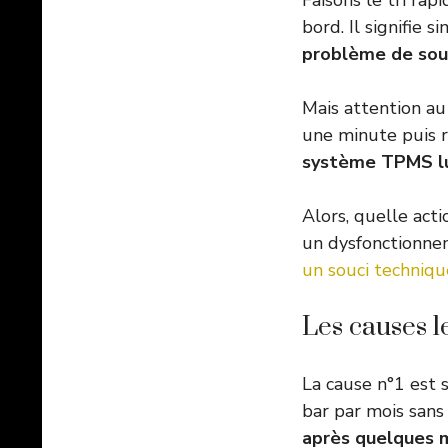
Faisons le tri rap
bord. Il signifie 
problème de sou
Mais attention au
une minute puis re
système TPMS l
Alors, quelle acti
un dysfonctionn
un souci techniqu
Les causes l
La cause n°1 est 
bar par mois sans 
après quelques 