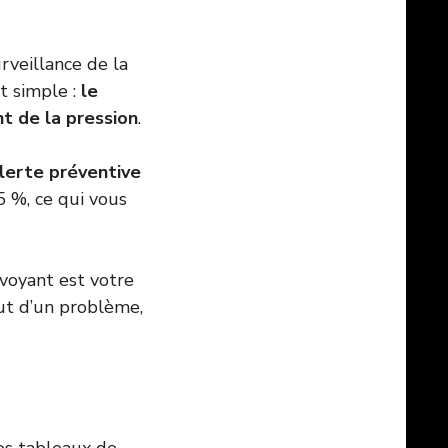
rveillance de la
t simple :
le
t de la pression
.
lerte préventive
5 %, ce qui vous
 voyant est votre
but d’un problème,