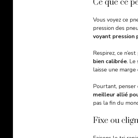
Ce que ce pe
Vous voyez ce pne
pression des pne
voyant pression 
Respirez, ce n’est
bien calibrée
. Le
laisse une marge
Pourtant, penser 
meilleur allié po
pas la fin du mon
Fixe ou clig