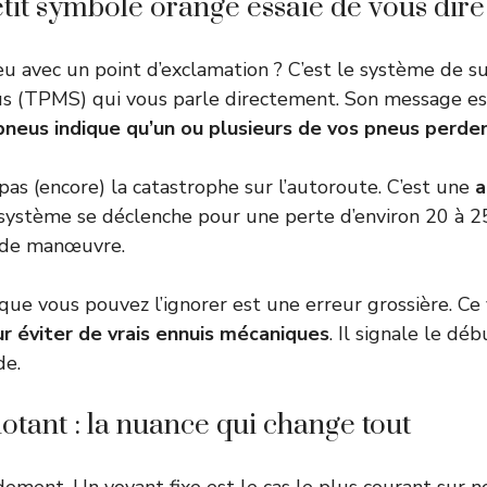
tit symbole orange essaie de vous dire
u avec un point d’exclamation ? C’est le système de su
us (TPMS) qui vous parle directement. Son message es
pneus indique qu’un ou plusieurs de vos pneus perden
 pas (encore) la catastrophe sur l’autoroute. C’est une
a
 système se déclenche pour une perte d’environ 20 à 2
 de manœuvre.
que vous pouvez l’ignorer est une erreur grossière. Ce
ur éviter de vrais ennuis mécaniques
. Il signale le dé
de.
notant : la nuance qui change tout