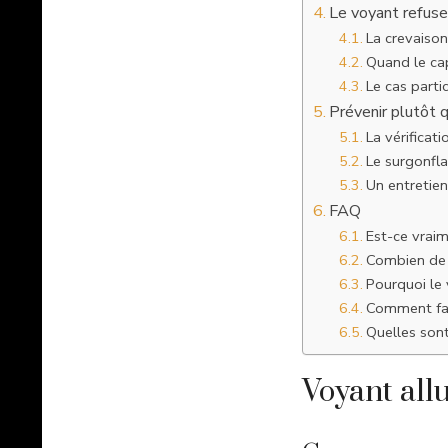
Le voyant refuse 
La crevaison
Quand le cap
Le cas parti
Prévenir plutôt q
La vérificat
Le surgonfla
Un entretien
FAQ
Est-ce vrai
Combien de 
Pourquoi le 
Comment fai
Quelles sont
Voyant all