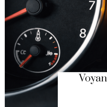
Voyan