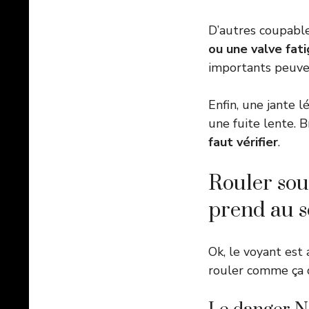
D’autres coupabl
ou une valve fat
importants peuvent
Enfin, une jante 
une fuite lente. 
faut vérifier
.
Rouler sou
prend au s
Ok, le voyant est
rouler comme ça 