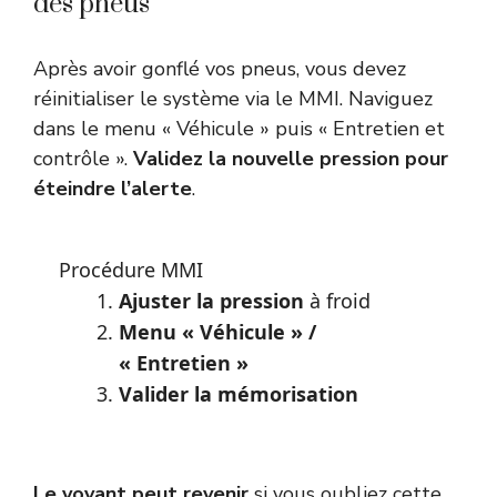
des pneus
Après avoir gonflé vos pneus, vous devez
réinitialiser le système via le MMI. Naviguez
dans le menu « Véhicule » puis « Entretien et
contrôle ».
Validez la nouvelle pression pour
éteindre l’alerte
.
Procédure MMI
Ajuster la pression
à froid
Menu « Véhicule » /
« Entretien »
Valider la mémorisation
Le voyant peut revenir
si vous oubliez cette