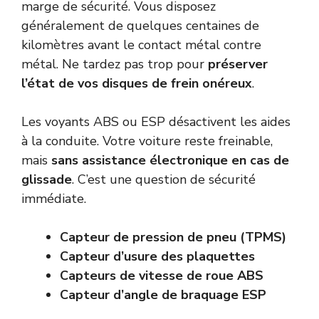
marge de sécurité. Vous disposez
généralement de quelques centaines de
kilomètres avant le contact métal contre
métal. Ne tardez pas trop pour
préserver
l’état de vos disques de frein onéreux
.
Les voyants ABS ou ESP désactivent les aides
à la conduite. Votre voiture reste freinable,
mais
sans assistance électronique en cas de
glissade
. C’est une question de sécurité
immédiate.
Capteur de pression de pneu (TPMS)
Capteur d’usure des plaquettes
Capteurs de vitesse de roue ABS
Capteur d’angle de braquage ESP