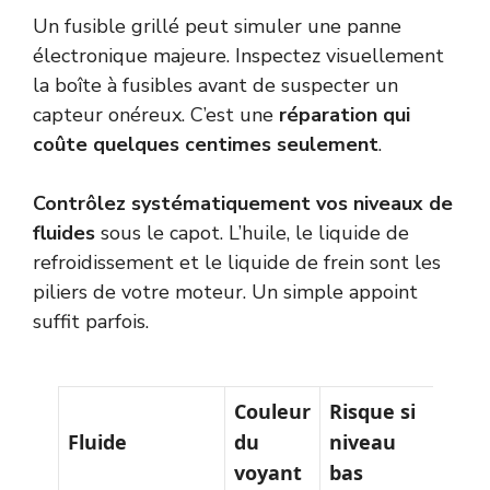
Un fusible grillé peut simuler une panne
électronique majeure. Inspectez visuellement
la boîte à fusibles avant de suspecter un
capteur onéreux. C’est une
réparation qui
coûte quelques centimes seulement
.
Contrôlez systématiquement vos niveaux de
fluides
sous le capot. L’huile, le liquide de
refroidissement et le liquide de frein sont les
piliers de votre moteur. Un simple appoint
suffit parfois.
Couleur
Risque si
Acti
Fluide
du
niveau
rec
voyant
bas