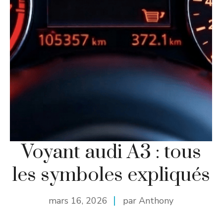
Voyant audi A3 : tous
les symboles expliqués
mars 16, 2026
par Anthony