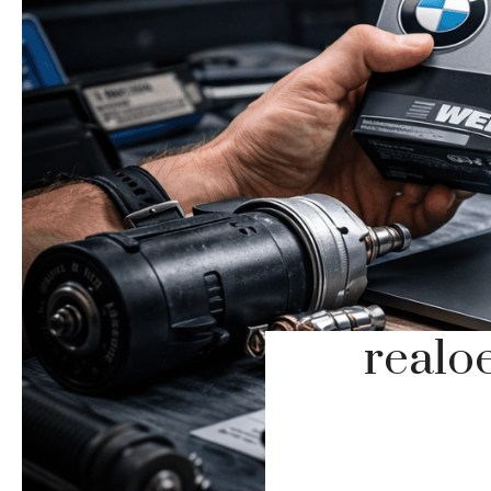
realo