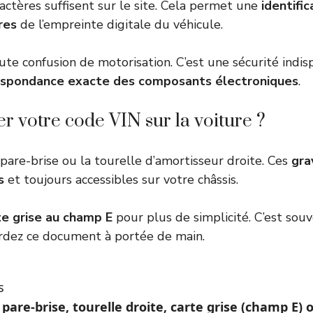
ractères suffisent sur le site. Cela permet une
identifi
fres
de l’empreinte digitale du véhicule.
ute confusion de motorisation. C’est une sécurité indi
espondance exacte des composants électroniques
.
 votre code VIN sur la voiture ?
 pare-brise ou la tourelle d’amortisseur droite. Ces
gra
s
et toujours accessibles sur votre châssis.
te grise au champ E
pour plus de simplicité. C’est so
ardez ce document à portée de main.
s
:
pare-brise, tourelle droite, carte grise (champ E)