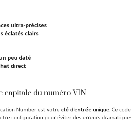
ces ultra-précises
 éclatés clairs
un peu daté
chat direct
e capitale du numéro VIN
fication Number est votre
clé d’entrée unique
. Ce code 
otre configuration pour éviter des erreurs dramatiques