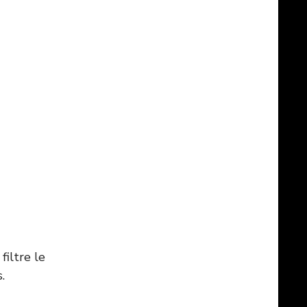
filtre le
.