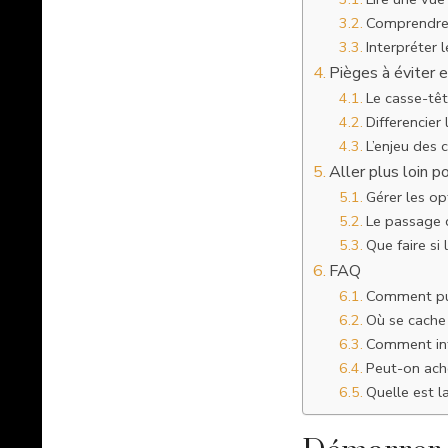
Comprendre 
Interpréter 
Pièges à éviter 
Le casse-tê
Differencier
L’enjeu des 
Aller plus loin 
Gérer les opt
Le passage 
Que faire si
FAQ
Comment pui
Où se cache
Comment inte
Peut-on ache
Quelle est l