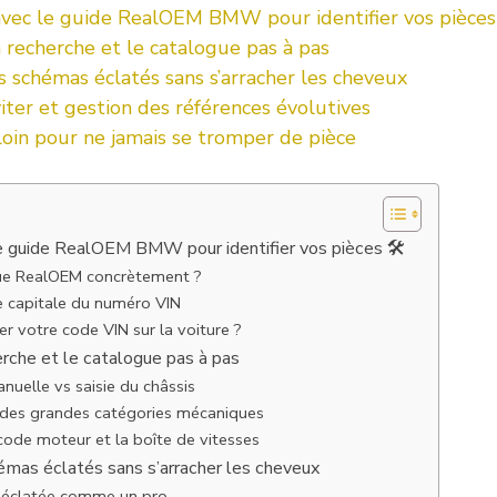
vec le guide RealOEM BMW pour identifier vos pièces 
a recherche et le catalogue pas à pas
 schémas éclatés sans s’arracher les cheveux
iter et gestion des références évolutives
loin pour ne jamais se tromper de pièce
e guide RealOEM BMW pour identifier vos pièces 🛠️
ue RealOEM concrètement ?
e capitale du numéro VIN
 votre code VIN sur la voiture ?
erche et le catalogue pas à pas
nuelle vs saisie du châssis
 des grandes catégories mécaniques
e code moteur et la boîte de vitesses
mas éclatés sans s’arracher les cheveux
e éclatée comme un pro