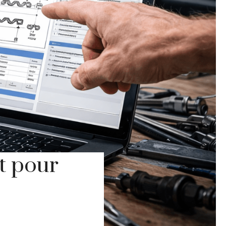
t pour