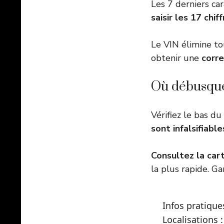
Les 7 derniers ca
saisir les 17 chif
Le VIN élimine to
obtenir une
corr
Où débusquer
Vérifiez le bas du
sont infalsifiable
Consultez la car
la plus rapide. G
Infos pratique
Localisations 