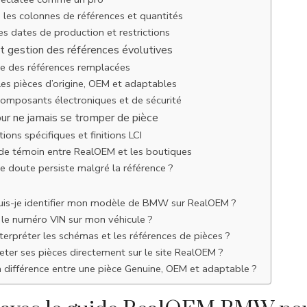
les colonnes de références et quantités
les dates de production et restrictions
et gestion des références évolutives
te des références remplacées
 les pièces d’origine, OEM et adaptables
composants électroniques et de sécurité
pour ne jamais se tromper de pièce
ions spécifiques et finitions LCI
de témoin entre RealOEM et les boutiques
 le doute persiste malgré la référence ?
s-je identifier mon modèle de BMW sur RealOEM ?
 le numéro VIN sur mon véhicule ?
rpréter les schémas et les références de pièces ?
ter ses pièces directement sur le site RealOEM ?
a différence entre une pièce Genuine, OEM et adaptable ?