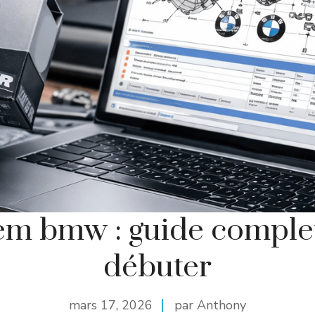
em bmw : guide comple
débuter
mars 17, 2026
par Anthony