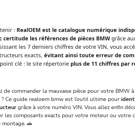
etenir :
RealOEM est le catalogue numérique indisp
ec certitude les références de pièces BMW
grâce au
isissant les 7 derniers chiffres de votre VIN, vous acc
ructeurs exacts,
évitant ainsi toute erreur de c
point clé : le site répertorie
plus de 11 chiffres par 
ez de commander la mauvaise pièce pour votre BMW à 
le ? Ce guide realoem bmw est l’outil ultime pour
ident
ucteur
grâce à votre numéro VIN. Vous allez enfin déc
er les composants exacts pour votre moteur ou votre c
de montage. 🚗