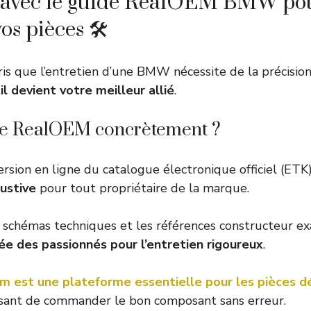
avec le guide RealOEM BMW po
os pièces 🛠️
is que l’entretien d’une BMW nécessite de la précision
il devient votre meilleur allié
.
ue RealOEM concrètement ?
rsion en ligne du catalogue électronique officiel (ETK
ustive
pour tout propriétaire de la marque.
s schémas techniques et les références constructeur exa
ée des passionnés pour l’entretien rigoureux
.
 est une plateforme essentielle pour les pièces 
issant de commander le bon composant sans erreur.