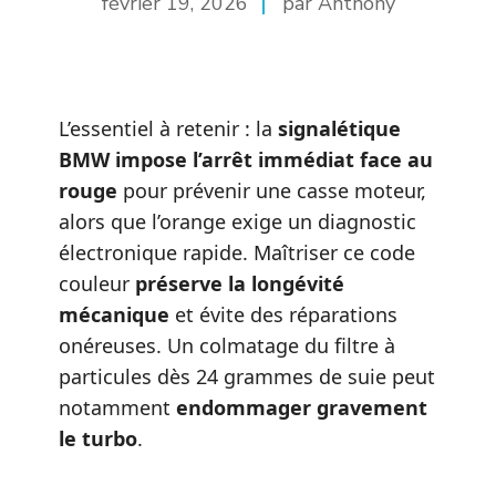
février 19, 2026
par Anthony
L’essentiel à retenir : la
signalétique
BMW impose l’arrêt immédiat face au
rouge
pour prévenir une casse moteur,
alors que l’orange exige un diagnostic
électronique rapide. Maîtriser ce code
couleur
préserve la longévité
mécanique
et évite des réparations
onéreuses. Un colmatage du filtre à
particules dès 24 grammes de suie peut
notamment
endommager gravement
le turbo
.