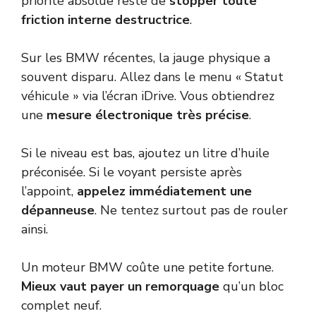
priorité absolue reste de
stopper toute
friction interne destructrice
.
Sur les BMW récentes, la jauge physique a
souvent disparu. Allez dans le menu « Statut
véhicule » via l’écran iDrive. Vous obtiendrez
une
mesure électronique très précise
.
Si le niveau est bas, ajoutez un litre d’huile
préconisée. Si le voyant persiste après
l’appoint,
appelez immédiatement une
dépanneuse
. Ne tentez surtout pas de rouler
ainsi.
Un moteur BMW coûte une petite fortune.
Mieux vaut payer un remorquage
qu’un bloc
complet neuf.