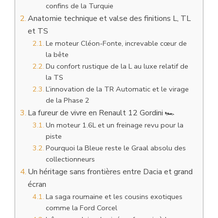
confins de la Turquie
Anatomie technique et valse des finitions L, TL
et TS
Le moteur Cléon-Fonte, increvable cœur de
la bête
Du confort rustique de la L au luxe relatif de
la TS
L’innovation de la TR Automatic et le virage
de la Phase 2
La fureur de vivre en Renault 12 Gordini 🏎️
Un moteur 1.6L et un freinage revu pour la
piste
Pourquoi la Bleue reste le Graal absolu des
collectionneurs
Un héritage sans frontières entre Dacia et grand
écran
La saga roumaine et les cousins exotiques
comme la Ford Corcel