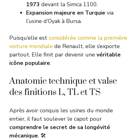
1973
devant la Simca 1100.
Expansion majeure en Turquie
via
l’usine d’Oyak à Bursa.
Puisqu’elle est
considérée comme la première
voiture mondiale
de Renault, elle s’exporte
partout. Elle finit par devenir une
véritable
icône populaire
.
Anatomie technique et valse
des finitions L, TL et TS
Après avoir conquis les usines du monde
entier, il faut soulever le capot pour
comprendre le secret de sa longévité
mécanique
. 🛠️