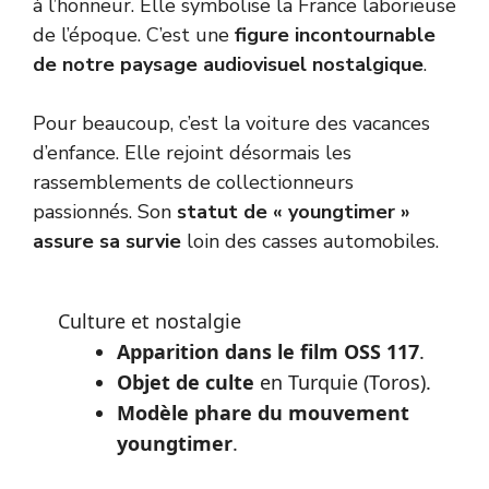
à l’honneur. Elle symbolise la France laborieuse
de l’époque. C’est une
figure incontournable
de notre paysage audiovisuel nostalgique
.
Pour beaucoup, c’est la voiture des vacances
d’enfance. Elle rejoint désormais les
rassemblements de collectionneurs
passionnés. Son
statut de « youngtimer »
assure sa survie
loin des casses automobiles.
Culture et nostalgie
Apparition dans le film OSS 117
.
Objet de culte
en Turquie (Toros).
Modèle phare du mouvement
youngtimer
.