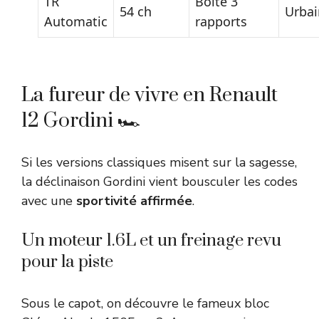
TR
Boîte 3
54 ch
Urbai
Automatic
rapports
La fureur de vivre en Renault
12 Gordini 🏎️
Si les versions classiques misent sur la sagesse,
la déclinaison Gordini vient bousculer les codes
avec une
sportivité affirmée
.
Un moteur 1.6L et un freinage revu
pour la piste
Sous le capot, on découvre le fameux bloc