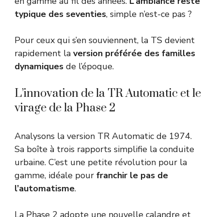
en gamme au fil des années.
L’ambiance reste
typique des seventies
, simple n’est-ce pas ?
Pour ceux qui s’en souviennent, la TS devient
rapidement la
version préférée des familles
dynamiques
de l’époque.
L’innovation de la TR Automatic et le
virage de la Phase 2
Analysons la version TR Automatic de 1974.
Sa boîte à trois rapports simplifie la conduite
urbaine. C’est une petite révolution pour la
gamme, idéale pour
franchir le pas de
l’automatisme
.
La Phase 2 adopte une nouvelle calandre et