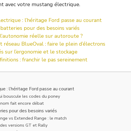
t avec votre mustang électrique.
ctrique : l’héritage Ford passe au courant
batteries pour des besoins variés
l’autonomie réelle sur autoroute ?
 réseau BlueOval : faire le plein d’électrons
és sur l’ergonomie et le stockage
initions : franchir le pas sereinement
ue : l’héritage Ford passe au courant
ui bouscule les codes du poney
 nom fait encore débat
ries pour des besoins variés
nge vs Extended Range : le match
 des versions GT et Rally