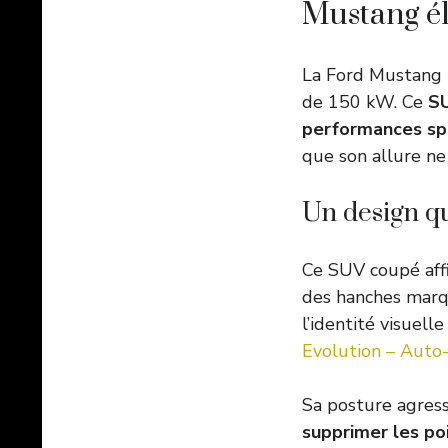
Mustang él
La Ford Mustang 
de 150 kW. Ce
SU
performances sp
que son allure ne 
Un design qu
Ce SUV coupé aff
des hanches marqu
l’identité visuell
Evolution – Auto
Sa posture agress
supprimer les po