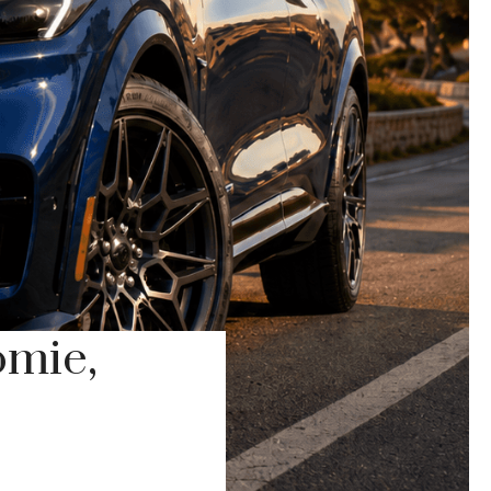
omie,