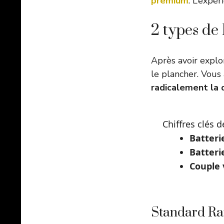
premium
. L’expé
2 types de 
Après avoir explo
le plancher. Vous 
radicalement la
Chiffres clés d
Batteri
Batteri
Couple 
Standard Ra