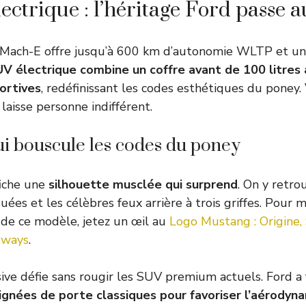
ectrique : l’héritage Ford passe 
Mach-E offre jusqu’à 600 km d’autonomie WLTP et un
V électrique combine un coffre avant de 100 litres
ortives
, redéfinissant les codes esthétiques du poney. 
laisse personne indifférent.
i bouscule les codes du poney
iche une
silhouette musclée qui surprend
. On y retro
ées et les célèbres feux arrière à trois griffes. Pour
e de ce modèle, jetez un œil au
Logo Mustang : Origine, 
-ways
.
ive défie sans rougir les SUV premium actuels. Ford a f
ignées de porte classiques pour favoriser l’aérody