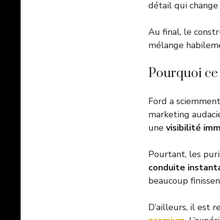
détail qui change
Au final, le cons
mélange habilemen
Pourquoi ce
Ford a sciemment 
marketing audacie
une
visibilité i
Pourtant, les pur
conduite instan
beaucoup finissen
D’ailleurs, il est