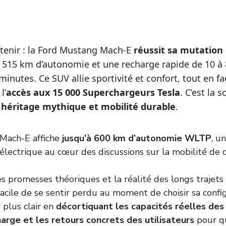
retenir : la Ford Mustang Mach-E
réussit sa mutation 
à 515 km d’autonomie et une recharge rapide de 10 à
inutes. Ce SUV allie sportivité et confort, tout en fac
l’
accès aux 15 000 Superchargeurs Tesla
. C’est la 
r héritage mythique et mobilité durable
.
Mach-E affiche
jusqu’à 600 km d’autonomie WLTP
, u
électrique au cœur des discussions sur la mobilité de 
es promesses théoriques et la réalité des longs trajets
t facile de se sentir perdu au moment de choisir sa config
r plus clair en
décortiquant les capacités réelles des 
arge et les retours concrets des utilisateurs
pour qu