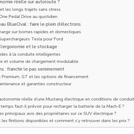
onomie réelle sur autoroute ?
 et les longs trajets sans stress
One Pedal Drive au quotidien
u BlueOval : faire le plein d’électrons
arge sur bornes rapides et domestiques
 Superchargeurs Tesla pour Ford
r l’ergonomie et le stockage
des à la conduite intelligentes
re et volume de chargement modulable
ns : franchir le pas sereinement
re Premium, GT et les options de financement
intenance et garanties constructeur
’autonomie réelle d’une Mustang électrique en conditions de conduit
emps faut-il prévoir pour recharger la batterie de la Mach-E ?
es principaux avis des propriétaires sur ce SUV électrique ?
 les finitions disponibles et comment s’y retrouver dans les prix ?