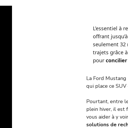
L’essentiel à 
offrant jusqu’
seulement 32 m
trajets grâce à 
pour
concilie
La Ford Mustang 
qui place ce SUV 
Pourtant, entre l
plein hiver, il es
vous aider à y voi
solutions de rech