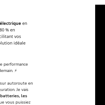
électrique
en
 80 % en
ilitant vos
solution idéale
ne performance
demain. ⚡
 sur autoroute en
uration. Je vais
batteries, les
e vous puissiez