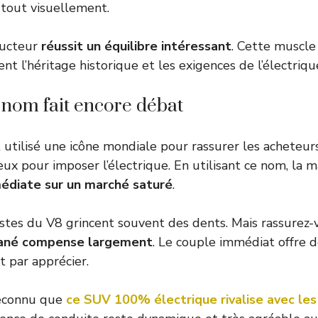
 tout visuellement.
tructeur
réussit un équilibre intéressant
. Cette muscl
t l’héritage historique et les exigences de l’électriqu
 nom fait encore débat
utilisé une icône mondiale pour rassurer les acheteurs.
ux pour imposer l’électrique. En utilisant ce nom, la m
mmédiate sur un marché saturé
.
istes du V8 grincent souvent des dents. Mais rassurez-
tané compense largement
. Le couple immédiat offre 
t par apprécier.
 reconnu que
ce SUV 100% électrique rivalise avec le