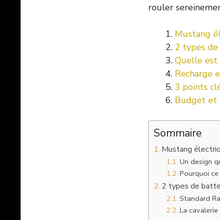
rouler sereinemen
Mustang éle
2 types de 
Quelle est 
Recharge et
3 points cl
Budget et f
Sommaire
Mustang électriq
Un design q
Pourquoi ce
2 types de batte
Standard Ra
La cavalerie