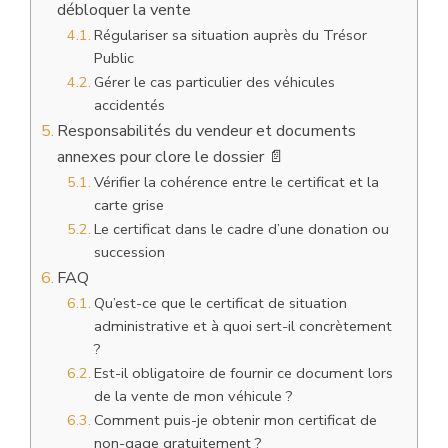
débloquer la vente
Régulariser sa situation auprès du Trésor
Public
Gérer le cas particulier des véhicules
accidentés
Responsabilités du vendeur et documents
annexes pour clore le dossier 📄
Vérifier la cohérence entre le certificat et la
carte grise
Le certificat dans le cadre d’une donation ou
succession
FAQ
Qu’est-ce que le certificat de situation
administrative et à quoi sert-il concrètement
?
Est-il obligatoire de fournir ce document lors
de la vente de mon véhicule ?
Comment puis-je obtenir mon certificat de
non-gage gratuitement ?