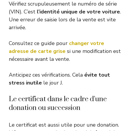
Vérifiez scrupuleusement le numéro de série
(VIN). C’est
l’identité unique de votre voiture
.
Une erreur de saisie lors de la vente est vite
arrivée.
Consultez ce guide pour
changer votre
adresse de carte grise
si une modification est
nécessaire avant la vente.
Anticipez ces vérifications. Cela
évite tout
stress inutile
le jour J.
Le certificat dans le cadre d’une
donation ou succession
Le certificat est aussi utile pour une donation.