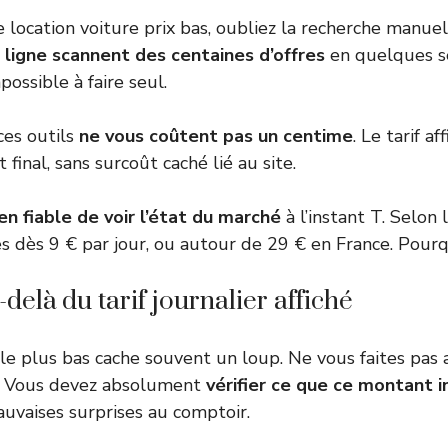
 location voiture prix bas, oubliez la recherche manuel
ligne scannent des centaines d’offres
en quelques s
possible à faire seul.
ces outils
ne vous coûtent pas un centime
. Le tarif a
 final, sans surcoût caché lié au site.
n fiable de voir l’état du marché
à l’instant T. Selon 
s dès 9 € par jour, ou autour de 29 € en France. Pourq
delà du tarif journalier affiché
 le plus bas cache souvent un loup. Ne vous faites pas a
t. Vous devez absolument
vérifier ce que ce montant i
auvaises surprises au comptoir.