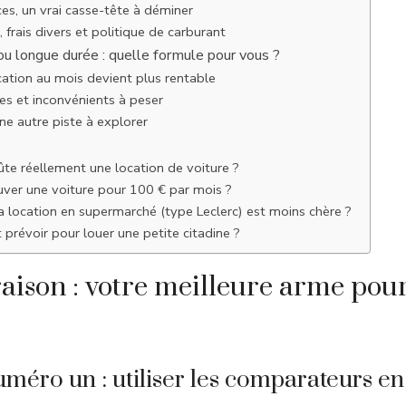
es, un vrai casse-tête à déminer
 frais divers et politique de carburant
ou longue durée : quelle formule pour vous ?
ation au mois devient plus rentable
es et inconvénients à peser
une autre piste à explorer
te réellement une location de voiture ?
uver une voiture pour 100 € par mois ?
a location en supermarché (type Leclerc) est moins chère ?
prévoir pour louer une petite citadine ?
ison : votre meilleure arme pour
uméro un : utiliser les comparateurs en