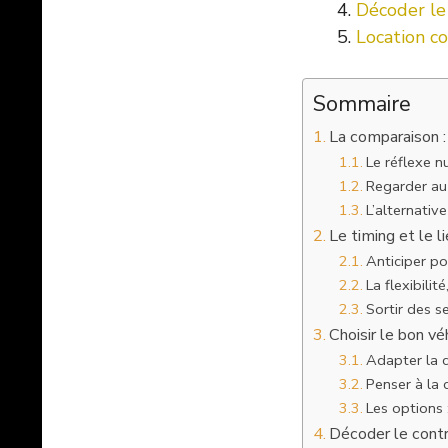
Décoder le 
Location c
Sommaire
La comparaison :
Le réflexe n
Regarder au-
L’alternative
Le timing et le l
Anticiper po
La flexibilité
Sortir des s
Choisir le bon vé
Adapter la c
Penser à la
Les options 
Décoder le contr