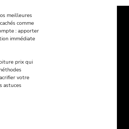
 vos meilleures
is cachés comme
compte : apporter
ction immédiate
iture prix qui
 méthodes
crifier votre
es astuces