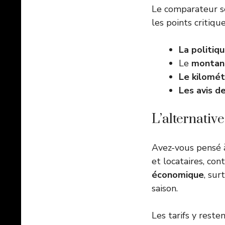
Le comparateur s
les points critique
La politiq
Le
montant
Le kilomét
Les avis de
L’alternative
Avez-vous pensé à
et locataires, co
économique
, sur
saison.
Les tarifs y reste