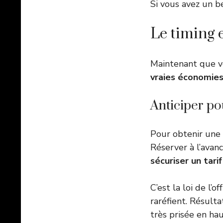
Si vous avez un b
Le timing e
Maintenant que vo
vraies économie
Anticiper po
Pour obtenir une 
Réserver à l’avan
sécuriser un tari
C’est la loi de l’
raréfient. Résulta
très prisée en hau