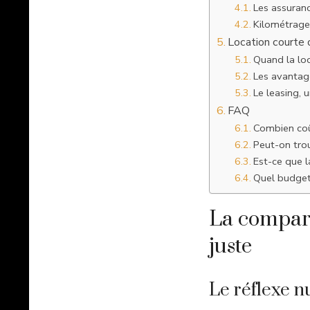
Les assuranc
Kilométrage,
Location courte 
Quand la loc
Les avantag
Le leasing, 
FAQ
Combien coû
Peut-on tro
Est-ce que l
Quel budget 
La compara
juste
Le réflexe n