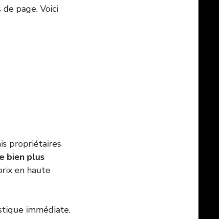
s de page. Voici
s propriétaires
e bien plus
prix en haute
ristique immédiate.