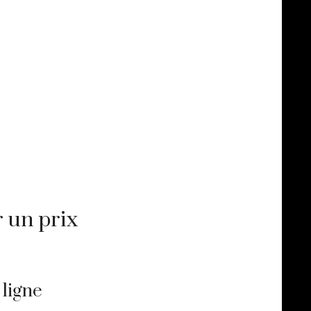
 un prix
 ligne