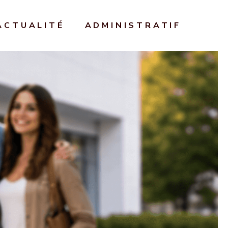
ACTUALITÉ
ADMINISTRATIF