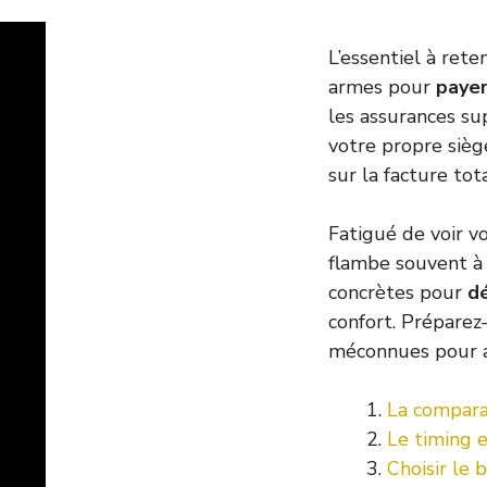
L’essentiel à rete
armes pour
payer
les assurances su
votre propre sièg
sur la facture tota
Fatigué de voir v
flambe souvent à 
concrètes pour
dé
confort. Préparez
méconnues pour al
La comparai
Le timing e
Choisir le 