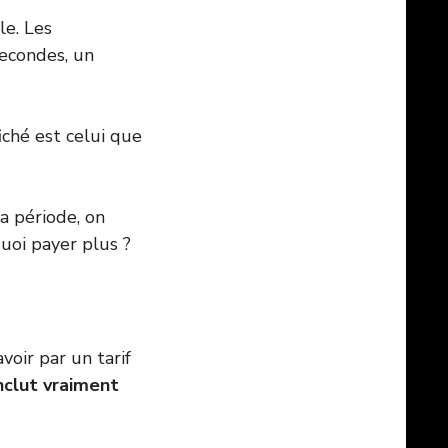
le. Les
econdes, un
ffiché est celui que
la période, on
uoi payer plus ?
voir par un tarif
nclut vraiment