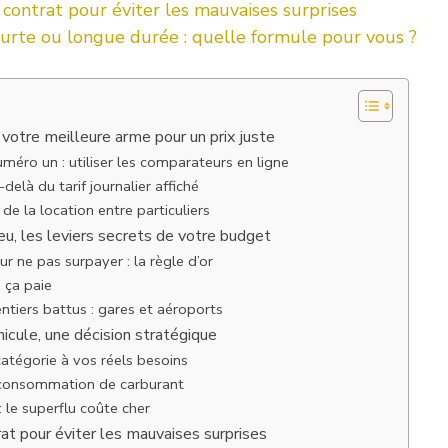
contrat pour éviter les mauvaises surprises
ourte ou longue durée : quelle formule pour vous ?
 votre meilleure arme pour un prix juste
uméro un : utiliser les comparateurs en ligne
delà du tarif journalier affiché
 de la location entre particuliers
ieu, les leviers secrets de votre budget
ur ne pas surpayer : la règle d’or
, ça paie
entiers battus : gares et aéroports
hicule, une décision stratégique
atégorie à vos réels besoins
 consommation de carburant
: le superflu coûte cher
at pour éviter les mauvaises surprises