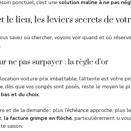
esoin ponctuel, c’est une
solution maline à ne pas nég
t le lieu, les leviers secrets de vo
us savez où chercher, voyons voir quand et où réserv
s
.
ur ne pas surpayer : la règle d’or
location voiture prix imbattable, l’attente est votre pi
ce, dès que vos congés sont posés, reste le moyen le pl
f bas et du choix
.
offre et de la demande : plus l’échéance approche, plus l
t,
la facture grimpe en flèche
, particulièrement si vou
te saison.