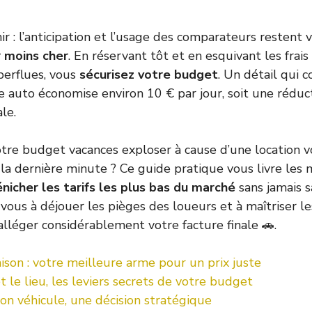
nir : l’anticipation et l’usage des comparateurs restent
 moins cher
. En réservant tôt et en esquivant les fra
perflues, vous
sécurisez votre budget
. Un détail qui 
e auto économise environ 10 € par jour, soit une rédu
le.
otre budget vacances exploser à cause d’une location vo
la dernière minute ? Ce guide pratique vous livre les
nicher les tarifs les plus bas du marché
sans jamais sa
-vous à déjouer les pièges des loueurs et à maîtriser l
léger considérablement votre facture finale 🚗.
son : votre meilleure arme pour un prix juste
t le lieu, les leviers secrets de votre budget
bon véhicule, une décision stratégique