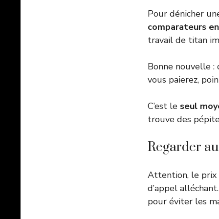
Pour dénicher une
comparateurs en 
travail de titan im
Bonne nouvelle : 
vous paierez, point
C’est le
seul moye
trouve des pépite
Regarder au-
Attention, le prix
d’appel alléchan
pour éviter les m