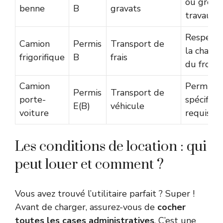
ou gros
benne
B
gravats
travaux
Respect 
Camion
Permis
Transport de
la chaîne
frigorifique
B
frais
du froid
Camion
Permis
Permis
Transport de
porte-
spécifiqu
E(B)
véhicule
voiture
requis
Les conditions de location : qui
peut louer et comment ?
Vous avez trouvé l’utilitaire parfait ? Super !
Avant de charger, assurez-vous de
cocher
toutes les cases administratives
. C’est une