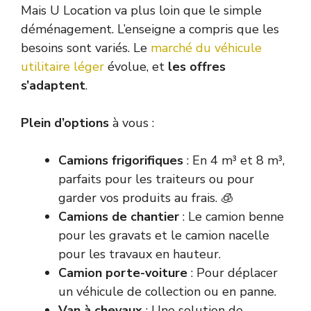
Mais U Location va plus loin que le simple
déménagement. L’enseigne a compris que les
besoins sont variés. Le
marché du véhicule
utilitaire léger
évolue, et
les offres
s’adaptent
.
Plein d’options
à vous :
Camions frigorifiques
: En 4 m³ et 8 m³,
parfaits pour les traiteurs ou pour
garder vos produits au frais. 🧊
Camions de chantier
: Le camion benne
pour les gravats et le camion nacelle
pour les travaux en hauteur.
Camion porte-voiture
: Pour déplacer
un véhicule de collection ou en panne.
Van à chevaux
: Une solution de