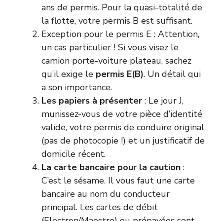
ans de permis. Pour la quasi-totalité de
la flotte, votre permis B est suffisant.
Exception pour le permis E : Attention,
un cas particulier ! Si vous visez le
camion porte-voiture plateau, sachez
qu’il exige le
permis E(B)
. Un détail qui
a son importance.
Les papiers à présenter
: Le jour J,
munissez-vous de votre pièce d’identité
valide, votre permis de conduire original
(pas de photocopie !) et un justificatif de
domicile récent.
La carte bancaire pour la caution
:
C’est le sésame. Il vous faut une carte
bancaire au nom du conducteur
principal. Les cartes de débit
(Electron/Maestro) ou prépayées sont