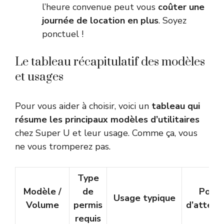
l’heure convenue peut vous
coûter une
journée de location en plus
. Soyez
ponctuel !
Le tableau récapitulatif des modèles
et usages
Pour vous aider à choisir, voici un
tableau qui
résume les principaux modèles d’utilitaires
chez Super U et leur usage. Comme ça, vous
ne vous tromperez pas.
Type
Modèle /
de
Point
Usage typique
Volume
permis
d’attent
requis