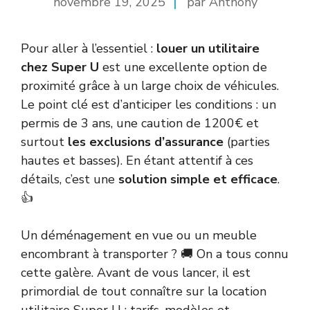
novembre 19, 2025
par Anthony
Pour aller à l’essentiel :
louer un utilitaire
chez Super U
est une excellente option de
proximité grâce à un large choix de véhicules.
Le point clé est d’anticiper les conditions : un
permis de 3 ans, une caution de 1200€ et
surtout
les exclusions d’assurance
(parties
hautes et basses). En étant attentif à ces
détails, c’est une
solution simple et efficace
.
👍
Un déménagement en vue ou un meuble
encombrant à transporter ? 🚚 On a tous connu
cette galère. Avant de vous lancer, il est
primordial de tout connaître sur la location
utilitaire Super U : tarifs, modèles et