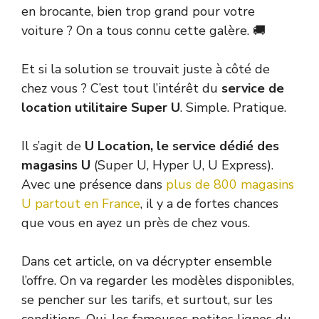
en brocante, bien trop grand pour votre
voiture ? On a tous connu cette galère. 🚚
Et si la solution se trouvait juste à côté de
chez vous ? C’est tout l’intérêt du
service de
location utilitaire Super U
. Simple. Pratique.
Il s’agit de
U Location, le service dédié des
magasins U
(Super U, Hyper U, U Express).
Avec une présence dans
plus de 800 magasins
U partout en France
, il y a de fortes chances
que vous en ayez un près de chez vous.
Dans cet article, on va décrypter ensemble
l’offre. On va regarder les modèles disponibles,
se pencher sur les tarifs, et surtout, sur les
conditions. Oui, les fameuses petites lignes du