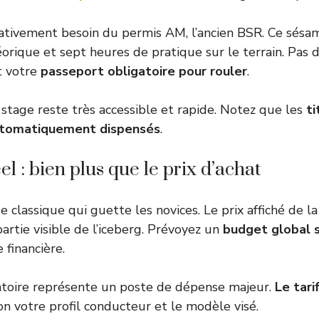
tivement besoin du permis AM, l’ancien BSR. Ce sésam
orique et sept heures de pratique sur le terrain. Pas
st votre
passeport obligatoire pour rouler
.
 stage reste très accessible et rapide. Notez que les
ti
utomatiquement dispensés
.
l : bien plus que le prix d’achat
 classique qui guette les novices. Le prix affiché de l
artie visible de l’iceberg. Prévoyez un
budget global s
financière.
atoire représente un poste de dépense majeur.
Le tari
n votre profil conducteur et le modèle visé.