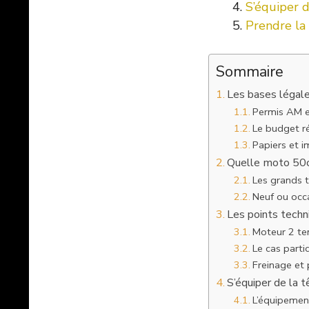
S’équiper d
Prendre la
Sommaire
Les bases légale
Permis AM et
Le budget ré
Papiers et i
Quelle moto 50cc
Les grands 
Neuf ou occ
Les points techni
Moteur 2 te
Le cas parti
Freinage et 
S’équiper de la 
L’équipement 