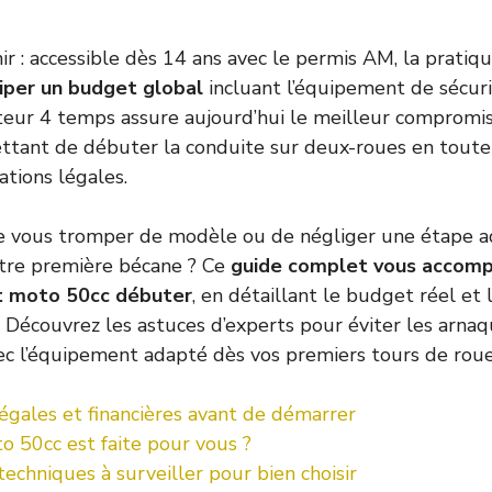
nir : accessible dès 14 ans avec le permis AM, la pratiq
ciper un budget global
incluant l’équipement de sécuri
teur 4 temps assure aujourd’hui le meilleur compromis 
ttant de débuter la conduite sur deux-roues en toute 
ations légales.
e vous tromper de modèle ou de négliger une étape a
tre première bécane ? Ce
guide complet vous accomp
et moto 50cc débuter
, en détaillant le budget réel et 
 Découvrez les astuces d’experts pour éviter les arnaq
ec l’équipement adapté dès vos premiers tours de roues
égales et financières avant de démarrer
o 50cc est faite pour vous ?
techniques à surveiller pour bien choisir