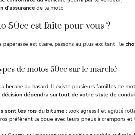
n d’assurance
de la moto
o 50cc est faite pour vous ?
 paperasse est claire, passons au plus excitant : le
cho
ypes de motos 50cc sur le marché
 sa bécane au hasard. Il existe plusieurs familles de m
 décision dépendra surtout de votre style de condu
 sont les rois du bitume
: look agressif et agilité foll
duros préfèrent la boue avec leurs pneus à crampons et 