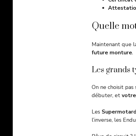
Attestatio
Quelle mot
Maintenant que la
future monture
.
Les grands t
On ne choisit pas
débuter, et
votre
Les
Supermotards
l’inverse, les En