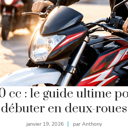
 cc : le guide ultime p
débuter en deux-roues
janvier 19, 2026
par Anthony