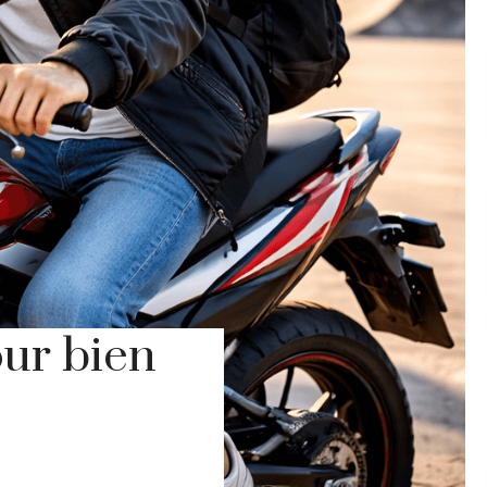
our bien