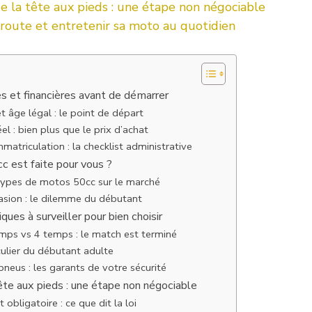
e la tête aux pieds : une étape non négociable
 route et entretenir sa moto au quotidien
s et financières avant de démarrer
 âge légal : le point de départ
el : bien plus que le prix d’achat
mmatriculation : la checklist administrative
 est faite pour vous ?
types de motos 50cc sur le marché
asion : le dilemme du débutant
ques à surveiller pour bien choisir
mps vs 4 temps : le match est terminé
culier du débutant adulte
pneus : les garants de votre sécurité
tête aux pieds : une étape non négociable
obligatoire : ce que dit la loi