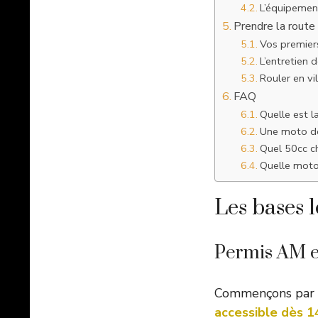
L’équipemen
Prendre la route
Vos premiers
L’entretien 
Rouler en vil
FAQ
Quelle est l
Une moto de
Quel 50cc ch
Quelle moto
Les bases 
Permis AM et
Commençons par la
accessible dès 1