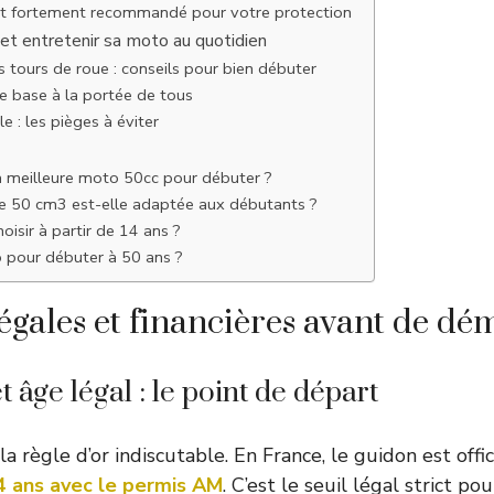
t fortement recommandé pour votre protection
 et entretenir sa moto au quotidien
 tours de roue : conseils pour bien débuter
de base à la portée de tous
le : les pièges à éviter
a meilleure moto 50cc pour débuter ?
 50 cm3 est-elle adaptée aux débutants ?
oisir à partir de 14 ans ?
 pour débuter à 50 ans ?
légales et financières avant de dé
 âge légal : le point de départ
 règle d’or indiscutable. En France, le guidon est offi
4 ans avec le permis AM
. C’est le seuil légal strict pou