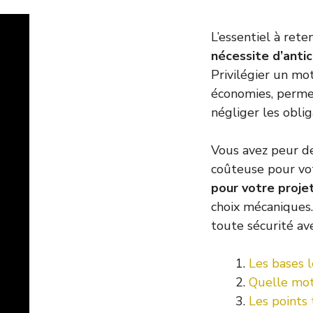
L’essentiel à rete
nécessite d’anti
Privilégier un mo
économies, perme
négliger les oblig
Vous avez peur d
coûteuse pour vo
pour votre proj
choix mécaniques.
toute sécurité av
Les bases l
Quelle mot
Les points 