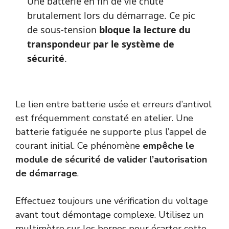
Une batterie en fin de vie chute
brutalement lors du démarrage. Ce pic
de sous-tension
bloque la lecture du
transpondeur par le système de
sécurité
.
Le lien entre batterie usée et erreurs d’antivol
est fréquemment constaté en atelier. Une
batterie fatiguée ne supporte plus l’appel de
courant initial. Ce phénomène
empêche le
module de sécurité de valider l’autorisation
de démarrage
.
Effectuez toujours une vérification du voltage
avant tout démontage complexe. Utilisez un
multimètre sur les bornes pour écarter cette