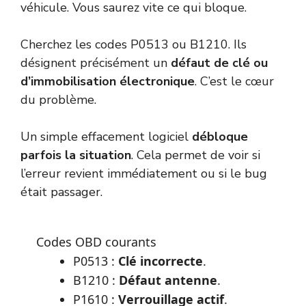
véhicule. Vous saurez vite ce qui bloque.
Cherchez les codes P0513 ou B1210. Ils
désignent précisément un
défaut de clé ou
d’immobilisation électronique
. C’est le cœur
du problème.
Un simple effacement logiciel
débloque
parfois la situation
. Cela permet de voir si
l’erreur revient immédiatement ou si le bug
était passager.
Codes OBD courants
P0513 :
Clé incorrecte
.
B1210 :
Défaut antenne
.
P1610 :
Verrouillage actif
.