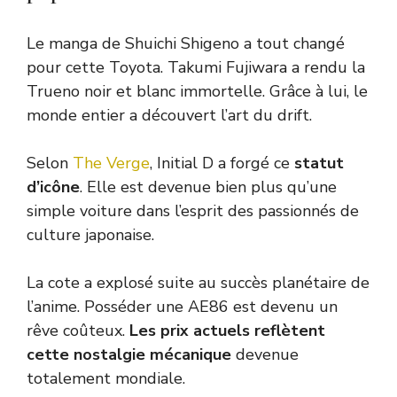
Le manga de Shuichi Shigeno a tout changé
pour cette Toyota. Takumi Fujiwara a rendu la
Trueno noir et blanc immortelle. Grâce à lui, le
monde entier a découvert l’art du drift.
Selon
The Verge
, Initial D a forgé ce
statut
d’icône
. Elle est devenue bien plus qu’une
simple voiture dans l’esprit des passionnés de
culture japonaise.
La cote a explosé suite au succès planétaire de
l’anime. Posséder une AE86 est devenu un
rêve coûteux.
Les prix actuels reflètent
cette nostalgie mécanique
devenue
totalement mondiale.