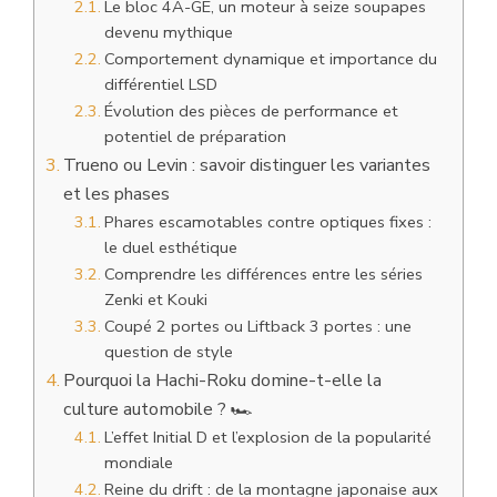
Le bloc 4A-GE, un moteur à seize soupapes
devenu mythique
Comportement dynamique et importance du
différentiel LSD
Évolution des pièces de performance et
potentiel de préparation
Trueno ou Levin : savoir distinguer les variantes
et les phases
Phares escamotables contre optiques fixes :
le duel esthétique
Comprendre les différences entre les séries
Zenki et Kouki
Coupé 2 portes ou Liftback 3 portes : une
question de style
Pourquoi la Hachi-Roku domine-t-elle la
culture automobile ? 🏎️
L’effet Initial D et l’explosion de la popularité
mondiale
Reine du drift : de la montagne japonaise aux