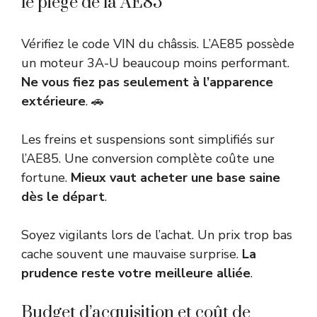
le piège de la AE85
Vérifiez le code VIN du châssis. L’AE85 possède
un moteur 3A-U beaucoup moins performant.
Ne vous fiez pas seulement à l’apparence
extérieure
. 🚗
Les freins et suspensions sont simplifiés sur
l’AE85. Une conversion complète coûte une
fortune.
Mieux vaut acheter une base saine
dès le départ
.
Soyez vigilants lors de l’achat. Un prix trop bas
cache souvent une mauvaise surprise.
La
prudence reste votre meilleure alliée
.
Budget d’acquisition et coût de