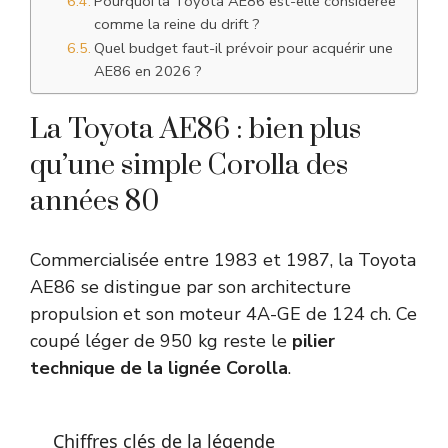
Pourquoi la Toyota AE86 est-elle considérée
comme la reine du drift ?
Quel budget faut-il prévoir pour acquérir une
AE86 en 2026 ?
La Toyota AE86 : bien plus
qu’une simple Corolla des
années 80
Commercialisée entre 1983 et 1987, la Toyota
AE86 se distingue par son architecture
propulsion et son moteur 4A-GE de 124 ch. Ce
coupé léger de 950 kg reste le
pilier
technique de la lignée Corolla
.
Chiffres clés de la légende