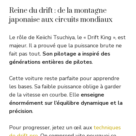
Reine du drift : de la montagne
japonaise aux circuits mondiaux
Le rôle de Keiichi Tsuchiya, le « Drift King », est
majeur. Il a prouvé que la puissance brute ne
fait pas tout.
Son pilotage a inspiré des
générations entières de pilotes
.
Cette voiture reste parfaite pour apprendre
les bases. Sa faible puissance oblige à garder
de la vitesse en courbe. Elle
enseigne
énormément sur l’équilibre dynamique et la
précision
.
Pour progresser, jetez un œil aux
techniques
de drift pro
. On comprend vite pourquoi ce