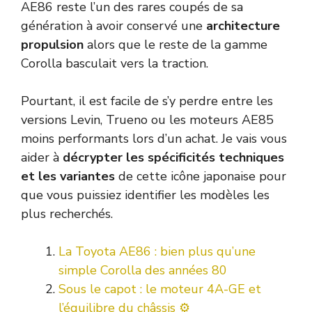
AE86 reste l’un des rares coupés de sa
génération à avoir conservé une
architecture
propulsion
alors que le reste de la gamme
Corolla basculait vers la traction.
Pourtant, il est facile de s’y perdre entre les
versions Levin, Trueno ou les moteurs AE85
moins performants lors d’un achat. Je vais vous
aider à
décrypter les spécificités techniques
et les variantes
de cette icône japonaise pour
que vous puissiez identifier les modèles les
plus recherchés.
La Toyota AE86 : bien plus qu’une
simple Corolla des années 80
Sous le capot : le moteur 4A-GE et
l’équilibre du châssis ⚙️