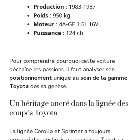
Production
: 1983-1987
Poids
: 950 kg
Moteur
: 4A-GE 1.6L 16V
Puissance
: 124 ch
Pour comprendre pourquoi cette voiture
déchaîne les passions, il faut analyser son
positionnement unique au sein de la gamme
Toyota
dès sa genèse.
Un héritage ancré dans la lignée des
coupés Toyota
La lignée Corolla et Sprinter a toujours
proposé des déclinaisons sportives. Toyota a