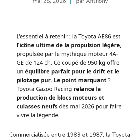
mai 28, 2026
par Anthony
L’essentiel à retenir : la Toyota AE86 est
l’icône ultime de la propulsion légère
,
propulsée par le mythique moteur 4A-
GE de 124 ch. Ce coupé de 950 kg offre
un
équilibre parfait pour le drift et le
pilotage pur
.
Le point marquant
?
Toyota Gazoo Racing
relance la
production de blocs moteurs et
culasses neufs
dès mai 2026 pour faire
vivre la légende.
Commercialisée entre 1983 et 1987, la Toyota