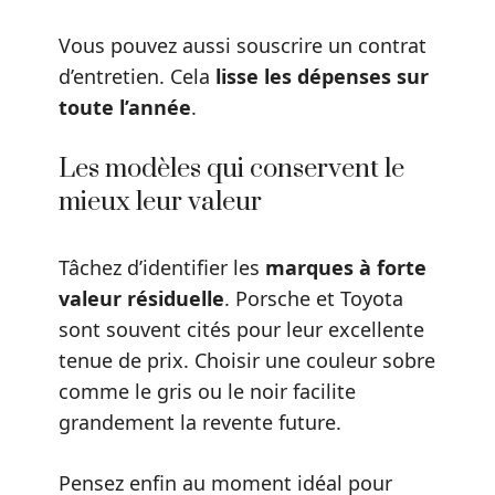
Vous pouvez aussi souscrire un contrat
d’entretien. Cela
lisse les dépenses sur
toute l’année
.
Les modèles qui conservent le
mieux leur valeur
Tâchez d’identifier les
marques à forte
valeur résiduelle
. Porsche et Toyota
sont souvent cités pour leur excellente
tenue de prix. Choisir une couleur sobre
comme le gris ou le noir facilite
grandement la revente future.
Pensez enfin au moment idéal pour