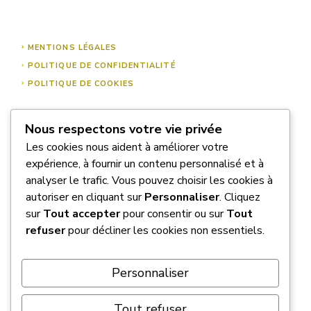
MENTIONS LÉGALES
POLITIQUE DE CONFIDENTIALITÉ
POLITIQUE DE COOKIES
Nous respectons votre vie privée
À PROPOS DE NOUS
Les cookies nous aident à améliorer votre
NOUS CONTACTER
expérience, à fournir un contenu personnalisé et à
analyser le trafic. Vous pouvez choisir les cookies à
autoriser en cliquant sur
Personnaliser
. Cliquez
sur
Tout accepter
pour consentir ou sur
Tout
refuser
pour décliner les cookies non essentiels.
Personnaliser
Tout refuser