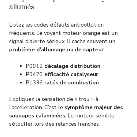
allumés
Listez les codes défauts antipollution
fréquents. Le voyant moteur orange est un
signal d’alerte sérieux. Il cache souvent un
problème d’allumage ou de capteur
:
P0012
décalage distribution
P0420
efficacité catalyseur
P1336
ratés de combustion
Expliquez la sensation de « trou » à
l’accélération. C’est le
symptôme majeur des
soupapes calaminées
. Le moteur semble
s’étouffer lors des relances franches.