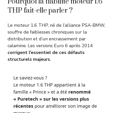
Pourquoi la fiabilité moteur 1.6
THP fait-elle parler ?
Le moteur 1.6 THP, né de l’alliance PSA-BMW,
souffre de faiblesses chroniques sur la
distribution et d’un encrassement par
calamine. Les versions Euro 6 après 2014
corrigent l’essentiel de ces défauts
structurels majeurs
.
Le saviez-vous ?
Le moteur 1.6 THP appartient à la
famille « Prince » et a été
renommé
« Puretech » sur les versions plus
récentes
pour améliorer son image de
marque.