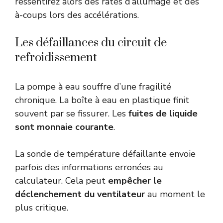
ressentirez alors des ratés d’allumage et des
à-coups lors des accélérations.
Les défaillances du circuit de
refroidissement
La pompe à eau souffre d’une fragilité
chronique. La boîte à eau en plastique finit
souvent par se fissurer. Les
fuites de liquide
sont monnaie courante
.
La sonde de température défaillante envoie
parfois des informations erronées au
calculateur. Cela peut
empêcher le
déclenchement du ventilateur
au moment le
plus critique.