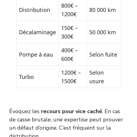
800€ –
Distribution
80 000 km
1200€
150€ –
Décalaminage
50 000 km
300€
400€ –
Pompe à eau
Selon fuite
600€
1200€ –
Selon
Turbo
1500€
usure
Évoquez les
recours pour vice caché
. En cas
de casse brutale, une expertise peut prouver
un défaut d’origine. C’est fréquent sur la
distribution.