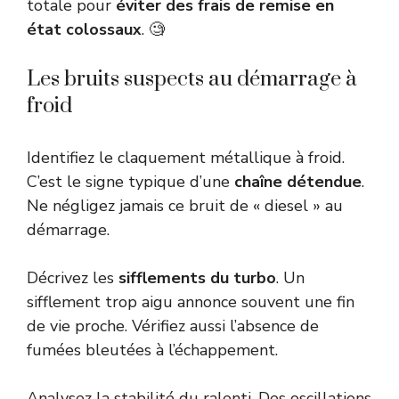
totale pour
éviter des frais de remise en
état colossaux
. 🧐
Les bruits suspects au démarrage à
froid
Identifiez le claquement métallique à froid.
C’est le signe typique d’une
chaîne détendue
.
Ne négligez jamais ce bruit de « diesel » au
démarrage.
Décrivez les
sifflements du turbo
. Un
sifflement trop aigu annonce souvent une fin
de vie proche. Vérifiez aussi l’absence de
fumées bleutées à l’échappement.
Analysez la stabilité du ralenti. Des oscillations