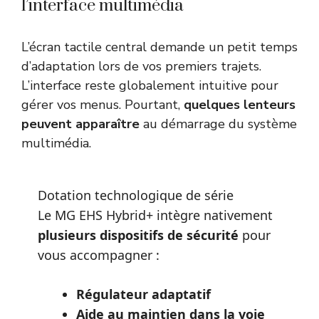
l’interface multimédia
L’écran tactile central demande un petit temps
d’adaptation lors de vos premiers trajets.
L’interface reste globalement intuitive pour
gérer vos menus. Pourtant,
quelques lenteurs
peuvent apparaître
au démarrage du système
multimédia.
Dotation technologique de série
Le MG EHS Hybrid+ intègre nativement
plusieurs dispositifs de sécurité
pour
vous accompagner :
Régulateur adaptatif
Aide au maintien dans la voie