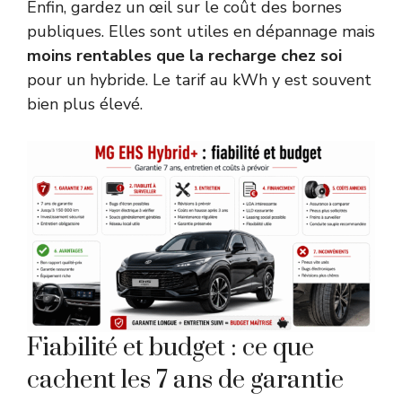
Enfin, gardez un œil sur le coût des bornes
publiques. Elles sont utiles en dépannage mais
moins rentables que la recharge chez soi
pour un hybride. Le tarif au kWh y est souvent
bien plus élevé.
Fiabilité et budget : ce que
cachent les 7 ans de garantie