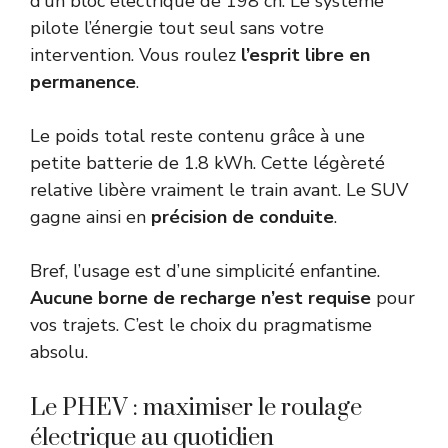
d’un bloc électrique de 198 ch. Le système
pilote l’énergie tout seul sans votre
intervention. Vous roulez
l’esprit libre en
permanence
.
Le poids total reste contenu grâce à une
petite batterie de 1.8 kWh. Cette légèreté
relative libère vraiment le train avant. Le SUV
gagne ainsi en
précision de conduite
.
Bref, l’usage est d’une simplicité enfantine.
Aucune borne de recharge n’est requise
pour
vos trajets. C’est le choix du pragmatisme
absolu.
Le PHEV : maximiser le roulage
électrique au quotidien