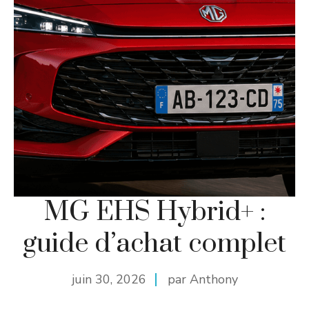
MG EHS Hybrid+ :
guide d’achat complet
juin 30, 2026
par Anthony