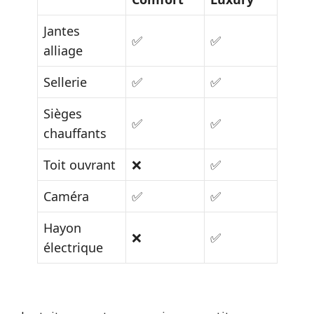
Jantes
✅
✅
alliage
Sellerie
✅
✅
Sièges
✅
✅
chauffants
Toit ouvrant
❌
✅
Caméra
✅
✅
Hayon
❌
✅
électrique