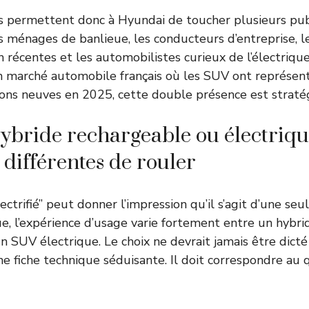
permettent donc à Hyundai de toucher plusieurs public
es ménages de banlieue, les conducteurs d’entreprise, 
on récentes et les automobilistes curieux de l’électriqu
n marché automobile français où les SUV ont représen
ons neuves en 2025, cette double présence est straté
ybride rechargeable ou électrique
 différentes de rouler
ectrifié” peut donner l’impression qu’il s’agit d’une s
ue, l’expérience d’usage varie fortement entre un hybri
n SUV électrique. Le choix ne devrait jamais être dic
e fiche technique séduisante. Il doit correspondre au 