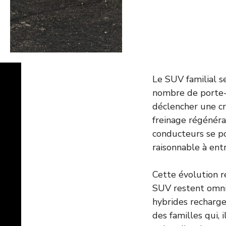
Le SUV familial se
nombre de porte-g
déclencher une cri
freinage régénérat
conducteurs se po
raisonnable à entr
Cette évolution r
SUV restent omnip
hybrides recharge
des familles qui,