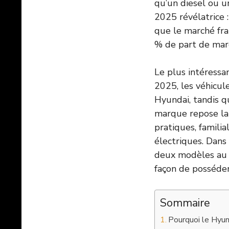
qu’un diesel ou u
2025 révélatrice 
que le marché fra
% de part de marc
Le plus intéressa
2025, les véhicul
Hyundai, tandis q
marque repose lar
pratiques, familia
électriques. Dans
deux modèles au c
façon de posséde
Sommaire
Pourquoi le Hyu