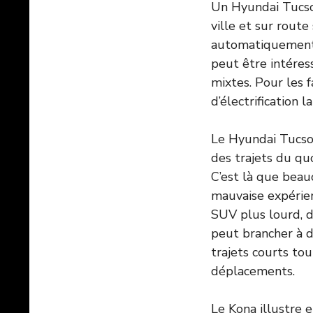
Un Hyundai Tucson
ville et sur route
automatiquement l
peut être intéres
mixtes. Pour les f
d’électrification l
Le Hyundai Tucson
des trajets du qu
C’est là que beau
mauvaise expérien
SUV plus lourd, d
peut brancher à d
trajets courts to
déplacements.
Le Kona illustre e