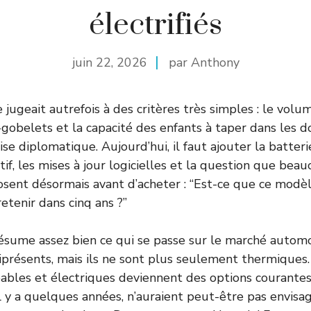
électrifiés
juin 22, 2026
par Anthony
 jugeait autrefois à des critères très simples : le volum
obelets et la capacité des enfants à taper dans les do
se diplomatique. Aujourd’hui, il faut ajouter la batterie
if, les mises à jour logicielles et la question que bea
sent désormais avant d’acheter : “Est-ce que ce modèl
etenir dans cinq ans ?”
ésume assez bien ce qui se passe sur le marché automob
résents, mais ils ne sont plus seulement thermiques.
ables et électriques deviennent des options courantes
 il y a quelques années, n’auraient peut-être pas envisa