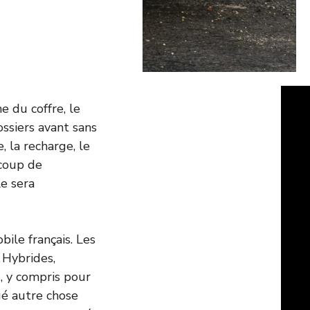
e du coffre, le
ssiers avant sans
, la recharge, le
ucoup de
e sera
ile français. Les
 Hybrides,
, y compris pour
gé autre chose