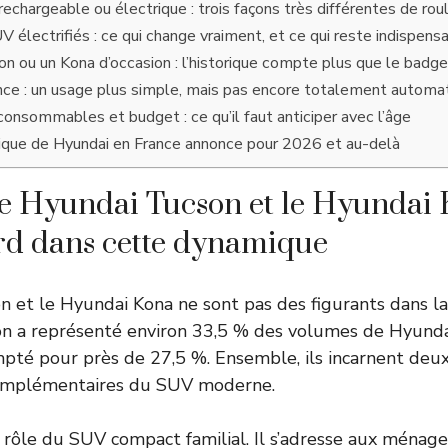
rechargeable ou électrique : trois façons très différentes de rou
 électrifiés : ce qui change vraiment, et ce qui reste indispens
n ou un Kona d’occasion : l’historique compte plus que le badg
ce : un usage plus simple, mais pas encore totalement automa
consommables et budget : ce qu’il faut anticiper avec l’âge
ique de Hyundai en France annonce pour 2026 et au-delà
e Hyundai Tucson et le Hyundai
rd dans cette dynamique
 et le Hyundai Kona ne sont pas des figurants dans l
n a représenté environ 33,5 % des volumes de Hyundai
pté pour près de 27,5 %. Ensemble, ils incarnent deu
complémentaires du SUV moderne.
 rôle du SUV compact familial. Il s’adresse aux ménag