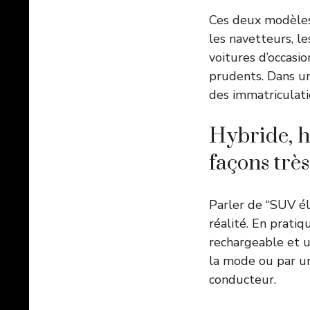
Ces deux modèles 
les navetteurs, l
voitures d’occasi
prudents. Dans u
des immatriculati
Hybride, h
façons très
Parler de “SUV él
réalité. En pratiq
rechargeable et u
la mode ou par un
conducteur.