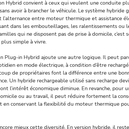
 Hybrid convient à ceux qui veulent une conduite plu
 sans avoir à brancher le véhicule. Le système hybride 
’alternance entre moteur thermique et assistance éle
sant dans les embouteillages, les ralentissements ou l
amilles qui ne disposent pas de prise à domicile, c’est
a plus simple à vivre.
 Plug-in Hybrid ajoute une autre logique. Il peut par
otidien en mode électrique, à condition d’être recharg
coup de propriétaires font la différence entre une bon
ce. Un hybride rechargeable utilisé sans recharge dev
ont l’intérêt économique diminue. En revanche, pour 
omicile ou au travail, il peut réduire fortement la co
ut en conservant la flexibilité du moteur thermique pou
ncore mieux cette diversité. En version hybride, il rest