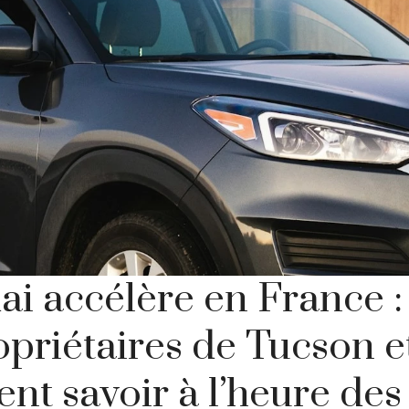
i accélère en France :
opriétaires de Tucson 
ent savoir à l’heure de