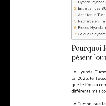
Hybride, hybride 
Entretien des SUV
Acheter un Tucso
Recharge en Fran
Pièces Hyundai, 
Ce que la dynam
Pourquoi l
pèsent lou
Le Hyundai Tucson
En 2025, le Tucso
que le Kona a com
différents mais 
Le Tucson joue le