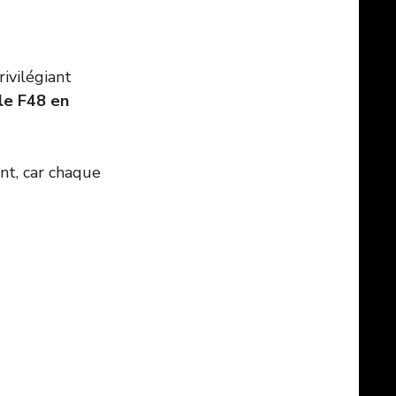
ivilégiant
le F48 en
ent, car chaque