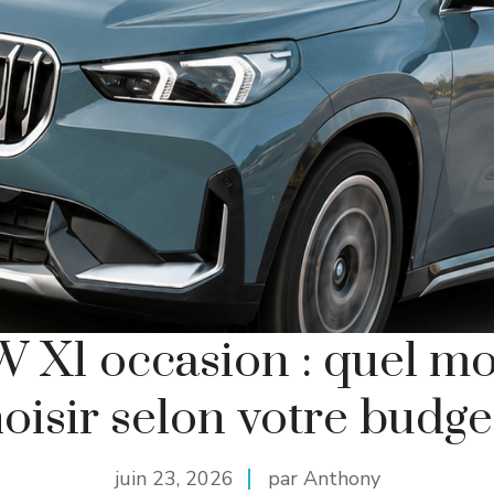
X1 occasion : quel m
oisir selon votre budge
juin 23, 2026
par Anthony