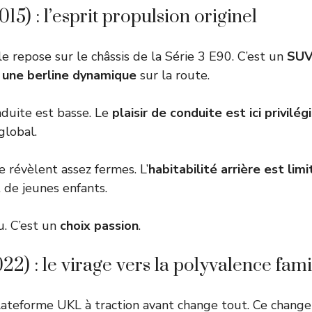
5) : l’esprit propulsion originel
 repose sur le châssis de la Série 3 E90. C’est un
SUV 
une berline dynamique
sur la route.
nduite est basse. Le
plaisir de conduite est ici privilég
global.
e révèlent assez fermes. L’
habitabilité arrière est lim
 de jeunes enfants.
u. C’est un
choix passion
.
22) : le virage vers la polyvalence fami
lateforme UKL à traction avant change tout. Ce change