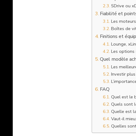
SDrive ou xD
Fiabilité et poin
Les moteurs 
Boîtes de v
Finitions et équ
Lounge, xLin
Les options
Quel modèle ach
Les meilleu
Investir plu
L’importance 
FAQ
Quel est le
Quels sont l
Quelle est la
Vaut-il mieu
Quelles sont