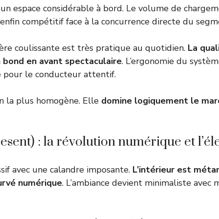
 un espace considérable à bord. Le volume de chargem
enfin compétitif face à la concurrence directe du seg
ère coulissante est très pratique au quotidien.
La qual
n bond en avant spectaculaire
. L’ergonomie du systèm
 pour le conducteur attentif.
on la plus homogène. Elle
domine logiquement le marc
esent) : la révolution numérique et l’él
sif avec une calandre imposante.
L’intérieur est mét
urvé numérique
. L’ambiance devient minimaliste avec