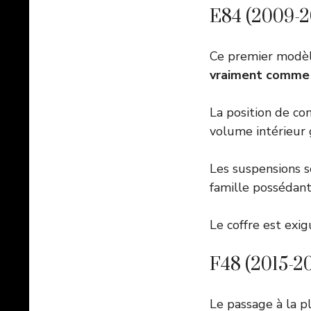
E84 (2009-201
Ce premier modèle
vraiment comme 
La position de co
volume intérieur 
Les suspensions s
famille possédant
Le coffre est exig
F48 (2015-20
Le passage à la p