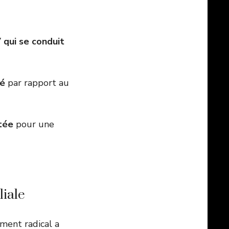
qui se conduit
ié
par rapport au
itée
pour une
liale
ment radical a