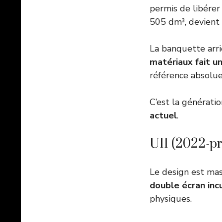
permis de libérer
505 dm³, devient 
La banquette arri
matériaux fait u
référence absolue
C’est la générati
actuel
.
U11 (2022-pr
Le design est mas
double écran inc
physiques.