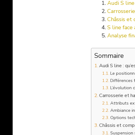
Audi S line
Carrosserie
Châssis et 
S line fac
Analyse fin
Sommaire
Audi S line : qu’e
Le positionn
Différences 
L’évolution
Carrosserie et ha
Attributs ex
Ambiance int
Options tech
Châssis et compo
Suspension 