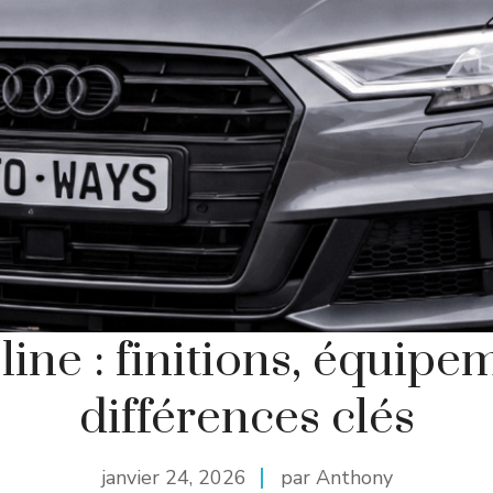
line : finitions, équipe
différences clés
janvier 24, 2026
par Anthony