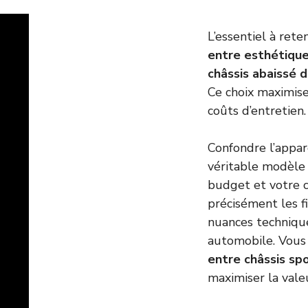
L’essentiel à reten
entre esthétique
châssis abaissé 
Ce choix maximise
coûts d’entretien.
Confondre l’appar
véritable modèle
budget et votre 
précisément les f
nuances technique
automobile. Vous 
entre châssis sp
maximiser la vale