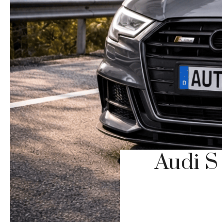
Audi S 