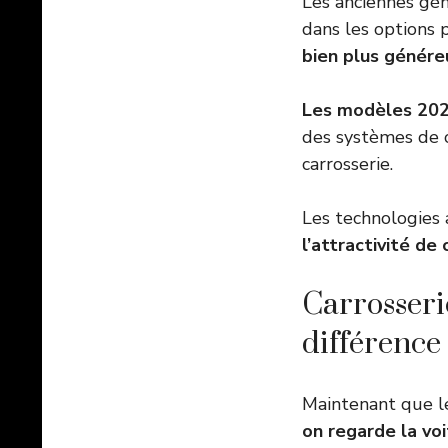
Les anciennes gén
dans les options p
bien plus génére
Les modèles 2026
des systèmes de c
carrosserie.
Les technologies
l’attractivité de 
Carrosserie
différence
Maintenant que l
on regarde la vo