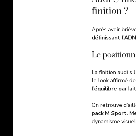
finition ?
Après avoir briève
définissant l’ADN
Le positionn
La finition audi 
le look affirmé d
l’équilibre parfa
On retrouve d’aill
pack M Sport. M
dynamisme visuel