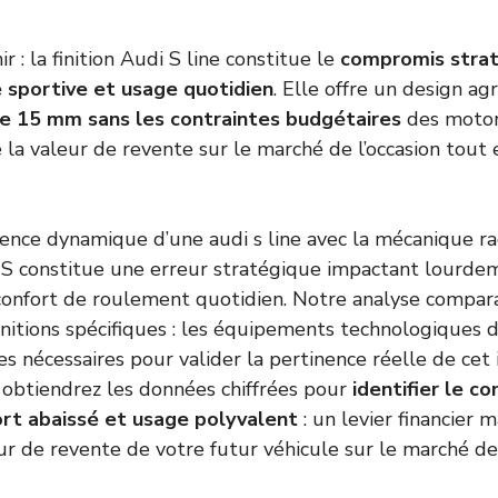
ir : la finition Audi S line constitue le
compromis strat
 sportive et usage quotidien
. Elle offre un design agr
de 15 mm sans les contraintes budgétaires
des motori
 la valeur de revente sur le marché de l’occasion tout 
ence dynamique d’une audi s line avec la mécanique ra
 S constitue une erreur stratégique impactant lourde
confort de roulement quotidien. Notre analyse compar
initions spécifiques : les équipements technologiques d
s nécessaires pour valider la pertinence réelle de cet
obtiendrez les données chiffrées pour
identifier le c
ort abaissé et usage polyvalent
: un levier financier 
ur de revente de votre futur véhicule sur le marché de 