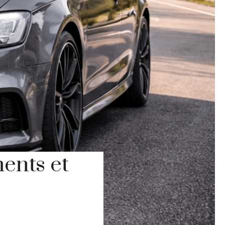
ments et