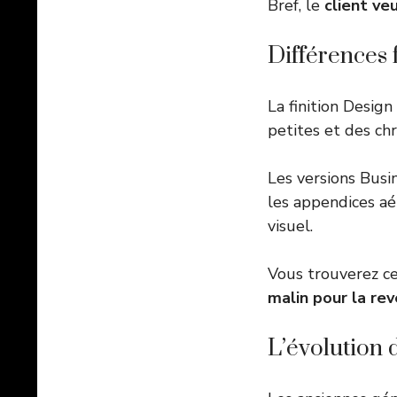
Bref, le
client ve
Différences 
La finition Design
petites et des chr
Les versions Busin
les appendices aé
visuel.
Vous trouverez c
malin pour la re
L’évolution 