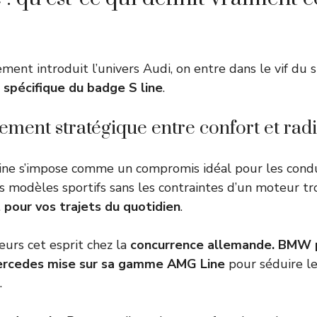
ment introduit l’univers Audi, on entre dans le vif du 
 spécifique du badge S line
.
ement stratégique entre confort et radi
s line s’impose comme un compromis idéal pour les condu
es modèles sportifs sans les contraintes d’un moteur tr
it pour vos trajets du quotidien
.
eurs cet esprit chez la
concurrence allemande. BMW 
ercedes mise sur sa gamme AMG Line
pour séduire l
.