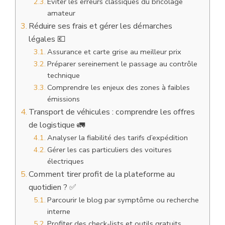
Éviter les erreurs classiques du bricolage
amateur
Réduire ses frais et gérer les démarches
légales 💶
Assurance et carte grise au meilleur prix
Préparer sereinement le passage au contrôle
technique
Comprendre les enjeux des zones à faibles
émissions
Transport de véhicules : comprendre les offres
de logistique 🚛
Analyser la fiabilité des tarifs d’expédition
Gérer les cas particuliers des voitures
électriques
Comment tirer profit de la plateforme au
quotidien ? ✅
Parcourir le blog par symptôme ou recherche
interne
Profiter des check-lists et outils gratuits