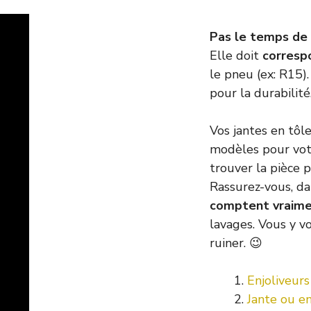
Pas le temps de 
Elle doit
corresp
le pneu (ex: R15).
pour la durabilité
Vos jantes en tôl
modèles pour votr
trouver la pièce p
Rassurez-vous, da
comptent vraim
lavages. Vous y vo
ruiner. 😉
Enjoliveurs
Jante ou en