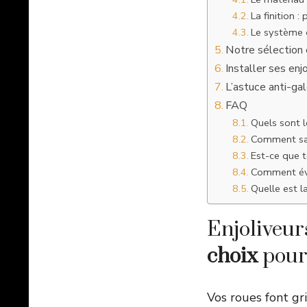
La finition 
Le système d
Notre sélection 
Installer ses enj
L’astuce anti-gal
FAQ
Quels sont l
Comment sav
Est-ce que t
Comment évit
Quelle est l
Enjoliveur
choix
pour 
Vos roues font gri