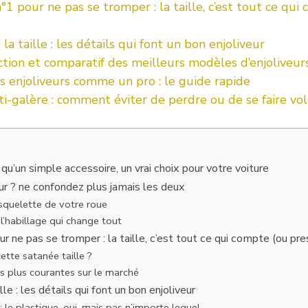
n°1 pour ne pas se tromper : la taille, c’est tout ce qui
la taille : les détails qui font un bon enjoliveur
ction et comparatif des meilleurs modèles d’enjoliveur
es enjoliveurs comme un pro : le guide rapide
ti-galère : comment éviter de perdre ou de se faire vol
s qu’un simple accessoire, un vrai choix pour votre voiture
eur ? ne confondez plus jamais les deux
e squelette de votre roue
: l’habillage qui change tout
ur ne pas se tromper : la taille, c’est tout ce qui compte (ou pr
ette satanée taille ?
les plus courantes sur le marché
lle : les détails qui font un bon enjoliveur
: le plastique, oui, mais pas n’importe lequel