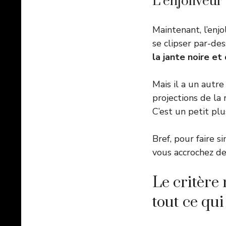
L’enjoliveur 
Maintenant, l’enjo
se clipser par-dess
la jante noire et 
Mais il a un autre
projections de la
C’est un petit plu
Bref, pour faire s
vous accrochez de
Le critère 
tout ce qu