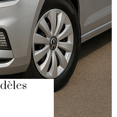
odèles