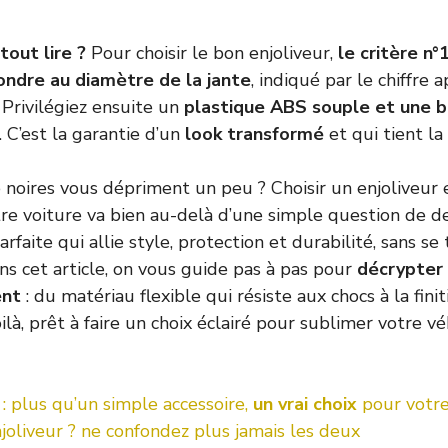
tout lire ?
Pour choisir le bon enjoliveur,
le critère n°1
ondre au diamètre de la jante
, indiqué par le chiffre a
 Privilégiez ensuite un
plastique ABS souple et une 
. C’est la garantie d’un
look transformé
et qui tient la
e noires vous dépriment un peu ? Choisir un enjoliveur 
e voiture va bien au-delà d’une simple question de desi
arfaite qui allie style, protection et durabilité, sans se
ns cet article, on vous guide pas à pas pour
décrypter 
ent
: du matériau flexible qui résiste aux chocs à la fini
ilà, prêt à faire un choix éclairé pour sublimer votre v
 : plus qu’un simple accessoire,
un vrai choix
pour votre
joliveur ? ne confondez plus jamais les deux