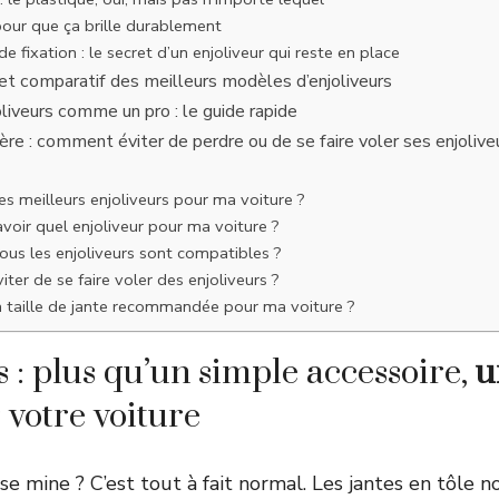
: pour que ça brille durablement
e fixation : le secret d’un enjoliveur qui reste en place
et comparatif des meilleurs modèles d’enjoliveurs
oliveurs comme un pro : le guide rapide
ère : comment éviter de perdre ou de se faire voler ses enjolive
es meilleurs enjoliveurs pour ma voiture ?
oir quel enjoliveur pour ma voiture ?
ous les enjoliveurs sont compatibles ?
er de se faire voler des enjoliveurs ?
a taille de jante recommandée pour ma voiture ?
s : plus qu’un simple accessoire,
u
votre voiture
se mine ? C’est tout à fait normal. Les jantes en tôle noi