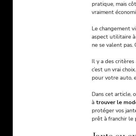
pratique, mais cô
vraiment économi
Le changement vis
aspect utilitaire 
ne se valent pas. 
Il y a des critères
c’est un vrai choi
pour votre auto, e
Dans cet article, 
à
trouver le mod
protéger vos jante
prêt à franchir le 