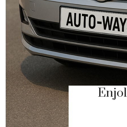
Enjol