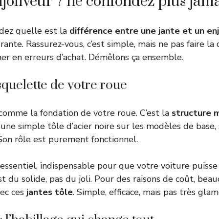
njoliveur ? ne confondez plus jama
ez quelle est la
différence entre une jante et un enj
ante. Rassurez-vous, c’est simple, mais ne pas faire la 
her en erreurs d’achat. Démêlons ça ensemble.
 squelette de votre roue
 comme la fondation de votre roue. C’est la
structure 
 une simple tôle d’acier noire sur les modèles de base, 
on rôle est purement fonctionnel.
essentiel, indispensable pour que votre voiture puisse
st du solide, pas du joli. Pour des raisons de coût, bea
vec ces
jantes tôle
. Simple, efficace, mais pas très gla