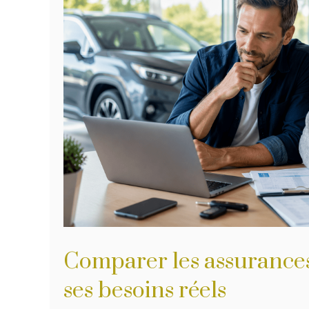
Comparer les assurances
ses besoins réels