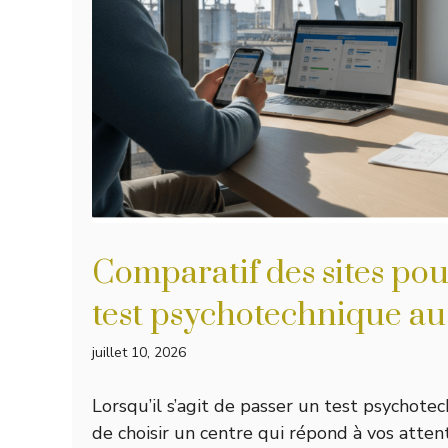
Comparatif des sites pou
test psychotechnique au
juillet 10, 2026
Lorsqu’il s’agit de passer un test psychotech
de choisir un centre qui répond à vos atte