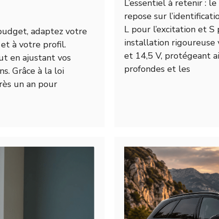
L’essentiel à retenir : 
repose sur l’identificat
L pour l’excitation et S
 budget, adaptez votre
installation rigoureuse
et à votre profil.
et 14,5 V, protégeant a
out en ajustant vos
profondes et les
s. Grâce à la loi
rès un an pour