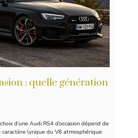
sion : quelle génération
le choix d’une Audi RS4 d’occasion dépend de
le caractère lyrique du V8 atmosphérique