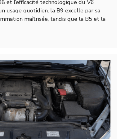
8 et l’efficacité technologique du V6
un usage quotidien, la B9 excelle par sa
mmation maîtrisée, tandis que la B5 et la