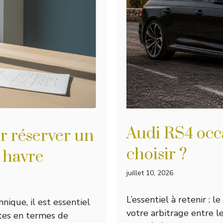
Audi RS4 occa
r réserver un
choisir ?
 havre
juillet 10, 2026
L’essentiel à retenir : 
nique, il est essentiel
votre arbitrage entre 
ntes en termes de