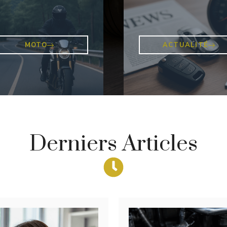
MOTO
ACTUALITÉ
Derniers Articles