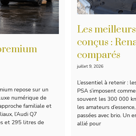
Les meilleurs
conçus : Rena
 premium
comparés
juillet 9, 2026
L’essentiel à retenir : 
remium repose sur un
PSA s’imposent comme l
 luxe numérique de
souvent les 300 000 km
’approche familiale et
les amateurs d’essence,
liaux, l’Audi Q7
passées avec brio. Un e
s et 295 litres de
allié pour