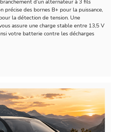
le branchement d’un alternateur à 3 fils
ion précise des bornes B+ pour la puissance,
 pour la détection de tension. Une
 vous assure une charge stable entre 13,5 V
insi votre batterie contre les décharges