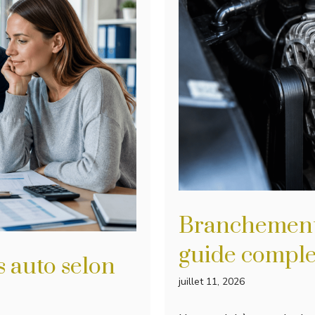
Branchement a
guide comple
 auto selon
juillet 11, 2026