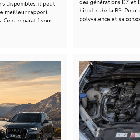
des générations B7 et B
ns disponibles, il peut
biturbo de la B9. Pour 
 le meilleur rapport
polyvalence et sa conso
s. Ce comparatif vous