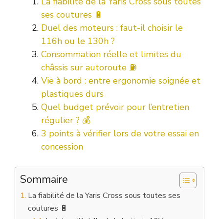
La fiabilité de la Yaris Cross sous toutes
ses coutures 🔋
Duel des moteurs : faut-il choisir le
116h ou le 130h ?
Consommation réelle et limites du
châssis sur autoroute ⛽
Vie à bord : entre ergonomie soignée et
plastiques durs
Quel budget prévoir pour l’entretien
régulier ? 💰
3 points à vérifier lors de votre essai en
concession
Sommaire
La fiabilité de la Yaris Cross sous toutes ses
coutures 🔋