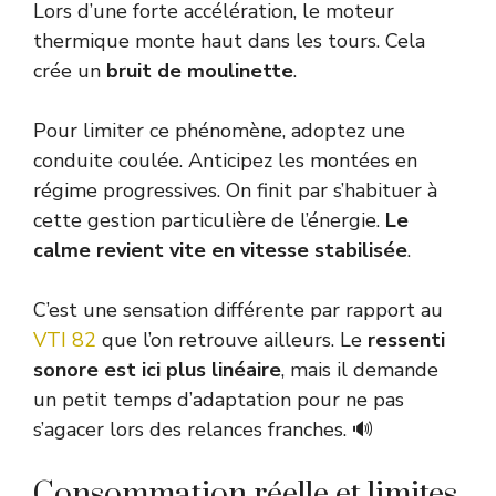
Lors d’une forte accélération, le moteur
thermique monte haut dans les tours. Cela
crée un
bruit de moulinette
.
Pour limiter ce phénomène, adoptez une
conduite coulée. Anticipez les montées en
régime progressives. On finit par s’habituer à
cette gestion particulière de l’énergie.
Le
calme revient vite en vitesse stabilisée
.
C’est une sensation différente par rapport au
VTI 82
que l’on retrouve ailleurs. Le
ressenti
sonore est ici plus linéaire
, mais il demande
un petit temps d’adaptation pour ne pas
s’agacer lors des relances franches. 🔊
Consommation réelle et limites