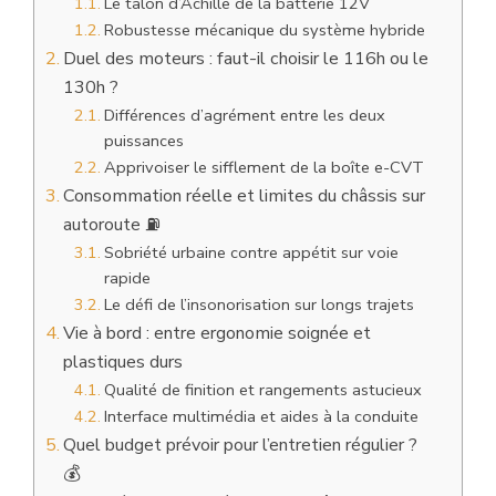
Le talon d’Achille de la batterie 12V
Robustesse mécanique du système hybride
Duel des moteurs : faut-il choisir le 116h ou le
130h ?
Différences d’agrément entre les deux
puissances
Apprivoiser le sifflement de la boîte e-CVT
Consommation réelle et limites du châssis sur
autoroute ⛽
Sobriété urbaine contre appétit sur voie
rapide
Le défi de l’insonorisation sur longs trajets
Vie à bord : entre ergonomie soignée et
plastiques durs
Qualité de finition et rangements astucieux
Interface multimédia et aides à la conduite
Quel budget prévoir pour l’entretien régulier ?
💰