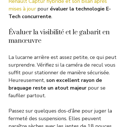
Renault Captur hybride et son bilan après
mises à jour
pour
évaluer la technologie E-
Tech concurrente
.
Évaluer la visibilité et le gabarit en
manœuvre
La lucarne arrière est assez petite, ce qui peut
surprendre. Vérifiez si la caméra de recul vous
suffit pour stationner de manière sécurisée.
Heureusement,
son excellent rayon de
braquage reste un atout majeur
pour se
faufiler partout.
Passez sur quelques dos-d’âne pour juger la
fermeté des suspensions. Elles peuvent
paraître sèches avec les jantes de 18 pouces,