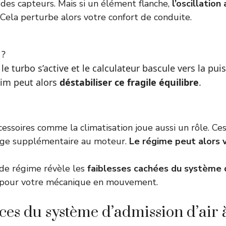
 des capteurs. Mais si un élément flanche,
l’oscillation
. Cela perturbe alors votre confort de conduite.
 ?
le turbo s’active et le calculateur bascule vers la pui
lim peut alors
déstabiliser ce fragile équilibre
.
ccessoires comme la climatisation joue aussi un rôle. Ce
rge supplémentaire au moteur.
Le régime peut alors v
 de régime révèle les
faiblesses cachées du système 
t pour votre mécanique en mouvement.
ces du système d’admission d’air à