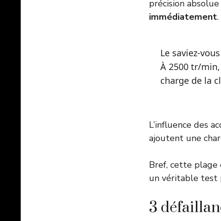
précision absolue
immédiatement
Le saviez-vous
À 2500 tr/min, 
charge de la c
L’influence des a
ajoutent une cha
Bref, cette plage
un véritable tes
3 défaillan