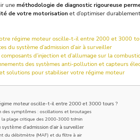
nir une
méthodologie de diagnostic rigoureuse perm
dité de votre motorisation
et d’optimiser durablemen
otre régime moteur oscille-t-il entre 2000 et 3000 to
ces du système d’admission d’air à surveiller
 composants d’injection et d’allumage sur la combusti
nnements des systèmes anti-pollution et capteurs éle
et solutions pour stabiliser votre régime moteur
égime moteur oscille-t-il entre 2000 et 3000 tours ?
on des symptômes : oscillations et broutages
la plage critique des 2000-3000 tr/min
 système d’admission d’air à surveiller
 du débitmètre (MAF) et du filtre à air