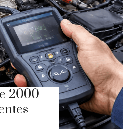
re 2000
uentes