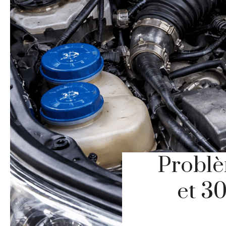
Problè
et 30