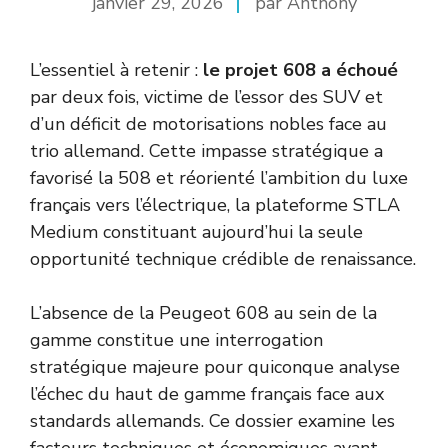
janvier 29, 2026
par Anthony
L’essentiel à retenir :
le projet 608 a échoué
par deux fois, victime de l’essor des SUV et
d’un déficit de motorisations nobles face au
trio allemand. Cette impasse stratégique a
favorisé la 508 et réorienté l’ambition du luxe
français vers l’électrique, la plateforme STLA
Medium constituant aujourd’hui la seule
opportunité technique crédible de renaissance.
L’absence de la Peugeot 608 au sein de la
gamme constitue une interrogation
stratégique majeure pour quiconque analyse
l’échec du haut de gamme français face aux
standards allemands. Ce dossier examine les
facteurs techniques et économiques ayant