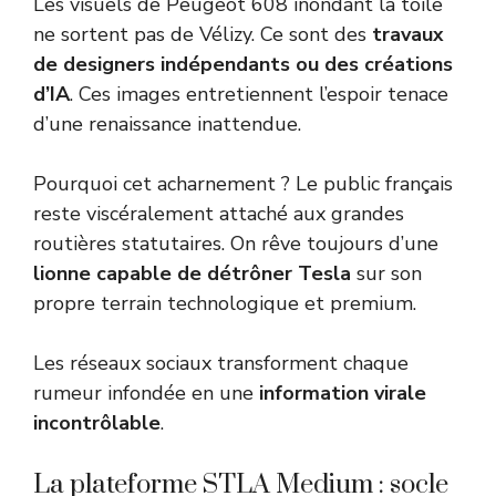
Les visuels de Peugeot 608 inondant la toile
ne sortent pas de Vélizy. Ce sont des
travaux
de designers indépendants ou des créations
d’IA
. Ces images entretiennent l’espoir tenace
d’une renaissance inattendue.
Pourquoi cet acharnement ? Le public français
reste viscéralement attaché aux grandes
routières statutaires. On rêve toujours d’une
lionne capable de détrôner Tesla
sur son
propre terrain technologique et premium.
Les réseaux sociaux transforment chaque
rumeur infondée en une
information virale
incontrôlable
.
La plateforme STLA Medium : socle