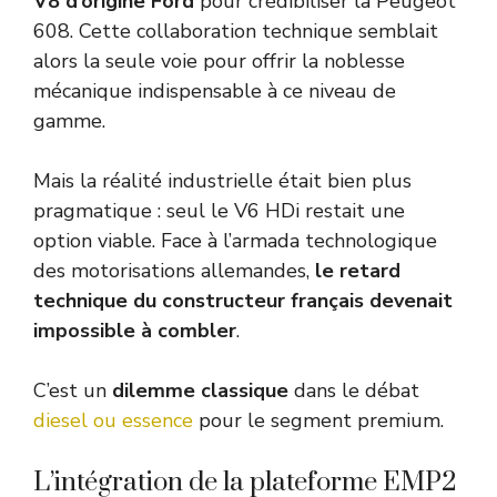
V8 d’origine Ford
pour crédibiliser la Peugeot
608. Cette collaboration technique semblait
alors la seule voie pour offrir la noblesse
mécanique indispensable à ce niveau de
gamme.
Mais la réalité industrielle était bien plus
pragmatique : seul le V6 HDi restait une
option viable. Face à l’armada technologique
des motorisations allemandes,
le retard
technique du constructeur français devenait
impossible à combler
.
C’est un
dilemme classique
dans le débat
diesel ou essence
pour le segment premium.
L’intégration de la plateforme EMP2