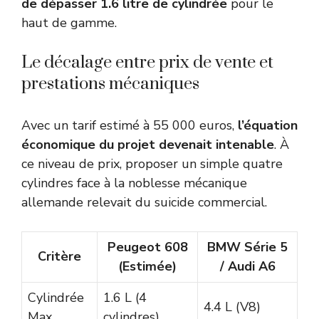
de dépasser 1.6 litre de cylindrée
pour le
haut de gamme.
Le décalage entre prix de vente et
prestations mécaniques
Avec un tarif estimé à 55 000 euros,
l’équation
économique du projet devenait intenable
. À
ce niveau de prix, proposer un simple quatre
cylindres face à la noblesse mécanique
allemande relevait du suicide commercial.
Peugeot 608
BMW Série 5
Critère
(Estimée)
/ Audi A6
Cylindrée
1.6 L (4
4.4 L (V8)
Max
cylindres)