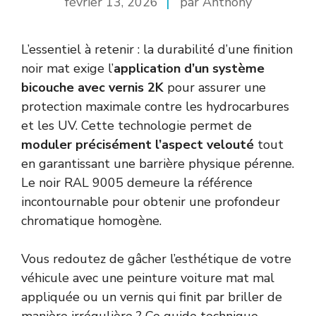
février 13, 2026
par Anthony
L’essentiel à retenir : la durabilité d’une finition
noir mat exige l’
application d’un système
bicouche avec vernis 2K
pour assurer une
protection maximale contre les hydrocarbures
et les UV. Cette technologie permet de
moduler précisément l’aspect velouté
tout
en garantissant une barrière physique pérenne.
Le noir RAL 9005 demeure la référence
incontournable pour obtenir une profondeur
chromatique homogène.
Vous redoutez de gâcher l’esthétique de votre
véhicule avec une peinture voiture mat mal
appliquée ou un vernis qui finit par briller de
manière irrégulière ? Ce guide technique