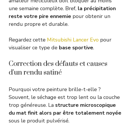
amateur méticuleux doit bloquer au moins
une semaine complète. Bref,
la précipitation
reste votre pire ennemie
pour obtenir un
rendu propre et durable.
Regardez cette
Mitsubishi Lancer Evo
pour
visualiser ce type de
base sportive
.
Correction des défauts et causes
d’un rendu satiné
Pourquoi votre peinture brille-t-elle ?
Souvent, le séchage est trop lent ou la couche
trop généreuse. La
structure microscopique
du mat finit alors par être totalement noyée
sous le produit pulvérisé.