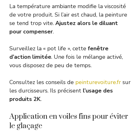
La température ambiante modifie la viscosité
de votre produit. Si l’air est chaud, la peinture
se tend trop vite.
Ajustez alors le diluant
pour compenser
.
Surveillez la « pot life », cette
fenêtre
d’action limitée
. Une fois le mélange activé,
vous disposez de peu de temps.
Consultez les conseils de
peinturevoiture.fr
sur
les durcisseurs. Ils précisent
l’usage des
produits 2K
.
Application en voiles fins pour éviter
le glaçage