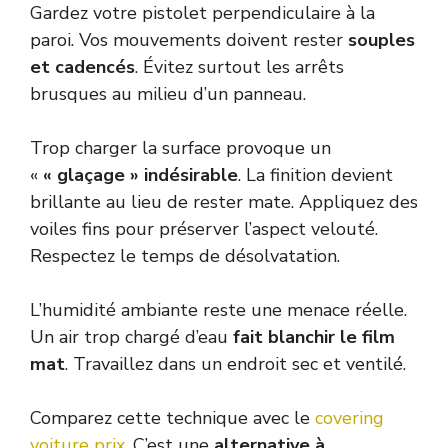
Gardez votre pistolet perpendiculaire à la
paroi. Vos mouvements doivent rester
souples
et cadencés
. Évitez surtout les arrêts
brusques au milieu d’un panneau.
Trop charger la surface provoque un
«
« glaçage » indésirable
. La finition devient
brillante au lieu de rester mate. Appliquez des
voiles fins pour préserver l’aspect velouté.
Respectez le temps de désolvatation.
L’humidité ambiante reste une menace réelle.
Un air trop chargé d’eau
fait blanchir le film
mat
. Travaillez dans un endroit sec et ventilé.
Comparez cette technique avec le
covering
voiture prix
. C’est une
alternative à