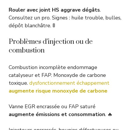
Rouler avec joint HS aggrave dégâts
.
Consultez un pro. Signes : huile trouble, bulles,
dépôt blanchâtre. 🚦
Problèmes d’injection ou de
combustion
Combustion incomplète endommage
catalyseur et FAP. Monoxyde de carbone
toxique.
dysfonctionnement échappement
augmente risque monoxyde de carbone
Vanne EGR encrassée ou FAP saturé
augmente émissions et consommation
. 🔥
Injecteurs encrassés, bougies défectueuses ou