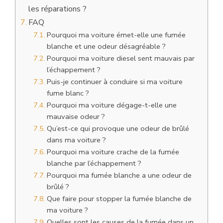
les réparations ?
FAQ
Pourquoi ma voiture émet-elle une fumée
blanche et une odeur désagréable ?
Pourquoi ma voiture diesel sent mauvais par
l’échappement ?
Puis-je continuer à conduire si ma voiture
fume blanc ?
Pourquoi ma voiture dégage-t-elle une
mauvaise odeur ?
Qu’est-ce qui provoque une odeur de brûlé
dans ma voiture ?
Pourquoi ma voiture crache de la fumée
blanche par l’échappement ?
Pourquoi ma fumée blanche a une odeur de
brûlé ?
Que faire pour stopper la fumée blanche de
ma voiture ?
Quelles sont les causes de la fumée dans un