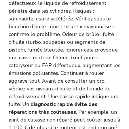
défectueux, le liquide de refroidissement
pénètre dans les cylindres. Risques :
surchauffe, usure accélérée. Vérifiez sous le
bouchon d’huile : une texture « mayonnaise »
confirme le problème. Odeur de brûlé : fuite
d’huile (turbo, soupapes ou segments de
piston), fumée bleutée. Ignorer cela provoque
une casse moteur. Odeur d’œuf pourri :
catalyseur ou FAP défectueux, augmentant les
émissions polluantes. Continuer à rouler
aggrave tout. Avant de consulter un pro,
vérifiez vos niveaux d’huile et de liquide de
refroidissement. Une baisse rapide indique une
fuite. Un
diagnostic rapide évite des
réparations très coûteuses
. Par exemple, un
joint de culasse non réparé peut coûter jusqu’à
1 100 € de plus si le moteur est endommagé.