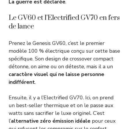
La guerre est déclarée
.
Le GV60 et l’Electrified GV70 en fers
de lance
Prenez le Genesis GV60, c’est le premier
modèle 100 % électrique conçu sur cette base
spécifique. Son design de crossover compact
détonne, on aime ou on déteste, mais il a un
caractère visuel qui ne laisse personne
indifférent
.
Ensuite, il y a l’Electrified GV70. Ici, on prend
un best-seller thermique et on le passe aux
watts sans sacrifier le luxe originel. C’est
l’
alternative zéro émission idéale
pour ceux
qui refusent les compromis sur le confort.