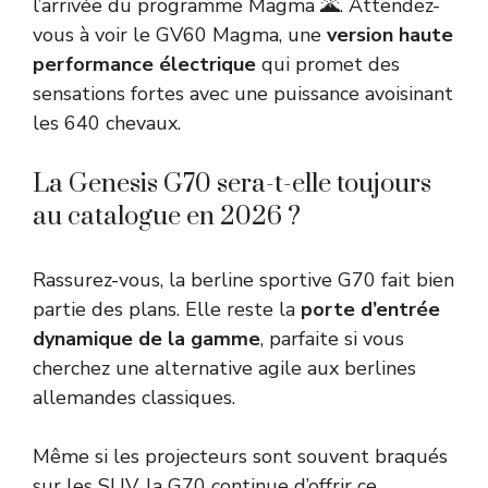
l’arrivée du programme Magma 🌋. Attendez-
vous à voir le GV60 Magma, une
version haute
performance électrique
qui promet des
sensations fortes avec une puissance avoisinant
les 640 chevaux.
La Genesis G70 sera-t-elle toujours
au catalogue en 2026 ?
Rassurez-vous, la berline sportive G70 fait bien
partie des plans. Elle reste la
porte d’entrée
dynamique de la gamme
, parfaite si vous
cherchez une alternative agile aux berlines
allemandes classiques.
Même si les projecteurs sont souvent braqués
sur les SUV, la G70 continue d’offrir ce