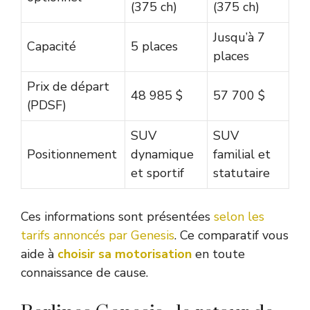
(375 ch)
(375 ch)
Jusqu’à 7
Capacité
5 places
places
Prix de départ
48 985 $
57 700 $
(PDSF)
SUV
SUV
Positionnement
dynamique
familial et
et sportif
statutaire
Ces informations sont présentées
selon les
tarifs annoncés par Genesis
. Ce comparatif vous
aide à
choisir sa motorisation
en toute
connaissance de cause.