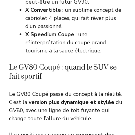
peut-être un futur GV90.
X Convertible
: un sublime concept de
cabriolet 4 places, qui fait rêver plus
d’un passionné.
X Speedium Coupe
: une
réinterprétation du coupé grand
tourisme à la sauce électrique.
Le GV80 Coupé : quand le SUV se
fait sportif
Le GV80 Coupé passe du concept à la réalité.
C’est la
version plus dynamique et stylée
du
GV80, avec une ligne de toit fuyante qui
change toute l’allure du véhicule.
Il se positionne comme un
concurrent des