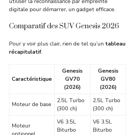
utiliser la reconnaissance par empreinte
digitale pour démarrer, un gadget efficace.
Comparatif des SUV Genesis 2026
Pour y voir plus clair, rien de tel qu’un
tableau
récapitulatif
.
Genesis
Genesis
Caractéristique
GV70
GV80
(2026)
(2026)
2.5L Turbo
2.5L Turbo
Moteur de base
(300 ch)
(300 ch)
V6 3.5L
V6 3.5L
Moteur
Biturbo
Biturbo
optionnel