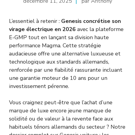
décembre 11, 2025
par Anthony
L’essentiel à retenir :
Genesis concrétise son
virage électrique en 2026
avec la plateforme
E-GMP tout en lançant sa division haute
performance Magma. Cette stratégie
audacieuse offre une alternative luxueuse et
technologique aux standards allemands,
renforcée par une fiabilité rassurante incluant
une garantie moteur de 10 ans pour un
investissement pérenne.
Vous craignez peut-être que l’achat d’une
marque de luxe encore jeune manque de
solidité ou de valeur à la revente face aux
habituels ténors allemands du secteur ? Notre
dossier complet sur Genesis voiture : les