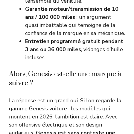
l’ensemble du véhicule.
Garantie moteur/transmission de 10
ans / 100 000 miles
: un argument
quasi imbattable qui témoigne de la
confiance de la marque en sa mécanique.
Entretien programmé gratuit pendant
3 ans ou 36 000 miles
, vidanges d’huile
incluses.
Alors, Genesis est-elle une marque à
suivre ?
La réponse est un grand oui. Si l’on regarde la
gamme Genesis voiture : les modèles qui
montent en 2026, l’ambition est claire. Avec
son offensive électrique et son design
audacieux,
Genesis est sans conteste une