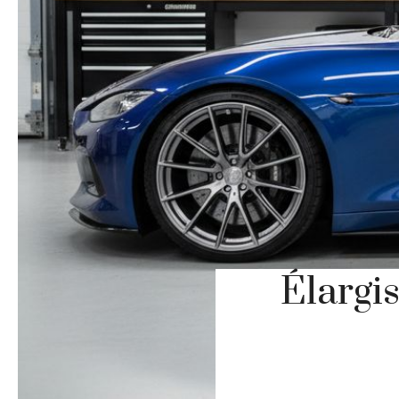
Élargi