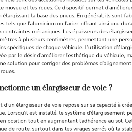
le moyeu et les roues. Ce dispositif permet d’améliorer 
élargissant la base des pneus. En général, ils sont fab
 tels que l’aluminium ou l’acier, offrant ainsi une dura
x contraintes mécaniques. Les épaisseurs des élargisseu
mètres à plusieurs centimètres, permettant une perso
ns spécifiques de chaque véhicule. L’utilisation d’élarg
ée par le désir d’améliorer l’esthétique du véhicule, m
ne solution pour corriger des problèmes d’alignement
 roues.
ctionne un élargisseur de voie ?
 d’un élargisseur de voie repose sur sa capacité à cré
ue. Lorsqu’il est installé, le système d’élargissement 
 en position tout en augmentant l’adhérence au sol. Cel
ue de route, surtout dans les virages serrés où la stabi