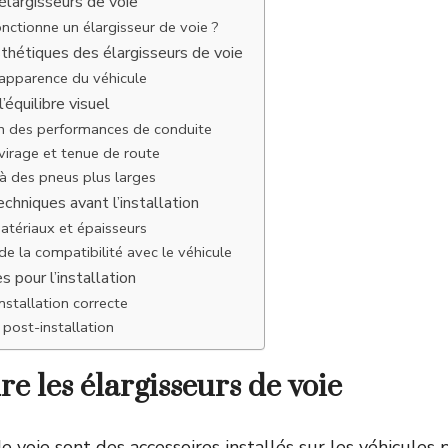
largisseurs de voie
ctionne un élargisseur de voie ?
thétiques des élargisseurs de voie
’apparence du véhicule
’équilibre visuel
n des performances de conduite
 virage et tenue de route
à des pneus plus larges
chniques avant l’installation
atériaux et épaisseurs
e la compatibilité avec le véhicule
s pour l’installation
installation correcte
 post-installation
 les élargisseurs de voie
de voie sont des accessoires installés sur les véhicule