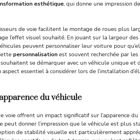
ansformation esthétique
, qui donne une impression de
isseurs de voie facilitent le montage de roues plus lar
e l’effet visuel souhaité. En jouant sur la largeur des
véhicules peuvent personnaliser leur voiture pour qu’el
Cette
personnalisation
est souvent recherchée par les
 souhaitent se démarquer avec un véhicule unique et dis
 aspect essentiel à considérer lors de l’installation d’é
’apparence du véhicule
e voie offrent un impact significatif sur l’apparence du 
e peut donner l’impression que le véhicule est plus st
eption de stabilité visuelle est particulièrement appréc