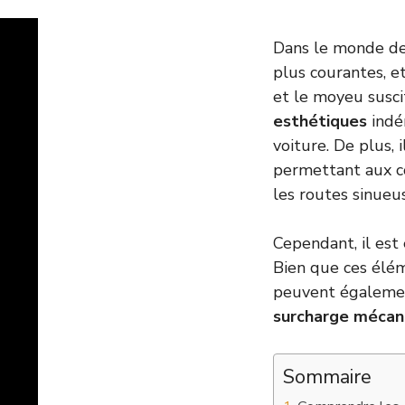
Dans le monde de 
plus courantes, et
et le moyeu susci
esthétiques
indén
voiture. De plus,
permettant aux c
les routes sinueu
Cependant, il est 
Bien que ces élém
peuvent égalemen
surcharge mécan
Sommaire