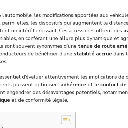
l’automobile, les modifications apportées aux véhicul
 parmi elles, les dispositifs qui augmentent la distanc
tent un intérêt croissant. Ces accessoires offrent des
a
iables, en conférant une allure plus dynamique et agr
 ils sont souvent synonymes d’une
tenue de route amé
onducteurs de bénéficier d’une
stabilité accrue
dans l
ses.
essentiel d’évaluer attentivement les implications de c
ents puissent optimiser l’
adhérence
et le
confort de
t engendrer des désavantages potentiels, notammen
ique
et de conformité légale.