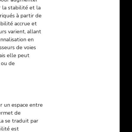
la stabilité et la
riqués à partir de
bilité accrue et
rs varient, allant
nnalisation en
isseurs de voies
ais elle peut
 ou de
er un espace entre
permet de
a se traduit par
lité est