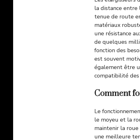
la distance entre 
tenue de route en 
matériaux robustes
une résistance au
de quelques milli
fonction des besoi
est souvent motiv
également être u
compatibilité des
Comment fon
Le fonctionnement
le moyeu et la ro
maintenir la roue
une meilleure ten