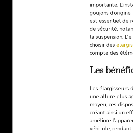
importante. L’inst
goujons d’origine, 
est essentiel de
de sécurité, nota
la suspension. De
choisir des
elargi
compte des élémen
Les bénéfic
Les élargisseurs d
une allure plus a
moyeu, ces dispos
créant ainsi un e
améliore l’appare
véhicule, rendant