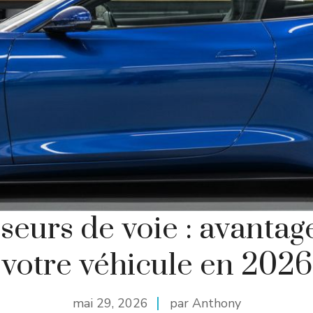
sseurs de voie : avantag
votre véhicule en 2026
mai 29, 2026
par Anthony