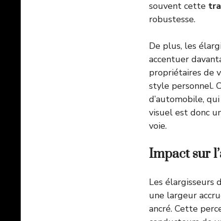
souvent cette
tr
robustesse.
De plus, les élarg
accentuer davantag
propriétaires de 
style personnel. 
d’automobile, qui
visuel est donc un
voie.
Impact sur l
Les élargisseurs d
une largeur accru
ancré. Cette perc