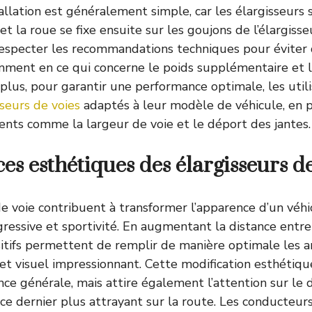
allation est généralement simple, car les élargisseurs s
et la roue se fixe ensuite sur les goujons de l’élargisseu
 respecter les recommandations techniques pour évite
mment en ce qui concerne le poids supplémentaire et l
 plus, pour garantir une performance optimale, les util
sseurs de voies
adaptés à leur modèle de véhicule, en 
ts comme la largeur de voie et le déport des jantes.
es esthétiques des élargisseurs de
e voie contribuent à transformer l’apparence d’un véhic
gressive et sportivité. En augmentant la distance entre
itifs permettent de remplir de manière optimale les a
ffet visuel impressionnant. Cette modification esthéti
nce générale, mais attire également l’attention sur le 
 ce dernier plus attrayant sur la route. Les conducteur